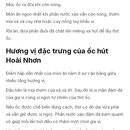
Múc ốc ra đĩa khi còn nóng.
Món ăn ngon nhất khi phần nước xào vẫn còn nóng, thơm
mùi sả và cay nhẹ hoặc cay nồng tùy khẩu vị.
Khi ăn, đưa phần đuôi đã chặt lên miệng và hút để lấy thịt
ốc.
Hương vị đặc trưng của ốc hút
Hoài Nhơn
Điểm hấp dẫn nhất của món ăn nằm ở sự cân bằng giữa
nhiều tầng hương vị.
Đầu tiên là mùi thơm của sả và ớt. Sau đó là vị mặn đậm đà
của gia vị cùng vị ngọt tự nhiên của thịt ốc.
Nếu ốc được chế biến đúng cách, thịt có độ dai vừa phải
và vẫn giữ được vị ngọt. Phần nước xào đậm đà bám quanh
vỏ giúp mỗi lần hút đều có thêm một chút gia vị.