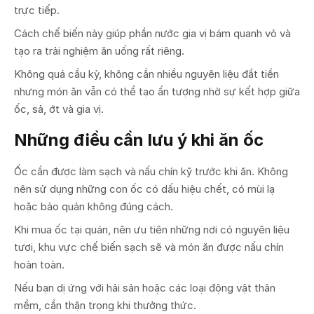
trực tiếp.
Cách chế biến này giúp phần nước gia vị bám quanh vỏ và
tạo ra trải nghiệm ăn uống rất riêng.
Không quá cầu kỳ, không cần nhiều nguyên liệu đắt tiền
nhưng món ăn vẫn có thể tạo ấn tượng nhờ sự kết hợp giữa
ốc, sả, ớt và gia vị.
Những điều cần lưu ý khi ăn ốc
Ốc cần được làm sạch và nấu chín kỹ trước khi ăn. Không
nên sử dụng những con ốc có dấu hiệu chết, có mùi lạ
hoặc bảo quản không đúng cách.
Khi mua ốc tại quán, nên ưu tiên những nơi có nguyên liệu
tươi, khu vực chế biến sạch sẽ và món ăn được nấu chín
hoàn toàn.
Nếu bạn dị ứng với hải sản hoặc các loại động vật thân
mềm, cần thận trọng khi thưởng thức.