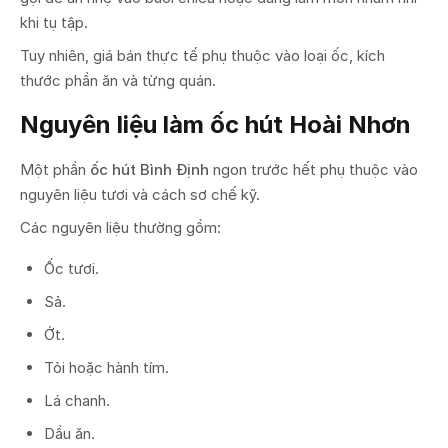
khi tụ tập.
Tuy nhiên, giá bán thực tế phụ thuộc vào loại ốc, kích
thước phần ăn và từng quán.
Nguyên liệu làm ốc hút Hoài Nhơn
Một phần
ốc hút Bình Định
ngon trước hết phụ thuộc vào
nguyên liệu tươi và cách sơ chế kỹ.
Các nguyên liệu thường gồm:
Ốc tươi.
Sả.
Ớt.
Tỏi hoặc hành tím.
Lá chanh.
Dầu ăn.