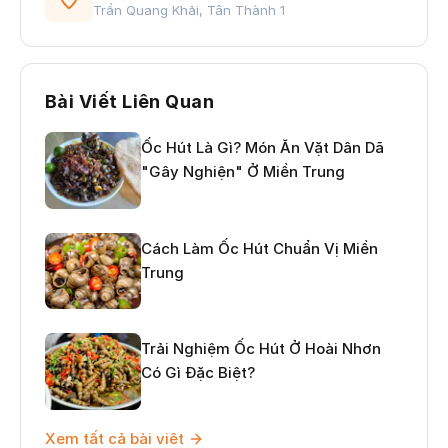
Trần Quang Khải, Tân Thành 1
Bài Viết Liên Quan
Ốc Hút Là Gì? Món Ăn Vặt Dân Dã
"Gây Nghiện" Ở Miền Trung
Cách Làm Ốc Hút Chuẩn Vị Miền
Trung
Trải Nghiệm Ốc Hút Ở Hoài Nhơn
Có Gì Đặc Biệt?
Xem tất cả bài viêt