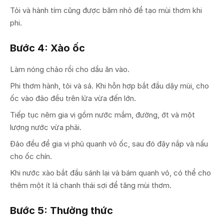
Tỏi và hành tím cũng được băm nhỏ để tạo mùi thơm khi
phi.
Bước 4: Xào ốc
Làm nóng chảo rồi cho dầu ăn vào.
Phi thơm hành, tỏi và sả. Khi hỗn hợp bắt đầu dậy mùi, cho
ốc vào đảo đều trên lửa vừa đến lớn.
Tiếp tục nêm gia vị gồm nước mắm, đường, ớt và một
lượng nước vừa phải.
Đảo đều để gia vị phủ quanh vỏ ốc, sau đó đậy nắp và nấu
cho ốc chín.
Khi nước xào bắt đầu sánh lại và bám quanh vỏ, có thể cho
thêm một ít lá chanh thái sợi để tăng mùi thơm.
Bước 5: Thưởng thức