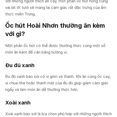
Với những người thích ăn cay, một phần ốc hút nóng cùng
vài lát ớt tươi sẽ mang lại cảm giác rất đặc trưng của ẩm
thực miền Trung.
Ốc hút Hoài Nhơn thường ăn kèm
với gì?
Một phần ốc hút có thể được thưởng thức cùng một số
món ăn kèm để cân bằng hương vị.
Đu đủ xanh
Đu đủ xanh bào sợi có vị giòn và thanh. Khi ăn cùng ốc cay,
vị chua nhẹ hoặc thanh mát của đu đủ giúp giảm cảm giác
ngấy và làm món ăn dễ thưởng thức hơn.
Xoài xanh
Xoài xanh bào sợi là lựa chọn phù hợp với những người thích