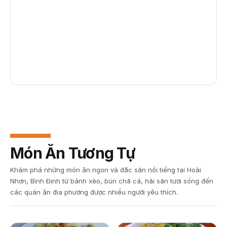
Món Ăn Tương Tự
Khám phá những món ăn ngon và đặc sản nổi tiếng tại Hoài
Nhơn, Bình Định từ bánh xèo, bún chả cá, hải sản tươi sống đến
các quán ăn địa phương được nhiều người yêu thích.