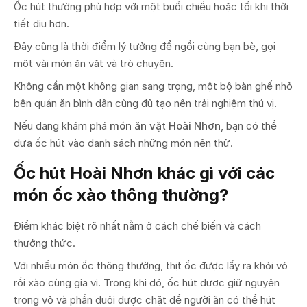
Ốc hút thường phù hợp với một buổi chiều hoặc tối khi thời
tiết dịu hơn.
Đây cũng là thời điểm lý tưởng để ngồi cùng bạn bè, gọi
một vài món ăn vặt và trò chuyện.
Không cần một không gian sang trọng, một bộ bàn ghế nhỏ
bên quán ăn bình dân cũng đủ tạo nên trải nghiệm thú vị.
Nếu đang khám phá
món ăn vặt Hoài Nhơn
, bạn có thể
đưa ốc hút vào danh sách những món nên thử.
Ốc hút Hoài Nhơn khác gì với các
món ốc xào thông thường?
Điểm khác biệt rõ nhất nằm ở cách chế biến và cách
thưởng thức.
Với nhiều món ốc thông thường, thịt ốc được lấy ra khỏi vỏ
rồi xào cùng gia vị. Trong khi đó, ốc hút được giữ nguyên
trong vỏ và phần đuôi được chặt để người ăn có thể hút