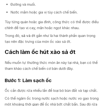
Đường và muối.
Nước mắm hoặc gia vị tùy cách chế biến.
Tùy từng quán hoặc gia đình, công thức có thể được điều
chỉnh để tạo vị cay, mặn hoặc ngọt khác nhau.
Trong đó,
sả và ớt
gần như là hai thành phần quan trọng
tạo nên đặc trưng của món ốc xào sả ớt.
Cách làm ốc hút xào sả ớt
Nếu muốn tự thưởng thức món ăn này tại nhà, bạn có thể
tham khảo cách chế biến cơ bản dưới đây.
Bước 1: Làm sạch ốc
Ốc cần được rửa nhiều lần để loại bỏ bùn đất và tạp chất.
Có thể ngâm ốc trong nước sạch hoặc nước vo gạo trong
một khoảng thời gian để ốc nhả bớt chất bẩn. Sau đó rửa