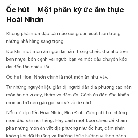
Ốc hút – Một phần ký ức ẩm thực
Hoài Nhơn
Không phải món đặc sản nào cũng cần xuất hiện trong
những nhà hàng sang trọng.
Đôi khi, một món ăn ngon lại nằm trong chiếc đĩa nhỏ trên
bàn nhựa, bên cạnh vài người bạn và một câu chuyện kéo
dài đến tận chiều tối.
Ốc hút Hoài Nhơn
chính là một món ăn như vậy.
Từ những nguyên liệu giản dị, người dân địa phương tạo nên
món ăn có vị cay, thơm và đậm đà. Cách ăn độc đáo khiến
món ăn trở nên gần gũi, vui vẻ và dễ nhớ.
Nếu có dịp đến Hoài Nhơn, Bình Định, đừng chỉ tìm những
món đặc sản nổi tiếng. Hãy dành một buổi chiều để khám
phá những món ăn vặt địa phương như ốc hút, cảm nhận
không khí đời thường và thưởng thức hương vị theo cách