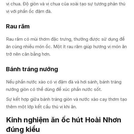
vị chua. Độ giòn và vị chua của xoài tạo sự tương phản thú
vị với phần ốc đậm đà.
Rau răm
Rau răm có mùi thơm đặc trưng, thường được sử dụng để
ăn cùng nhiều món ốc. Một ít rau răm giúp hương vị món ăn
trở nên cân bằng hơn.
Bánh tráng nướng
Nếu phần nước xào có vị đậm đà và hơi sánh, bánh tráng
nướng giòn có thể dùng để xúc phần nước sốt.
Sự kết hợp giữa bánh tráng giòn và nước xào cay thơm tạo
thêm một lớp kết cấu thú vị khi ăn.
Kinh nghiệm ăn ốc hút Hoài Nhơn
đúng kiểu