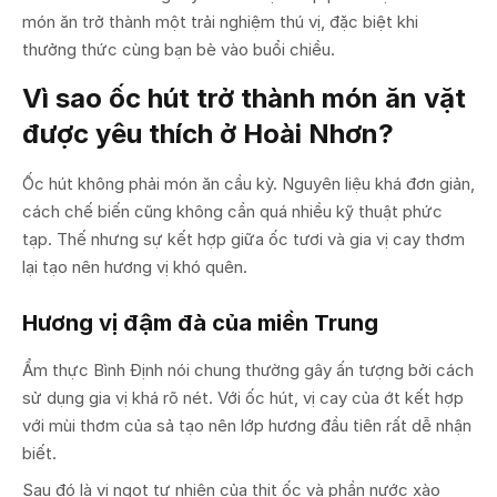
món ăn trở thành một trải nghiệm thú vị, đặc biệt khi
thưởng thức cùng bạn bè vào buổi chiều.
Vì sao ốc hút trở thành món ăn vặt
được yêu thích ở Hoài Nhơn?
Ốc hút không phải món ăn cầu kỳ. Nguyên liệu khá đơn giản,
cách chế biến cũng không cần quá nhiều kỹ thuật phức
tạp. Thế nhưng sự kết hợp giữa ốc tươi và gia vị cay thơm
lại tạo nên hương vị khó quên.
Hương vị đậm đà của miền Trung
Ẩm thực Bình Định nói chung thường gây ấn tượng bởi cách
sử dụng gia vị khá rõ nét. Với ốc hút, vị cay của ớt kết hợp
với mùi thơm của sả tạo nên lớp hương đầu tiên rất dễ nhận
biết.
Sau đó là vị ngọt tự nhiên của thịt ốc và phần nước xào