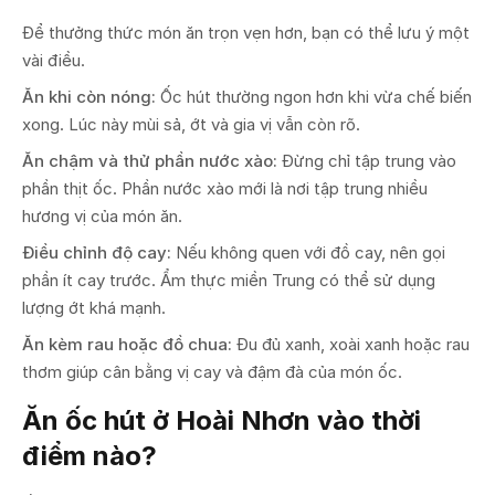
Để thưởng thức món ăn trọn vẹn hơn, bạn có thể lưu ý một
vài điều.
Ăn khi còn nóng:
Ốc hút thường ngon hơn khi vừa chế biến
xong. Lúc này mùi sả, ớt và gia vị vẫn còn rõ.
Ăn chậm và thử phần nước xào:
Đừng chỉ tập trung vào
phần thịt ốc. Phần nước xào mới là nơi tập trung nhiều
hương vị của món ăn.
Điều chỉnh độ cay:
Nếu không quen với đồ cay, nên gọi
phần ít cay trước. Ẩm thực miền Trung có thể sử dụng
lượng ớt khá mạnh.
Ăn kèm rau hoặc đồ chua:
Đu đủ xanh, xoài xanh hoặc rau
thơm giúp cân bằng vị cay và đậm đà của món ốc.
Ăn ốc hút ở Hoài Nhơn vào thời
điểm nào?