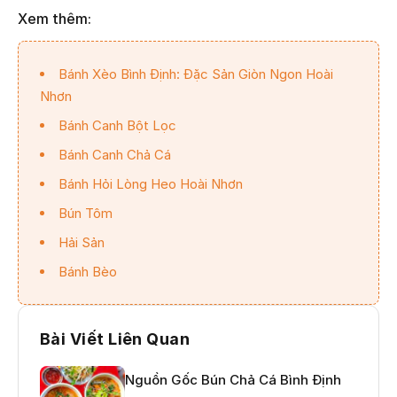
Xem thêm:
Bánh Xèo Bình Định: Đặc Sản Giòn Ngon Hoài
Nhơn
Bánh Canh Bột Lọc
Bánh Canh Chả Cá
Bánh Hỏi Lòng Heo Hoài Nhơn
Bún Tôm
Hải Sản
Bánh Bèo
Bài Viết Liên Quan
Nguồn Gốc Bún Chả Cá Bình Định