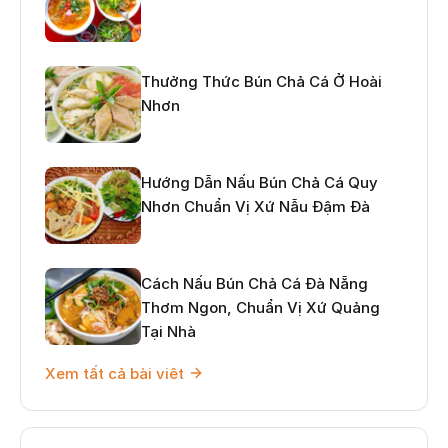
Thưởng Thức Bún Chả Cá Ở Hoài
Nhơn
Hướng Dẫn Nấu Bún Chả Cá Quy
Nhơn Chuẩn Vị Xứ Nẫu Đậm Đà
Cách Nấu Bún Chả Cá Đà Nẵng
Thơm Ngon, Chuẩn Vị Xứ Quảng
Tại Nhà
Xem tất cả bài viêt