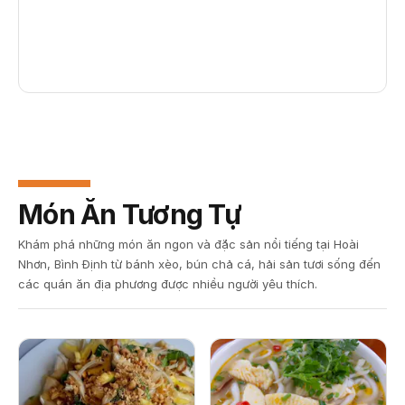
Món Ăn Tương Tự
Khám phá những món ăn ngon và đặc sản nổi tiếng tại Hoài
Nhơn, Bình Định từ bánh xèo, bún chả cá, hải sản tươi sống đến
các quán ăn địa phương được nhiều người yêu thích.