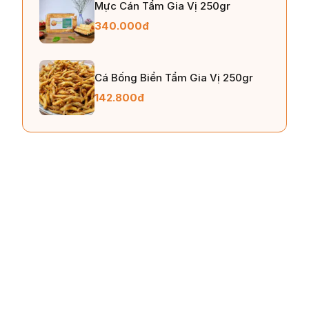
Mực Cán Tẩm Gia Vị 250gr
340.000đ
Cá Bống Biển Tẩm Gia Vị 250gr
142.800đ