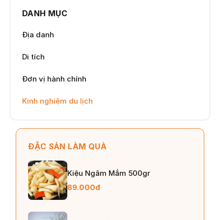
DANH MỤC
Địa danh
Di tích
Đơn vị hành chính
Kinh nghiệm du lịch
ĐẶC SẢN LÀM QUÀ
Kiệu Ngâm Mắm 500gr
89.000đ