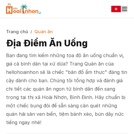
Trang chủ
Quán ăn
/
Địa Điểm Ăn Uống
Bạn đang tìm kiếm những tọa độ ăn uống chuẩn vị,
giá cả bình dân tại xứ dừa? Trang Quán ăn của
hellohoainhon sẽ là chiếc "bản đồ ẩm thực" đáng tin
cậy dành cho bạn. Chúng tôi tổng hợp và đánh giá
chi tiết các quán ăn ngon từ bình dân đến sang
trọng tại thị xã Hoài Nhơn, Bình Định. Hãy chuẩn bị
một chiếc bụng đói để sẵn sàng càn quét những
quán hải sản ven biển, tiệm bánh xèo, bún dây nức
tiếng ngay nhé!