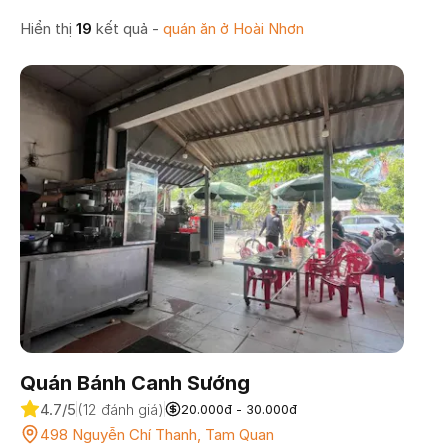
Hiển thị
19
kết quả -
quán ăn
ở Hoài Nhơn
Quán Bánh Canh Sướng
4.7/5
(12 đánh giá)
20.000đ - 30.000đ
498 Nguyễn Chí Thanh, Tam Quan