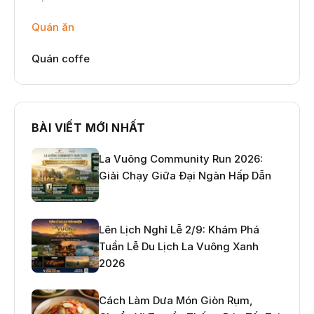
Quán ăn
Quán coffe
BÀI VIẾT MỚI NHẤT
La Vuông Community Run 2026:
Giải Chạy Giữa Đại Ngàn Hấp Dẫn
Lên Lịch Nghỉ Lễ 2/9: Khám Phá
Tuần Lễ Du Lịch La Vuông Xanh
2026
Cách Làm Dưa Món Giòn Rụm,