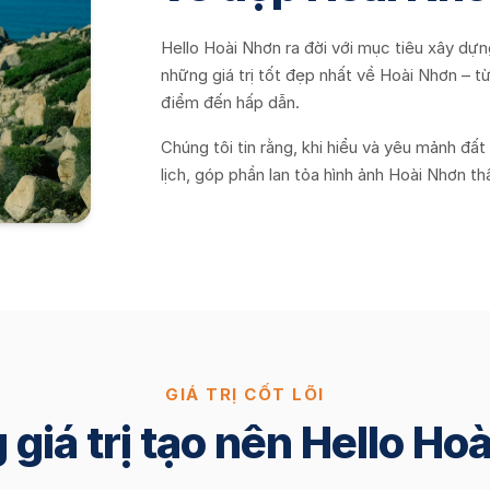
Hello Hoài Nhơn ra đời với mục tiêu xây dựn
những giá trị tốt đẹp nhất về Hoài Nhơn – t
điểm đến hấp dẫn.
Chúng tôi tin rằng, khi hiểu và yêu mảnh đấ
lịch, góp phần lan tỏa hình ảnh Hoài Nhơn t
GIÁ TRỊ CỐT LÕI
giá trị tạo nên Hello Ho