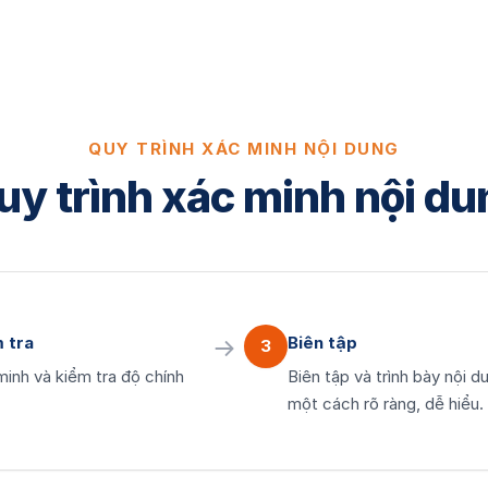
QUY TRÌNH XÁC MINH NỘI DUNG
uy trình xác minh nội du
 tra
Biên tập
3
inh và kiểm tra độ chính
Biên tập và trình bày nội d
một cách rõ ràng, dễ hiểu.