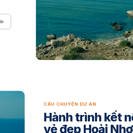
ôi
CÂU CHUYỆN DỰ ÁN
Hành trình kết n
vẻ đẹp Hoài Nh