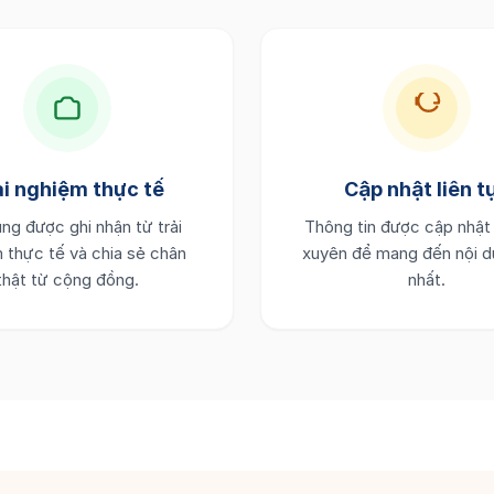
ải nghiệm thực tế
Cập nhật liên t
ng được ghi nhận từ trải
Thông tin được cập nhật
 thực tế và chia sẻ chân
xuyên để mang đến nội d
thật từ cộng đồng.
nhất.