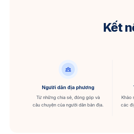
Kết n
Người dân địa phương
Từ những chia sẻ, đóng góp và
Khảo s
câu chuyện của người dân bản địa.
các đị