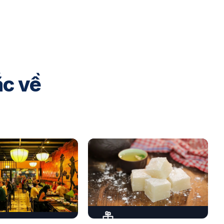
ắc về