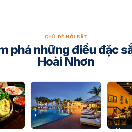
CHỦ ĐỀ NỔI BẬT
 phá những điều đặc s
Hoài Nhơn