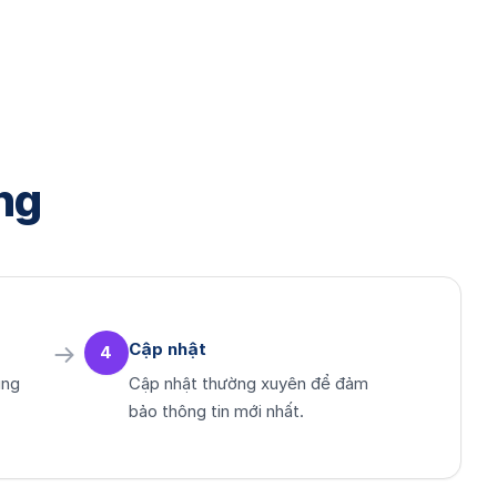
ng
Cập nhật
4
ung
Cập nhật thường xuyên để đảm
bảo thông tin mới nhất.