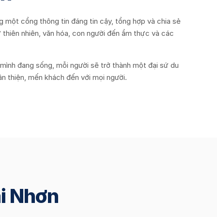
g một cổng thông tin đáng tin cậy, tổng hợp và chia sẻ
ừ thiên nhiên, văn hóa, con người đến ẩm thực và các
t mình đang sống, mỗi người sẽ trở thành một đại sứ du
hân thiện, mến khách đến với mọi người.
ài Nhơn