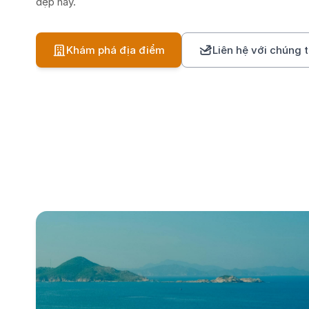
đẹp này.
Khám phá địa điểm
Liên hệ với chúng t