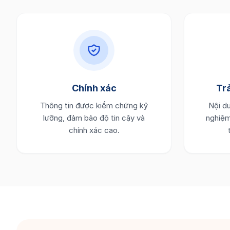
Chính xác
Tr
Thông tin được kiểm chứng kỹ
Nội du
lưỡng, đảm bảo độ tin cậy và
nghiệm
chính xác cao.