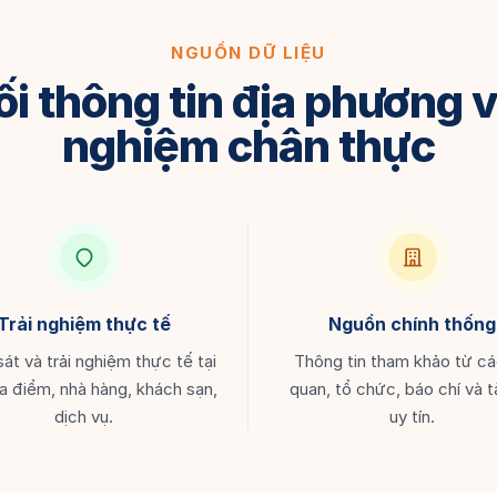
NGUỒN DỮ LIỆU
ối thông tin địa phương vớ
nghiệm chân thực
Trải nghiệm thực tế
Nguồn chính thống
át và trải nghiệm thực tế tại
Thông tin tham khảo từ c
a điểm, nhà hàng, khách sạn,
quan, tổ chức, báo chí và tà
dịch vụ.
uy tín.