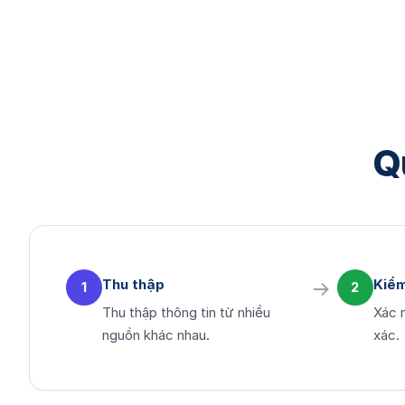
Q
Thu thập
Kiểm
1
2
Thu thập thông tin từ nhiều
Xác m
nguồn khác nhau.
xác.