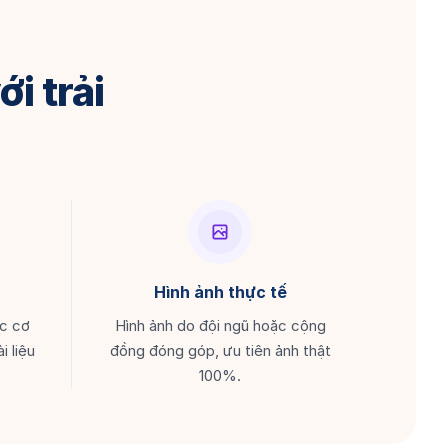
i trải
Hình ảnh thực tế
ác cơ
Hình ảnh do đội ngũ hoặc cộng
i liệu
đồng đóng góp, ưu tiên ảnh thật
100%.