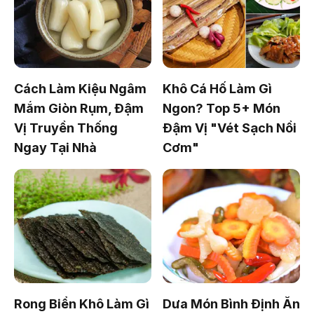
Cách Làm Kiệu Ngâm
Khô Cá Hố Làm Gì
Mắm Giòn Rụm, Đậm
Ngon? Top 5+ Món
Vị Truyền Thống
Đậm Vị "Vét Sạch Nồi
Ngay Tại Nhà
Cơm"
Rong Biển Khô Làm Gì
Dưa Món Bình Định Ăn