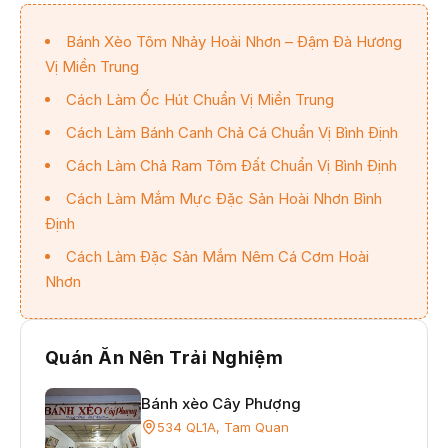
Bánh Xèo Tôm Nhảy Hoài Nhơn – Đậm Đà Hương
Vị Miền Trung
Cách Làm Ốc Hút Chuẩn Vị Miền Trung
Cách Làm Bánh Canh Chả Cá Chuẩn Vị Bình Định
Cách Làm Chả Ram Tôm Đất Chuẩn Vị Bình Định
Cách Làm Mắm Mực Đặc Sản Hoài Nhơn Bình
Định
Cách Làm Đặc Sản Mắm Nêm Cá Cơm Hoài
Nhơn
Quán Ăn Nên Trải Nghiệm
Bánh xèo Cây Phượng
534 QL1A, Tam Quan