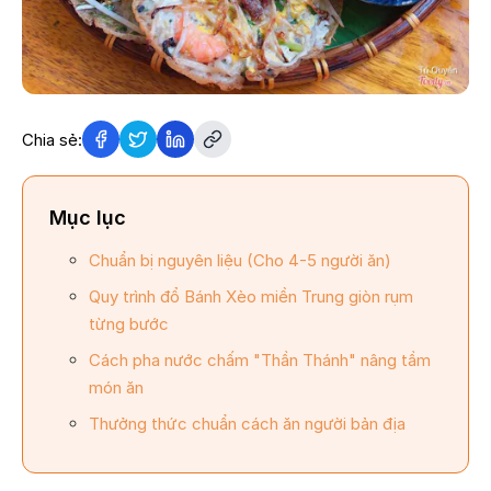
Chia sẻ:
Mục lục
Chuẩn bị nguyên liệu (Cho 4-5 người ăn)
Quy trình đổ Bánh Xèo miền Trung giòn rụm
từng bước
Cách pha nước chấm "Thần Thánh" nâng tầm
món ăn
Thưởng thức chuẩn cách ăn người bản địa