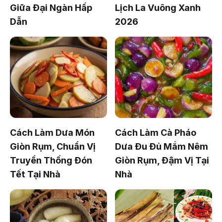
Giữa Đại Ngàn Hấp
Lịch La Vuông Xanh
Dẫn
2026
Cách Làm Dưa Món
Cách Làm Cà Pháo
Giòn Rụm, Chuẩn Vị
Dưa Đu Đủ Mắm Nêm
Truyền Thống Đón
Giòn Rụm, Đậm Vị Tại
Tết Tại Nhà
Nhà