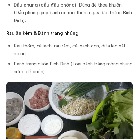
Dầu phụng (dầu đậu phộng):
Dùng để thoa khuôn
(Dầu phụng giúp bánh có mùi thơm ngậy đặc trưng Bình
Định).
Rau ăn kèm & Bánh tráng nhúng:
Rau thơm, xà lách, rau răm, cải xanh con, dưa leo xắt
mỏng.
Bánh tráng cuốn Bình Định (Loại bánh tráng mỏng nhúng
nước để cuốn).