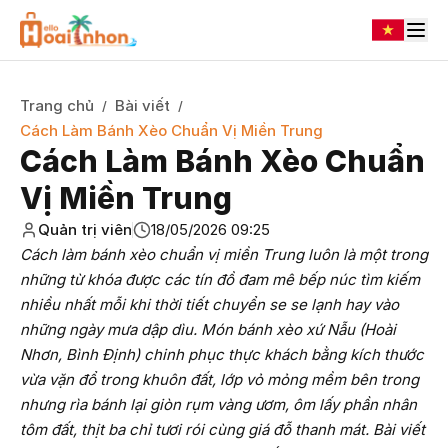
Trang chủ
Bài viết
/
/
Cách Làm Bánh Xèo Chuẩn Vị Miền Trung
Cách Làm Bánh Xèo Chuẩn
Vị Miền Trung
Quản trị viên
18/05/2026 09:25
Cách làm bánh xèo chuẩn vị miền Trung luôn là một trong
những từ khóa được các tín đồ đam mê bếp núc tìm kiếm
nhiều nhất mỗi khi thời tiết chuyển se se lạnh hay vào
những ngày mưa dập dìu. Món bánh xèo xứ Nẫu (Hoài
Nhơn, Bình Định) chinh phục thực khách bằng kích thước
vừa vặn đổ trong khuôn đất, lớp vỏ mỏng mềm bên trong
nhưng rìa bánh lại giòn rụm vàng ươm, ôm lấy phần nhân
tôm đất, thịt ba chỉ tươi rói cùng giá đỗ thanh mát. Bài viết