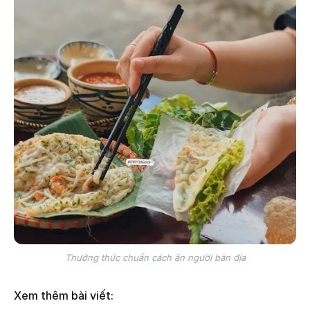
Thưởng thức chuẩn cách ăn người bản địa
Xem thêm bài viết: