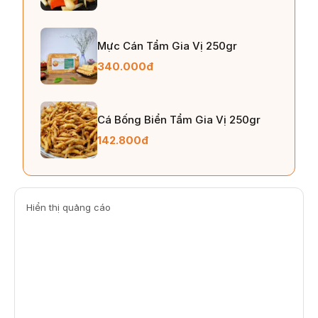
Mực Cán Tẩm Gia Vị 250gr
340.000đ
Cá Bống Biển Tẩm Gia Vị 250gr
142.800đ
Hiển thị quảng cáo