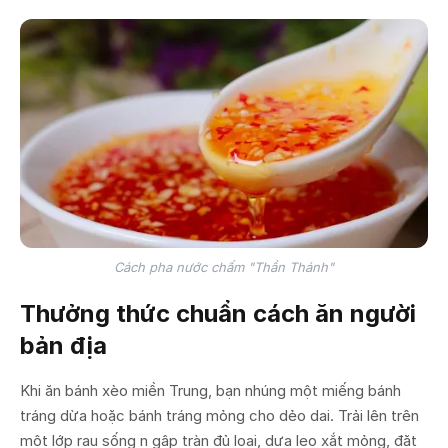
Cách pha nước chấm "Thần Thánh"
Thưởng thức chuẩn cách ăn người
bản địa
Khi ăn bánh xèo miền Trung, bạn nhúng một miếng bánh
tráng dừa hoặc bánh tráng mỏng cho dẻo dai. Trải lên trên
một lớp rau sống n gập tràn đủ loại, dưa leo xắt mỏng, đặt