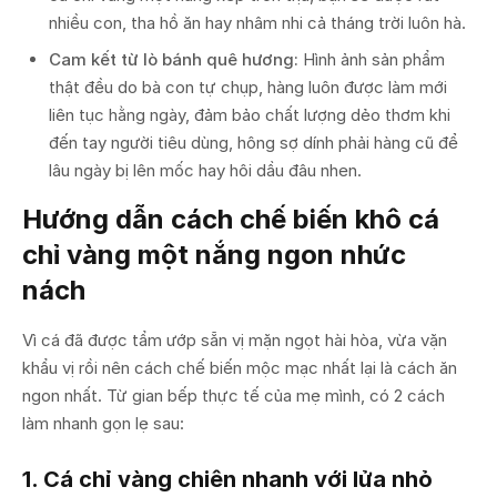
nhiều con, tha hồ ăn hay nhâm nhi cả tháng trời luôn hà.
Cam kết từ lò bánh quê hương:
Hình ảnh sản phẩm
thật đều do bà con tự chụp, hàng luôn được làm mới
liên tục hằng ngày, đảm bảo chất lượng dẻo thơm khi
đến tay người tiêu dùng, hông sợ dính phải hàng cũ để
lâu ngày bị lên mốc hay hôi dầu đâu nhen.
Hướng dẫn cách chế biến khô cá
chỉ vàng một nắng ngon nhức
nách
Vì cá đã được tẩm ướp sẵn vị mặn ngọt hài hòa, vừa vặn
khẩu vị rồi nên cách chế biến mộc mạc nhất lại là cách ăn
ngon nhất. Từ gian bếp thực tế của mẹ mình, có 2 cách
làm nhanh gọn lẹ sau:
1. Cá chỉ vàng chiên nhanh với lửa nhỏ