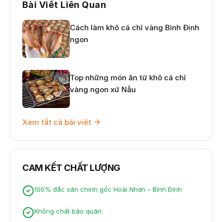
Bài Viết Liên Quan
Cách làm khô cá chỉ vàng Bình Định
ngon
Top những món ăn từ khô cá chỉ
vàng ngon xứ Nẫu
Xem tất cả bài viêt
CAM KẾT CHẤT LƯỢNG
100% đặc sản chính gốc Hoài Nhơn – Bình Định
Không chất bảo quản