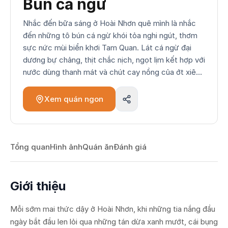
Bún cá ngừ
Nhắc đến bữa sáng ở Hoài Nhơn quê mình là nhắc
đến những tô bún cá ngừ khói tỏa nghi ngút, thơm
sực nức mùi biển khơi Tam Quan. Lát cá ngừ đại
dương bự chảng, thịt chắc nịch, ngọt lịm kết hợp với
nước dùng thanh mát và chút cay nồng của ớt xiêm
xanh, ăn một lần là say đắm cái mộc mạc đượm tình
xứ nẫu
Xem quán ngon
Tổng quan
Hình ảnh
Quán ăn
Đánh giá
Giới thiệu
Mỗi sớm mai thức dậy ở Hoài Nhơn, khi những tia nắng đầu
ngày bắt đầu len lỏi qua những tán dừa xanh mướt, cái bụng