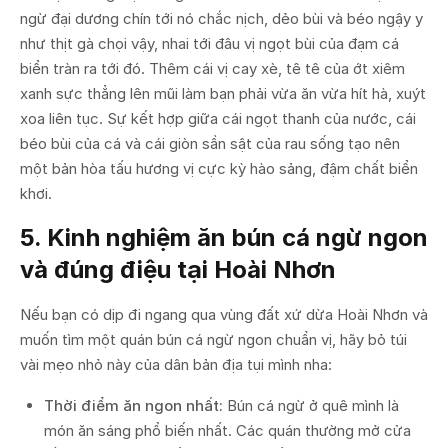
ngừ đại dương chín tới nó chắc nịch, dẻo bùi và béo ngậy y
như thịt gà chọi vậy, nhai tới đâu vị ngọt bùi của đạm cá
biển tràn ra tới đó. Thêm cái vị cay xè, tê tê của ớt xiêm
xanh sực thẳng lên mũi làm bạn phải vừa ăn vừa hít hà, xuýt
xoa liên tục. Sự kết hợp giữa cái ngọt thanh của nước, cái
béo bùi của cá và cái giòn sần sật của rau sống tạo nên
một bản hòa tấu hương vị cực kỳ hào sảng, đậm chất biển
khơi.
5. Kinh nghiệm ăn bún cá ngừ ngon
và đúng điệu tại Hoài Nhơn
Nếu bạn có dịp đi ngang qua vùng đất xứ dừa Hoài Nhơn và
muốn tìm một quán bún cá ngừ ngon chuẩn vị, hãy bỏ túi
vài mẹo nhỏ này của dân bản địa tụi mình nha:
Thời điểm ăn ngon nhất:
Bún cá ngừ ở quê mình là
món ăn sáng phổ biến nhất. Các quán thường mở cửa