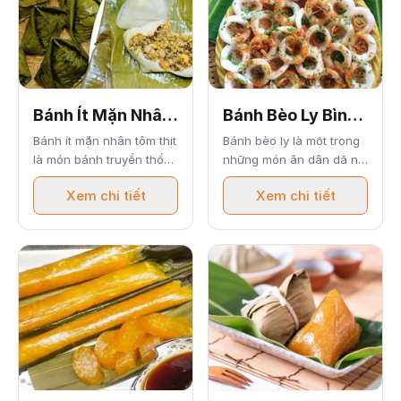
trực tiếp và thưởng thức
đà, bánh tét mang hương
cùng nước chấm đậm đà,
vị hài hòa cùng ý nghĩa
tạo nên hương vị hài hòa
sum vầy, đoàn viên.
khó quên. Với nguyên liệu
Không chỉ là món ăn đặc
đơn giản nhưng cách chế
sắc, bánh tét còn phản
biến tinh tế, bánh lọc trần
ánh nét đẹp văn hóa lâu
Bánh Ít Mặn Nhân
Bánh Bèo Ly Bình
đậu đã trở thành một nét
đời và sự gắn kết trong
Tôm Thịt
Định
đặc sắc trong văn hóa
đời sống của người dân
Bánh ít mặn nhân tôm thịt
Bánh bèo ly là một trong
ẩm thực của vùng đất
miền Trung.
là món bánh truyền thống
những món ăn dân dã nổi
Bình Định.
nổi tiếng của Bình Định,
tiếng của Bình Định, được
Xem chi tiết
Xem chi tiết
được làm từ bột nếp dẻo
yêu thích bởi hương vị
thơm kết hợp cùng nhân
thơm ngon và cách
tôm và thịt đậm đà. Được
thưởng thức độc đáo.
gói khéo léo trong lá
Những ly bánh nhỏ xinh
chuối và hấp chín theo
với lớp bột gạo mềm mịn,
phương pháp thủ công,
phủ nhân tôm, thịt hoặc
bánh mang hương vị hài
bánh mì chiên giòn, kết
hòa giữa vị béo, mặn và
hợp cùng nước chấm
thơm đặc trưng. Không
đậm đà tạo nên sức hấp
chỉ là món ăn quen thuộc
dẫn riêng. Không chỉ là
trong các dịp lễ, cưới hỏi
món ăn quen thuộc của