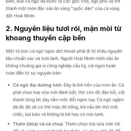
biển, bún cá ngừ đã bước ra các góc chợ, ngõ phố và trở
thành một món đặc sản ăn sáng "quốc dân" của cả vùng
đất Hoài Nhơn.
2. Nguyên liệu tươi rói, mặn mòi từ
khoang thuyền cập bến
Một tô bún cá ngừ ngon dứt khoát phải đi từ khâu nguyên
liệu chuẩn xác và tươi lành. Người Hoài Nhơn mình nấu ăn
không chuộng gia vị công nghiệp cầu kỳ, cái ngon hoàn
toàn đến từ sự nguyên bản:
Cá ngừ đại dương tươi:
Đây là linh hồn của món ăn. Cá
phải chọn loại vừa mới đánh bắt, thịt còn độ đàn hồi, cắt
thành từng lát dày tầm một đốt ngón tay. Cá ngừ ngậm
đá đủ độ sẽ có thịt màu đỏ hồng, khi nấu lên thịt mới
chắc, bùi béo và không bị bở hay có mùi tanh.
Thơm (dứa) và cà chua:
Thơm chọn trái vừa chín tới