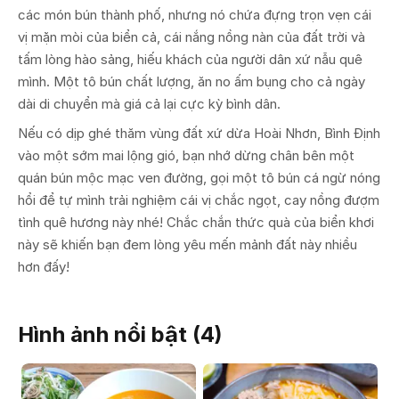
các món bún thành phố, nhưng nó chứa đựng trọn vẹn cái
vị mặn mòi của biển cả, cái nắng nồng nàn của đất trời và
tấm lòng hào sảng, hiếu khách của người dân xứ nẫu quê
mình. Một tô bún chất lượng, ăn no ấm bụng cho cả ngày
dài di chuyển mà giá cả lại cực kỳ bình dân.
Nếu có dịp ghé thăm vùng đất xứ dừa Hoài Nhơn, Bình Định
vào một sớm mai lộng gió, bạn nhớ dừng chân bên một
quán bún mộc mạc ven đường, gọi một tô bún cá ngừ nóng
hổi để tự mình trải nghiệm cái vị chắc ngọt, cay nồng đượm
tình quê hương này nhé! Chắc chắn thức quà của biển khơi
này sẽ khiến bạn đem lòng yêu mến mảnh đất này nhiều
hơn đấy!
Hình ảnh nổi bật (
4
)