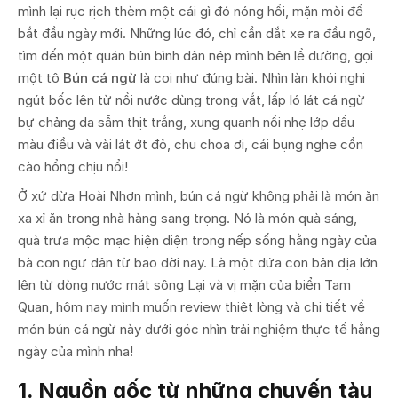
mình lại rục rịch thèm một cái gì đó nóng hổi, mặn mòi để
bắt đầu ngày mới. Những lúc đó, chỉ cần dắt xe ra đầu ngõ,
tìm đến một quán bún bình dân nép mình bên lề đường, gọi
một tô
Bún cá ngừ
là coi như đúng bài. Nhìn làn khói nghi
ngút bốc lên từ nồi nước dùng trong vắt, lấp ló lát cá ngừ
bự chảng da sẫm thịt trắng, xung quanh nổi nhẹ lớp dầu
màu điều và vài lát ớt đỏ, chu choa ơi, cái bụng nghe cồn
cào hổng chịu nổi!
Ở xứ dừa Hoài Nhơn mình, bún cá ngừ không phải là món ăn
xa xỉ ăn trong nhà hàng sang trọng. Nó là món quà sáng,
quà trưa mộc mạc hiện diện trong nếp sống hằng ngày của
bà con ngư dân từ bao đời nay. Là một đứa con bản địa lớn
lên từ dòng nước mát sông Lại và vị mặn của biển Tam
Quan, hôm nay mình muốn review thiệt lòng và chi tiết về
món bún cá ngừ này dưới góc nhìn trải nghiệm thực tế hằng
ngày của mình nha!
1. Nguồn gốc từ những chuyến tàu