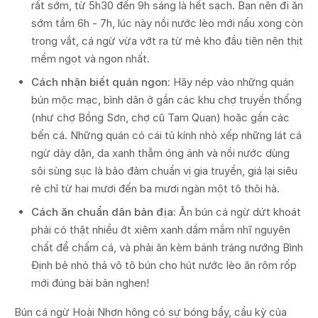
rất sớm, từ 5h30 đến 9h sáng là hết sạch. Bạn nên đi ăn
sớm tầm 6h - 7h, lúc này nồi nước lèo mới nấu xong còn
trong vắt, cá ngừ vừa vớt ra từ mẻ kho đầu tiên nên thịt
mềm ngọt và ngon nhất.
Cách nhận biết quán ngon:
Hãy nép vào những quán
bún mộc mạc, bình dân ở gần các khu chợ truyền thống
(như chợ Bồng Sơn, chợ cũ Tam Quan) hoặc gần các
bến cá. Những quán có cái tủ kính nhỏ xếp những lát cá
ngừ dày dặn, da xanh thẫm óng ánh và nồi nước dùng
sôi sùng sục là bảo đảm chuẩn vị gia truyền, giá lại siêu
rẻ chỉ từ hai mươi đến ba mươi ngàn một tô thôi hà.
Cách ăn chuẩn dân bản địa:
Ăn bún cá ngừ dứt khoát
phải có thật nhiều ớt xiêm xanh dầm mắm nhĩ nguyên
chất để chấm cá, và phải ăn kèm bánh tráng nướng Bình
Định bẻ nhỏ thả vô tô bún cho hút nước lèo ăn rôm rốp
mới đúng bài bản nghen!
Bún cá ngừ Hoài Nhơn hông có sự bóng bẩy, cầu kỳ của