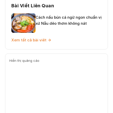
Bài Viết Liên Quan
Cách nấu bún cá ngừ ngon chuẩn vị
xứ Nẫu dẻo thơm không nát
Xem tất cả bài viêt
Hiển thị quảng cáo