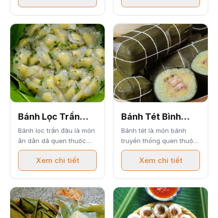
bởi độ giòn sần sật, vị bùi
ngần, dẻo mềm hòa
béo hòa quyện cùng
quyện cùng nước dùng
nước mắm tỏi ớt đậm đà.
ngọt thanh từ xương, chả
Bài viết sẽ bật mí cho bạn
cá hay hải sản luôn dễ
bí quyết sơ chế mít non
dàng chinh phục mọi
trắng tinh, không bị thâm
thực khách. Bài viết này
chát, cùng top 4 công
sẽ bật mí cho bạn bí
thức trộn gỏi tôm thịt, tai
quyết cách làm bánh
heo và gỏi chay chuẩn vị
canh bột gạo dai ngon,
nhất. Khám phá ngay để
không gãy nát ngay tại
biến quả mít mộc mạc
nhà, cùng top 5 món
Bánh Lọc Trần
Bánh Tét Bình
thành món ngon tuyệt
bánh canh nổi tiếng nhất
Đậu Bình Định
Định
hảo chiêu đãi gia đình!
để bạn tự tin vào bếp
Bánh lọc trần đậu là món
Bánh tét là món bánh
chiêu đãi gia đình!
ăn dân dã quen thuộc
truyền thống quen thuộc
trong ẩm thực Bình Định,
trong đời sống người dân
Xem chi tiết
Xem chi tiết
được yêu thích nhờ lớp vỏ
Bình Định, đặc biệt xuất
bột trong dai cùng phần
hiện trong các dịp Tết
nhân đậu bùi thơm hấp
Nguyên Đán và những
dẫn. Không cần gói lá
ngày lễ quan trọng. Được
như nhiều loại bánh lọc
làm từ gạo nếp dẻo thơm,
khác, bánh được luộc
đậu xanh và thịt heo đậm