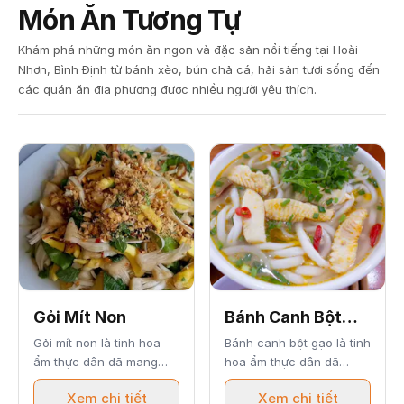
Món Ăn Tương Tự
Khám phá những món ăn ngon và đặc sản nổi tiếng tại Hoài
Nhơn, Bình Định từ bánh xèo, bún chả cá, hải sản tươi sống đến
các quán ăn địa phương được nhiều người yêu thích.
Gỏi Mít Non
Bánh Canh Bột
Gạo
Gỏi mít non là tinh hoa
Bánh canh bột gạo là tinh
ẩm thực dân dã mang
hoa ẩm thực dân dã
đậm hơi thở miền Trung,
mang đậm hương vị quê
Xem chi tiết
Xem chi tiết
chinh phục thực khách
nhà. Sợi bánh trắng