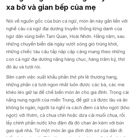
xa bờ và gian bếp của mẹ
Nói về nguồn gốc của bún cá ngừ, món ăn này gắn liền với
nghề câu cá ngừ đại dương truyền thống lừng danh của
ngư dân vùng biển Tam Quan, Hoài Nhơn. Hằng năm, sau
những chuyến biển dài ngày vượt sóng gió trùng khơi,
những chiếc tàu câu tấp nập cập cảng mang theo những
con cá ngừ đại dương nặng hàng chục, hàng trăm ký, thịt
đỏ âu và tươi rói.
Bên cạnh việc xuất khẩu phần thịt phi lê thượng hạng,
những phần cá tươi ngon nhất luôn được các bà, các mẹ
khéo léo giữ lại để chế biến món ăn cho gia đình. Trong cái
nắng nung người của miền Trung, để giữ cá được lâu và ăn
không bị ngán, người ta nghĩ ra cách đem cá kho ngót (kho
ngọt) với thơm, cà chua chín hoặc dưa cải muối chua, rồi
lấy chính phần nước kho đậm đà đó chan ăn kèm với bún
gạo quê nhà. Từ một món ăn gia đình đơn sơ của dân đi