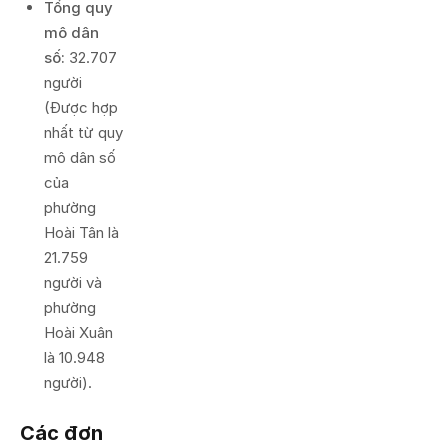
Tổng quy
mô dân
số:
32.707
người
(Được hợp
nhất từ quy
mô dân số
của
phường
Hoài Tân là
21.759
người và
phường
Hoài Xuân
là 10.948
người).
Các đơn