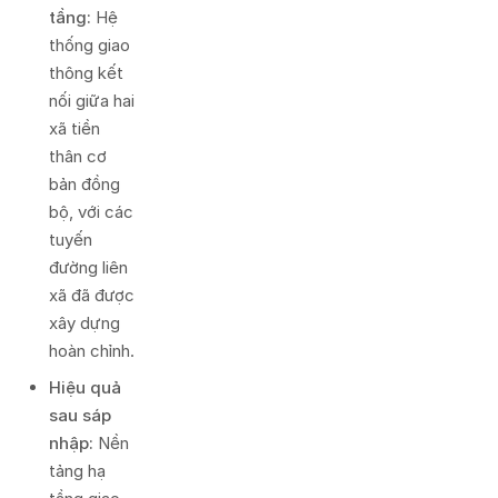
tầng:
Hệ
thống giao
thông kết
nối giữa hai
xã tiền
thân cơ
bản đồng
bộ, với các
tuyến
đường liên
xã đã được
xây dựng
hoàn chỉnh.
Hiệu quả
sau sáp
nhập:
Nền
tảng hạ