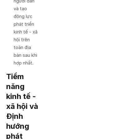
người dân
và tạo
động lực
phát triển
kinh tế - xã
hội trên
toàn địa
bàn sau khi
hợp nhất.
Tiềm
năng
kinh tế -
xã hội và
Định
hướng
phát