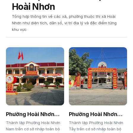
Hoài Nhơn
Tổng hợp thông tin về các xã, phường thuộc thị xã Hoài
Nhơn như diện tích, dân số, vị trí địa lý và đặc điểm từng
khu vực
Phường Hoài Nhơn
Phường Hoài Nhơn
Nam
Tây
Thành lập Phường Hoài Nhơn
Thành lập Phường Hoài Nhơn
Nam trên cơ sở nhập toàn bộ
Tây trên cơ sở nhập toàn bộ