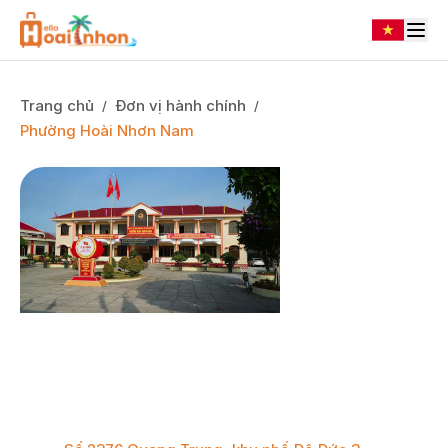
Trang chủ
Đơn vị hành chính
/
/
Phường Hoài Nhơn Nam
Phường Hoài Nhơn Nam