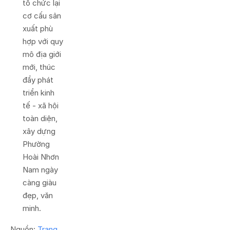
tổ chức lại
cơ cấu sản
xuất phù
hợp với quy
mô địa giới
mới, thúc
đẩy phát
triển kinh
tế - xã hội
toàn diện,
xây dựng
Phường
Hoài Nhơn
Nam ngày
càng giàu
đẹp, văn
minh.
Nguồn:
Trang