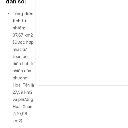
dân số:
Tổng diện
tích tự
nhiên:
37,67 km2
(Được hợp
nhất từ
toàn bộ
diện tích tự
nhiên của
phường
Hoài Tân là
27,59 km2
và phường
Hoài Xuân
là 10,08
km2).