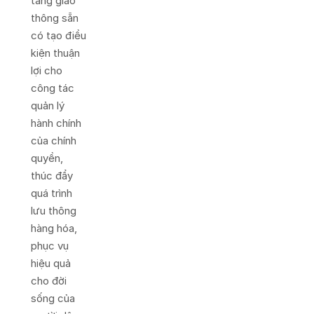
tầng giao
thông sẵn
có tạo điều
kiện thuận
lợi cho
công tác
quản lý
hành chính
của chính
quyền,
thúc đẩy
quá trình
lưu thông
hàng hóa,
phục vụ
hiệu quả
cho đời
sống của