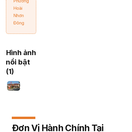
Phường
Hoài
Nhơn
Đông
Hình ảnh
nổi bật
(
1
)
Đơn Vị Hành Chính Tại