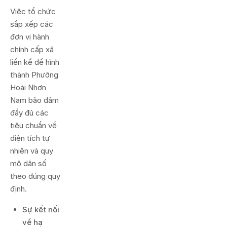
Việc tổ chức
sắp xếp các
đơn vị hành
chính cấp xã
liền kề để hình
thành Phường
Hoài Nhơn
Nam bảo đảm
đầy đủ các
tiêu chuẩn về
diện tích tự
nhiên và quy
mô dân số
theo đúng quy
định.
Sự kết nối
về hạ