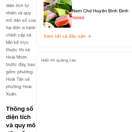
diện tích tự
Nem Chợ Huyện Bình Định
nhiên và quy
10000
mô dân số của
hai đơn vị hành
chính cấp xã
Xem tất cả đặc sản
liền kề trực
thuộc thị xã
Hoài Nhơn
Hiển thị quảng cáo
trước đây, bao
gồm: phường
Hoài Tân và
phường Hoài
Xuân.
Thông số
diện tích
và quy mô