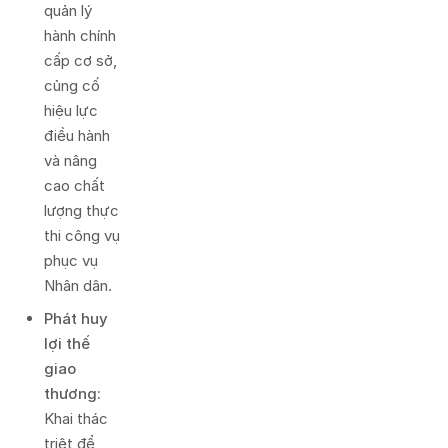
quản lý
hành chính
cấp cơ sở,
củng cố
hiệu lực
điều hành
và nâng
cao chất
lượng thực
thi công vụ
phục vụ
Nhân dân.
Phát huy
lợi thế
giao
thương:
Khai thác
triệt để