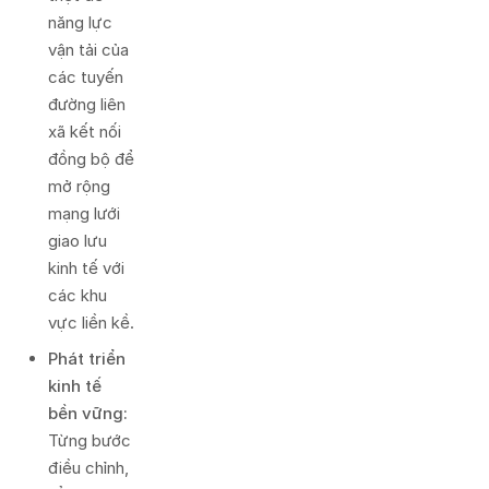
năng lực
vận tải của
các tuyến
đường liên
xã kết nối
đồng bộ để
mở rộng
mạng lưới
giao lưu
kinh tế với
các khu
vực liền kề.
Phát triển
kinh tế
bền vững:
Từng bước
điều chỉnh,