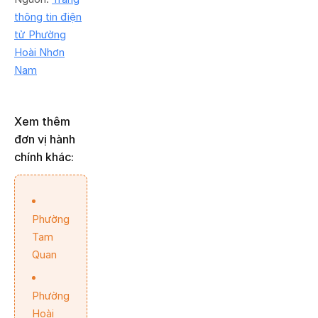
thông tin điện
tử Phường
Hoài Nhơn
Nam
Xem thêm
đơn vị hành
chính khác:
Phường
Tam
Quan
Phường
Hoài