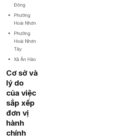
Đông
Phường
Hoài Nhơn
Phường
Hoài Nhơn
Tây
Xã Ân Hảo
Cơ sở và
lý do
của việc
sắp xếp
đơn vị
hành
chính