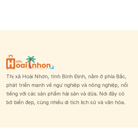
Thị xã Hoài Nhơn, tỉnh Bình Định, nằm ở phía Bắc,
phát triển mạnh về ngư nghiệp và nông nghiệp, nổi
tiếng với các sản phẩm hải sản và dừa. Nơi đây có
bờ biển đẹp, cùng nhiều di tích lịch sử và văn hóa.
Danh mục
Hỗ trợ