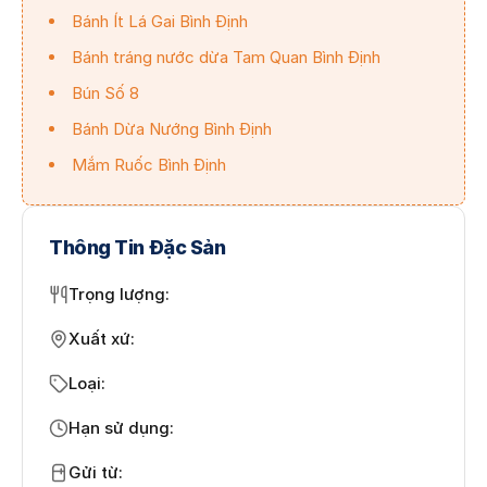
Bánh Ít Lá Gai Bình Định
Bánh tráng nước dừa Tam Quan Bình Định
Bún Số 8
Bánh Dừa Nướng Bình Định
Mắm Ruốc Bình Định
Thông Tin Đặc Sản
Trọng lượng
:
Xuất xứ
:
Loại
:
Hạn sử dụng
:
Gửi từ
: