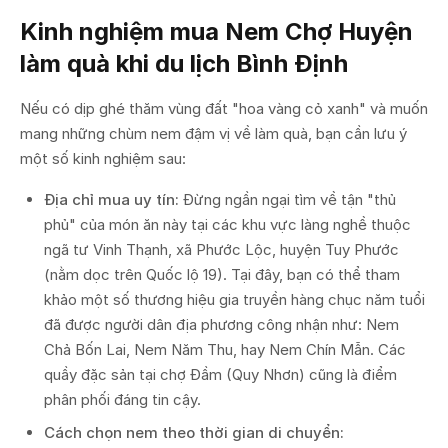
Kinh nghiệm mua Nem Chợ Huyện
làm quà khi du lịch Bình Định
Nếu có dịp ghé thăm vùng đất "hoa vàng cỏ xanh" và muốn
mang những chùm nem đậm vị về làm quà, bạn cần lưu ý
một số kinh nghiệm sau:
Địa chỉ mua uy tín:
Đừng ngần ngại tìm về tận "thủ
phủ" của món ăn này tại các khu vực làng nghề thuộc
ngã tư Vinh Thạnh, xã Phước Lộc, huyện Tuy Phước
(nằm dọc trên Quốc lộ 19). Tại đây, bạn có thể tham
khảo một số thương hiệu gia truyền hàng chục năm tuổi
đã được người dân địa phương công nhận như: Nem
Chả Bốn Lai, Nem Năm Thu, hay Nem Chín Mẫn. Các
quầy đặc sản tại chợ Đầm (Quy Nhơn) cũng là điểm
phân phối đáng tin cậy.
Cách chọn nem theo thời gian di chuyển: