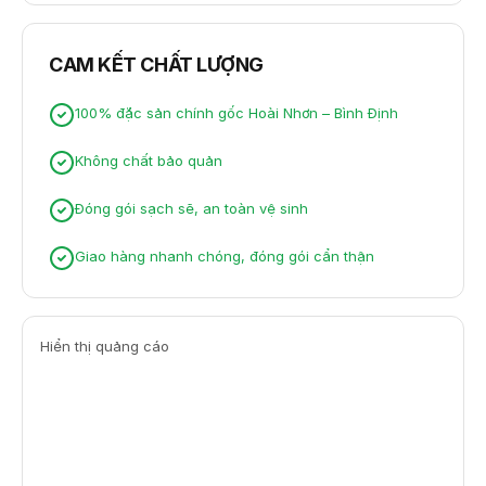
CAM KẾT CHẤT LƯỢNG
100% đặc sản chính gốc Hoài Nhơn – Bình Định
Không chất bảo quản
Đóng gói sạch sẽ, an toàn vệ sinh
Giao hàng nhanh chóng, đóng gói cẩn thận
Hiển thị quảng cáo