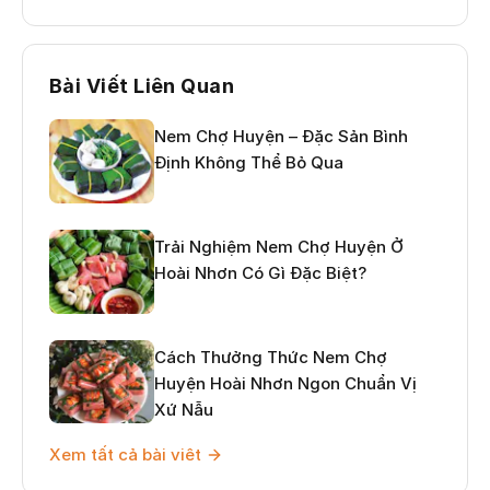
Bài Viết Liên Quan
Nem Chợ Huyện – Đặc Sản Bình
Định Không Thể Bỏ Qua
Trải Nghiệm Nem Chợ Huyện Ở
Hoài Nhơn Có Gì Đặc Biệt?
Cách Thưởng Thức Nem Chợ
Huyện Hoài Nhơn Ngon Chuẩn Vị
Xứ Nẫu
Xem tất cả bài viêt