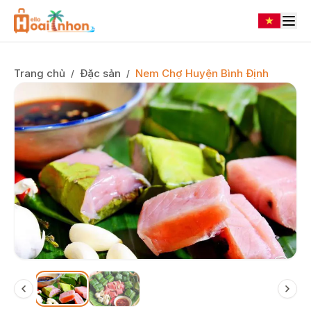
Trang chủ
Đặc sản
Nem Chợ Huyện Bình Định
/
/