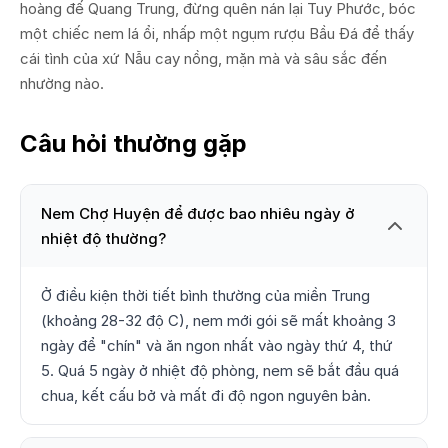
hoàng đế Quang Trung, đừng quên nán lại Tuy Phước, bóc
một chiếc nem lá ổi, nhấp một ngụm rượu Bầu Đá để thấy
cái tình của xứ Nẫu cay nồng, mặn mà và sâu sắc đến
nhường nào.
Câu hỏi thường gặp
Nem Chợ Huyện để được bao nhiêu ngày ở
nhiệt độ thường?
Ở điều kiện thời tiết bình thường của miền Trung
(khoảng 28-32 độ C), nem mới gói sẽ mất khoảng 3
ngày để "chín" và ăn ngon nhất vào ngày thứ 4, thứ
5. Quá 5 ngày ở nhiệt độ phòng, nem sẽ bắt đầu quá
chua, kết cấu bở và mất đi độ ngon nguyên bản.