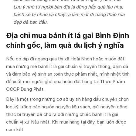
Lưu ý nhỏ từ người bản địa là đừng hấp quá lâu nha,
bánh sẽ bị nhão và chảy ra làm mất đi dáng tháp rùa
đẹp đẽ ban đầu.
Địa chỉ mua bánh ít lá gai Bình Định
chính gốc, làm quà du lịch ý nghĩa
Nếu có dịp đi ngang qua thị xã Hoài Nhơn hoặc muốn đặt
mua những mẻ bánh ít lá gai chuẩn vị truyền thống, đậm đà
và đảm bảo vệ sinh an toàn thực phẩm nhất, mình nhiệt tình
đề xuất mọi người ghé qua hoặc đặt hàng tại
Thực Phẩm
OCOP Dung Phát
.
Đây là một trong những cơ sở uy tín hàng đầu chuyên chọn
lọc kỹ lưỡng các nguồn nguyên liệu sạch, giữ nguyên công
thức bí truyền để cho ra đời những chiếc bánh ít lá gai
chuẩn vị xứ Nẫu nhất. Khi mua hàng tại đây, bạn luôn được
cam kết: