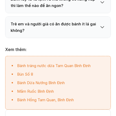
thì làm thế nào để ăn ngon?
Trẻ em và người già có ăn được bánh ít lá gai
không?
Xem thêm:
Bánh tráng nước dừa Tam Quan Bình Định
Bún Số 8
Bánh Dừa Nướng Bình Định
Mắm Ruốc Bình Định
Bánh Hồng Tam Quan, Bình Định