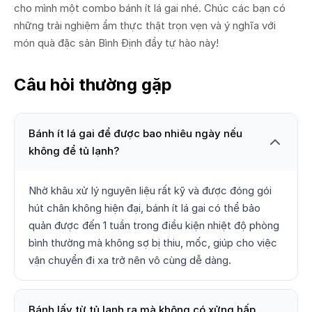
cho mình một combo bánh ít lá gai nhé. Chúc các bạn có
những trải nghiệm ẩm thực thật trọn vẹn và ý nghĩa với
món quà đặc sản Bình Định đầy tự hào này!
Câu hỏi thường gặp
Bánh ít lá gai để được bao nhiêu ngày nếu
không để tủ lạnh?
Nhờ khâu xử lý nguyên liệu rất kỹ và được đóng gói
hút chân không hiện đại, bánh ít lá gai có thể bảo
quản được đến 1 tuần trong điều kiện nhiệt độ phòng
bình thường mà không sợ bị thiu, mốc, giúp cho việc
vận chuyển đi xa trở nên vô cùng dễ dàng.
Bánh lấy từ tủ lạnh ra mà không có xửng hấp