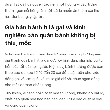
dừa. Tất cả hòa quyện tạo nên một hương vị đặc trưng
thơm ngon nổi tiếng, ăn một cái là muốn ăn thêm cái thứ
hai, thứ ba ngay lập tức.
Giá bán bánh ít lá gai và kinh
nghiệm bảo quản bánh không bị
thiu, mốc
Vì là món bánh mộc mạc làm từ nông sản địa phương nên
giá thành của bánh ít lá gai cực kỳ bình dân, phù hợp với túi
tiền của tất cả mọi người. Hiện nay, bánh thường được bán
theo các combo từ 10 đến 20 cái để thuận tiện cho việc
đóng gói và làm quà, với mức giá chỉ vài chục ngàn đồng
cho một combo chất lượng.
Tuy nhiên, vì bánh hoàn toàn làm thủ công, không có bất kỳ
chất bảo quản hóa học nào nên việc lưu ý bảo quản là điều
vô cùng quan trọng: