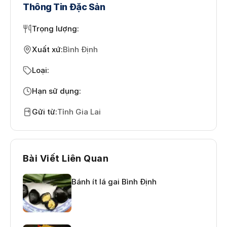
Thông Tin Đặc Sản
Trọng lượng
:
Xuất xứ
:
Bình Định
Loại
:
Hạn sử dụng
:
Gửi từ
:
Tỉnh Gia Lai
Bài Viết Liên Quan
Bánh ít lá gai Bình Định