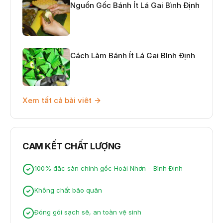
Nguồn Gốc Bánh Ít Lá Gai Bình Định
Cách Làm Bánh Ít Lá Gai Bình Định
Xem tất cả bài viêt
CAM KẾT CHẤT LƯỢNG
100% đặc sản chính gốc Hoài Nhơn – Bình Định
Không chất bảo quản
Đóng gói sạch sẽ, an toàn vệ sinh