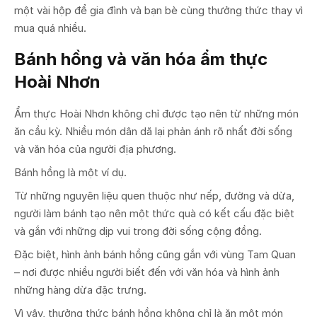
một vài hộp để gia đình và bạn bè cùng thưởng thức thay vì
mua quá nhiều.
Bánh hồng và văn hóa ẩm thực
Hoài Nhơn
Ẩm thực Hoài Nhơn không chỉ được tạo nên từ những món
ăn cầu kỳ. Nhiều món dân dã lại phản ánh rõ nhất đời sống
và văn hóa của người địa phương.
Bánh hồng là một ví dụ.
Từ những nguyên liệu quen thuộc như nếp, đường và dừa,
người làm bánh tạo nên một thức quà có kết cấu đặc biệt
và gắn với những dịp vui trong đời sống cộng đồng.
Đặc biệt, hình ảnh bánh hồng cũng gắn với vùng Tam Quan
– nơi được nhiều người biết đến với văn hóa và hình ảnh
những hàng dừa đặc trưng.
Vì vậy, thưởng thức bánh hồng không chỉ là ăn một món