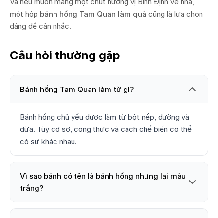
Và nếu muốn mang một chút hương vị Bình Định về nhà,
một hộp
bánh hồng Tam Quan làm quà
cũng là lựa chọn
đáng để cân nhắc.
Câu hỏi thường gặp
Bánh hồng Tam Quan làm từ gì?
Bánh hồng chủ yếu được làm từ bột nếp, đường và
dừa. Tùy cơ sở, công thức và cách chế biến có thể
có sự khác nhau.
Vì sao bánh có tên là bánh hồng nhưng lại màu
trắng?