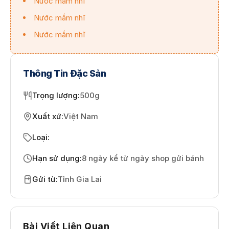
Nước mắm nhĩ
Nước mắm nhĩ
Nước mắm nhĩ
Thông Tin Đặc Sản
Trọng lượng
:
500g
Xuất xứ
:
Việt Nam
Loại
:
Hạn sử dụng
:
8 ngày kể từ ngày shop gửi bánh
Gửi từ
:
Tỉnh Gia Lai
Bài Viết Liên Quan