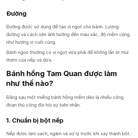
Đường
Đường được sử dụng để tạo vị ngọt cho bánh. Lượng
đường và cách sên ảnh hưởng đến màu sắc, độ mềm cũng
như hương vị cuối cùng.
Bánh ngon thường có vị ngọt vừa phải để không lấn át mùi
thơm của nếp và dừa.
Bánh hồng Tam Quan được làm
như thế nào?
Đằng sau một miếng bánh hồng mềm dẻo là nhiều công
đoạn thủ công đòi hỏi sự kiên nhẫn.
1. Chuẩn bị bột nếp
Nếp được làm sạch, ngâm và xử lý trước khi xay thành bột.