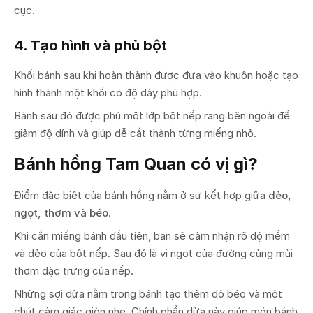
cục.
4. Tạo hình và phủ bột
Khối bánh sau khi hoàn thành được đưa vào khuôn hoặc tạo
hình thành một khối có độ dày phù hợp.
Bánh sau đó được phủ một lớp bột nếp rang bên ngoài để
giảm độ dính và giúp dễ cắt thành từng miếng nhỏ.
Bánh hồng Tam Quan có vị gì?
Điểm đặc biệt của bánh hồng nằm ở sự kết hợp giữa
dẻo,
ngọt, thơm và béo
.
Khi cắn miếng bánh đầu tiên, bạn sẽ cảm nhận rõ độ mềm
và dẻo của bột nếp. Sau đó là vị ngọt của đường cùng mùi
thơm đặc trưng của nếp.
Những sợi dừa nằm trong bánh tạo thêm độ béo và một
chút cảm giác giòn nhẹ. Chính phần dừa này giúp món bánh