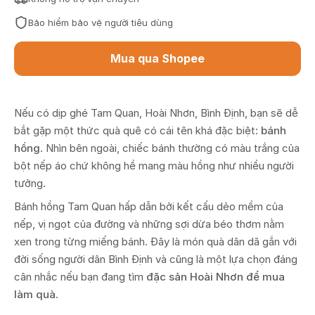
Bảo hiểm bảo vệ người tiêu dùng
Mua qua Shopee
Nếu có dịp ghé Tam Quan, Hoài Nhơn, Bình Định, bạn sẽ dễ
bắt gặp một thức quà quê có cái tên khá đặc biệt:
bánh
hồng
. Nhìn bên ngoài, chiếc bánh thường có màu trắng của
bột nếp áo chứ không hề mang màu hồng như nhiều người
tưởng.
Bánh hồng Tam Quan hấp dẫn bởi kết cấu dẻo mềm của
nếp, vị ngọt của đường và những sợi dừa béo thơm nằm
xen trong từng miếng bánh. Đây là món quà dân dã gắn với
đời sống người dân Bình Định và cũng là một lựa chọn đáng
cân nhắc nếu bạn đang tìm
đặc sản Hoài Nhơn để mua
làm quà
.