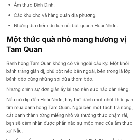
Ẩm thực Bình Định.
Các khu chợ và hàng quán địa phương.
Những địa điểm du lịch nổi bật quanh Hoài Nhơn.
Một thức quà nhỏ mang hương vị
Tam Quan
Bánh hồng Tam Quan không có vẻ ngoài cầu kỳ. Một khối
bánh trắng giản dị, phủ bột nếp bên ngoài, bên trong là lớp
bánh dẻo cùng những sợi dừa thơm béo.
Nhưng chính sự đơn giản ấy lại tạo nên sức hấp dẫn riêng.
Nếu có dịp đến Hoài Nhơn, hãy thử dành một chút thời gian
tìm mua bánh hồng Tam Quan. Ngồi bên một tách trà nóng,
cắt bánh thành từng miếng nhỏ và thưởng thức chậm rãi,
bạn sẽ cảm nhận được phần nào sự mộc mạc của ẩm thực
xứ Nẫu.