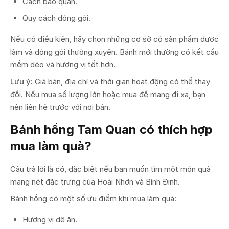
Cách bảo quản.
Quy cách đóng gói.
Nếu có điều kiện, hãy chọn những cơ sở có sản phẩm được
làm và đóng gói thường xuyên. Bánh mới thường có kết cấu
mềm dẻo và hương vị tốt hơn.
Lưu ý:
Giá bán, địa chỉ và thời gian hoạt động có thể thay
đổi. Nếu mua số lượng lớn hoặc mua để mang đi xa, bạn
nên liên hệ trước với nơi bán.
Bánh hồng Tam Quan có thích hợp
mua làm quà?
Câu trả lời là
có
, đặc biệt nếu bạn muốn tìm một món quà
mang nét đặc trưng của Hoài Nhơn và Bình Định.
Bánh hồng có một số ưu điểm khi mua làm quà:
Hương vị dễ ăn.