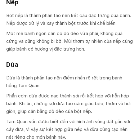
Nếp
Bột nếp là thành phần tạo nên kết cấu đặc trưng của bánh.
Nếp được xử lý và xay thành bột trước khi chế biến.
Một mẻ bánh ngon cần có độ dẻo vừa phải, không quá
cứng và cũng không bị bở. Mùi thơm tự nhiên của nếp cũng
giúp bánh có hương vị đặc trưng hơn.
Dừa
Dừa là thành phần tạo nên điểm nhấn rõ rệt trong bánh
hồng Tam Quan.
Phần cơm dừa được nạo thành sợi rồi kết hợp với hỗn hợp
bánh. Khi ăn, những sợi dừa tạo cảm giác béo, thơm và hơi
giòn, giúp cân bằng độ dẻo của bột nếp.
Tam Quan vốn được biết đến với hình ảnh vùng đất gắn với
cây dừa, vì vậy sự kết hợp giữa nếp và dừa cũng tạo nên
nét riêng cho món bánh này.