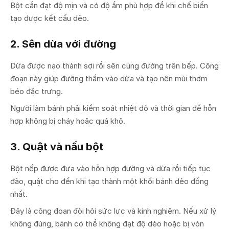
Bột cần đạt độ mịn và có độ ẩm phù hợp để khi chế biến
tạo được kết cấu dẻo.
2. Sên dừa với đường
Dừa được nạo thành sợi rồi sên cùng đường trên bếp. Công
đoạn này giúp đường thấm vào dừa và tạo nên mùi thơm
béo đặc trưng.
Người làm bánh phải kiểm soát nhiệt độ và thời gian để hỗn
hợp không bị cháy hoặc quá khô.
3. Quật và nấu bột
Bột nếp được đưa vào hỗn hợp đường và dừa rồi tiếp tục
đảo, quật cho đến khi tạo thành một khối bánh dẻo đồng
nhất.
Đây là công đoạn đòi hỏi sức lực và kinh nghiệm. Nếu xử lý
không đúng, bánh có thể không đạt độ dẻo hoặc bị vón