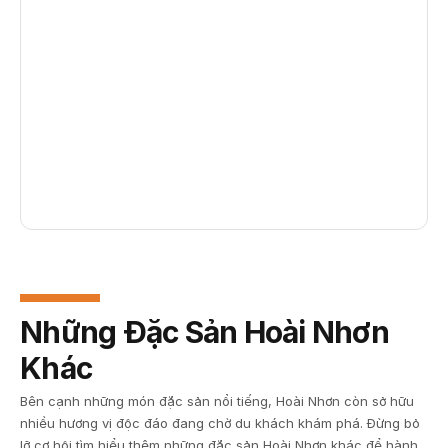
Những Đặc Sản Hoài Nhơn
Khác
Bên cạnh những món đặc sản nổi tiếng, Hoài Nhơn còn sở hữu
nhiều hương vị độc đáo đang chờ du khách khám phá. Đừng bỏ
lỡ cơ hội tìm hiểu thêm những đặc sản Hoài Nhơn khác để hành