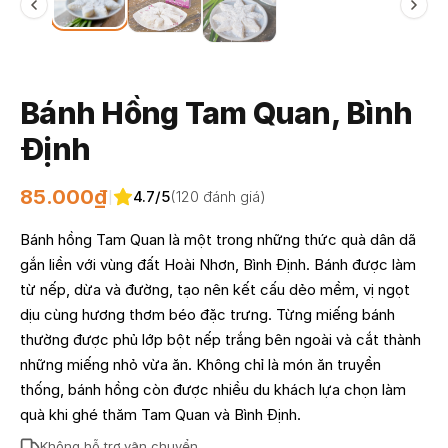
Bánh Hồng Tam Quan, Bình
Định
85.000₫
4.7/5
(120 đánh giá)
|
Bánh hồng Tam Quan là một trong những thức quà dân dã
gắn liền với vùng đất Hoài Nhơn, Bình Định. Bánh được làm
từ nếp, dừa và đường, tạo nên kết cấu dẻo mềm, vị ngọt
dịu cùng hương thơm béo đặc trưng. Từng miếng bánh
thường được phủ lớp bột nếp trắng bên ngoài và cắt thành
những miếng nhỏ vừa ăn. Không chỉ là món ăn truyền
thống, bánh hồng còn được nhiều du khách lựa chọn làm
quà khi ghé thăm Tam Quan và Bình Định.
Không hỗ trợ vận chuyển