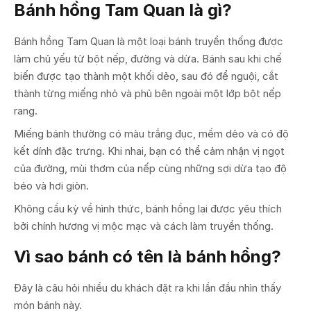
Bánh hồng Tam Quan là gì?
Bánh hồng Tam Quan là một loại bánh truyền thống được
làm chủ yếu từ bột nếp, đường và dừa. Bánh sau khi chế
biến được tạo thành một khối dẻo, sau đó để nguội, cắt
thành từng miếng nhỏ và phủ bên ngoài một lớp bột nếp
rang.
Miếng bánh thường có màu trắng đục, mềm dẻo và có độ
kết dính đặc trưng. Khi nhai, bạn có thể cảm nhận vị ngọt
của đường, mùi thơm của nếp cùng những sợi dừa tạo độ
béo và hơi giòn.
Không cầu kỳ về hình thức, bánh hồng lại được yêu thích
bởi chính hương vị mộc mạc và cách làm truyền thống.
Vì sao bánh có tên là bánh hồng?
Đây là câu hỏi nhiều du khách đặt ra khi lần đầu nhìn thấy
món bánh này.