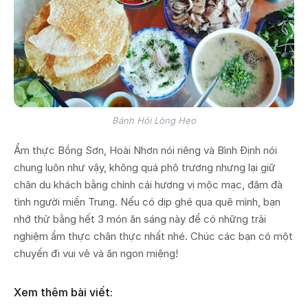
Bánh Hỏi Lòng Heo
Ẩm thực Bồng Sơn, Hoài Nhơn nói riêng và Bình Định nói
chung luôn như vậy, không quá phô trương nhưng lại giữ
chân du khách bằng chính cái hương vị mộc mạc, đậm đà
tình người miền Trung. Nếu có dịp ghé qua quê mình, bạn
nhớ thử bằng hết 3 món ăn sáng này để có những trải
nghiệm ẩm thực chân thực nhất nhé. Chúc các bạn có một
chuyến đi vui vẻ và ăn ngon miệng!
Xem thêm bài viết: