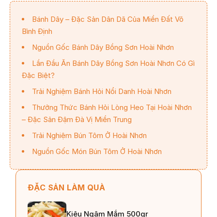
Bánh Dây – Đặc Sản Dân Dã Của Miền Đất Võ
Bình Định
Nguồn Gốc Bánh Dây Bồng Sơn Hoài Nhơn
Lần Đầu Ăn Bánh Dây Bồng Sơn Hoài Nhơn Có Gì
Đặc Biệt?
Trải Nghiệm Bánh Hỏi Nổi Danh Hoài Nhơn
Thưởng Thức Bánh Hỏi Lòng Heo Tại Hoài Nhơn
– Đặc Sản Đậm Đà Vị Miền Trung
Trải Nghiệm Bún Tôm Ở Hoài Nhơn
Nguồn Gốc Món Bún Tôm Ở Hoài Nhơn
ĐẶC SẢN LÀM QUÀ
Kiệu Ngâm Mắm 500gr