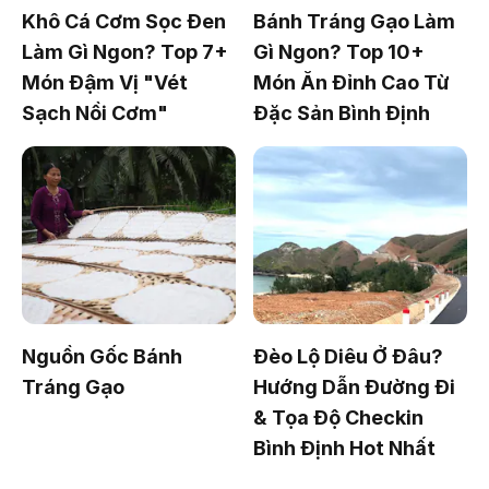
Khô Cá Cơm Sọc Đen
Bánh Tráng Gạo Làm
Làm Gì Ngon? Top 7+
Gì Ngon? Top 10+
Món Đậm Vị "Vét
Món Ăn Đỉnh Cao Từ
Sạch Nồi Cơm"
Đặc Sản Bình Định
Nguồn Gốc Bánh
Đèo Lộ Diêu Ở Đâu?
Tráng Gạo
Hướng Dẫn Đường Đi
& Tọa Độ Checkin
Bình Định Hot Nhất