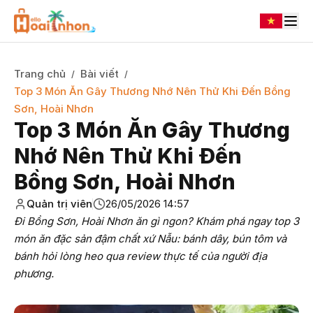
Trang chủ
Bài viết
/
/
Top 3 Món Ăn Gây Thương Nhớ Nên Thử Khi Đến Bồng
Sơn, Hoài Nhơn
Top 3 Món Ăn Gây Thương
Nhớ Nên Thử Khi Đến
Bồng Sơn, Hoài Nhơn
Quản trị viên
26/05/2026 14:57
Đi Bồng Sơn, Hoài Nhơn ăn gì ngon? Khám phá ngay top 3
món ăn đặc sản đậm chất xứ Nẫu: bánh dây, bún tôm và
bánh hỏi lòng heo qua review thực tế của người địa
phương.