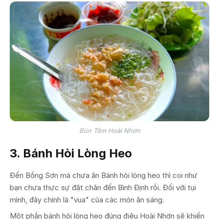
Bún Tôm Hoài Nhơn
3. Bánh Hỏi Lòng Heo
Đến Bồng Sơn mà chưa ăn Bánh hỏi lòng heo thì coi như
bạn chưa thực sự đặt chân đến Bình Định rồi. Đối với tụi
mình, đây chính là "vua" của các món ăn sáng.
Một phần bánh hỏi lòng heo đúng điệu Hoài Nhơn sẽ khiến