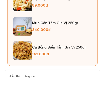
89.000đ
Mực Cán Tẩm Gia Vị 250gr
340.000đ
Cá Bống Biển Tẩm Gia Vị 250gr
142.800đ
Hiển thị quảng cáo