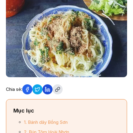
Chia sẻ:
Mục lục
1. Bánh dây Bồng Sơn
2. Bún Tôm Hoài Nhơn