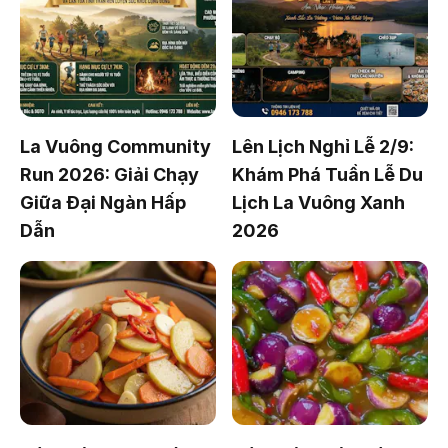
La Vuông Community
Lên Lịch Nghỉ Lễ 2/9:
Run 2026: Giải Chạy
Khám Phá Tuần Lễ Du
Giữa Đại Ngàn Hấp
Lịch La Vuông Xanh
Dẫn
2026