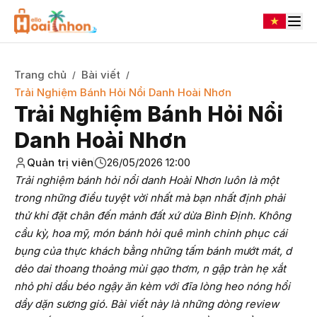
Trang chủ
Bài viết
/
/
Trải Nghiệm Bánh Hỏi Nổi Danh Hoài Nhơn
Trải Nghiệm Bánh Hỏi Nổi
Danh Hoài Nhơn
Quản trị viên
26/05/2026 12:00
Trải nghiệm bánh hỏi nổi danh Hoài Nhơn luôn là một
trong những điều tuyệt vời nhất mà bạn nhất định phải
thử khi đặt chân đến mảnh đất xứ dừa Bình Định. Không
cầu kỳ, hoa mỹ, món bánh hỏi quê mình chinh phục cái
bụng của thực khách bằng những tấm bánh mướt mát, d
dẻo dai thoang thoảng mùi gạo thơm, n gập tràn hẹ xắt
nhỏ phi dầu béo ngậy ăn kèm với đĩa lòng heo nóng hổi
dầy dặn sương gió. Bài viết này là những dòng review