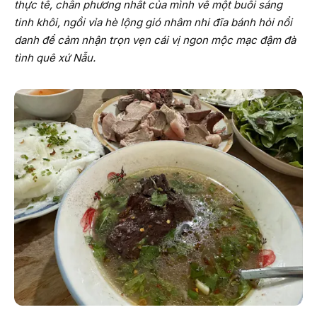
thực tế, chân phương nhất của mình về một buổi sáng
tinh khôi, ngồi vỉa hè lộng gió nhâm nhi đĩa bánh hỏi nổi
danh để cảm nhận trọn vẹn cái vị ngon mộc mạc đậm đà
tình quê xứ Nẫu.