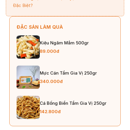
Đặc Biệt?
ĐẶC SẢN LÀM QUÀ
Kiệu Ngâm Mắm 500gr
89.000đ
Mực Cán Tẩm Gia Vị 250gr
340.000đ
Cá Bống Biển Tẩm Gia Vị 250gr
142.800đ