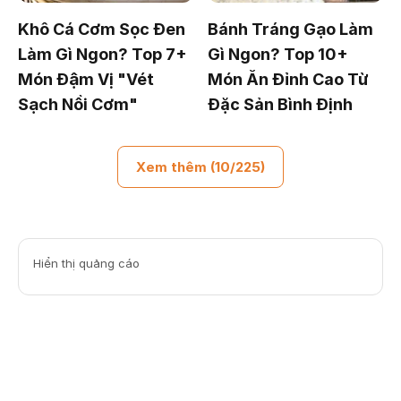
Khô Cá Cơm Sọc Đen
Bánh Tráng Gạo Làm
Làm Gì Ngon? Top 7+
Gì Ngon? Top 10+
Món Đậm Vị "Vét
Món Ăn Đỉnh Cao Từ
Sạch Nồi Cơm"
Đặc Sản Bình Định
Xem thêm (10/225)
Hiển thị quảng cáo