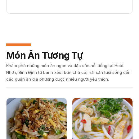
Món Ăn Tương Tự
Khám phá những món ăn ngon và đặc sản nổi tiếng tại Hoài
Nhơn, Bình Định từ bánh xèo, bún chả cá, hải sản tươi sống đến
các quán ăn địa phương được nhiều người yêu thích.