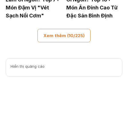
Món Đậm Vị "Vét
Món Ăn Đỉnh Cao Từ
Sạch Nồi Cơm"
Đặc Sản Bình Định
Xem thêm (10/225)
Hiển thị quảng cáo