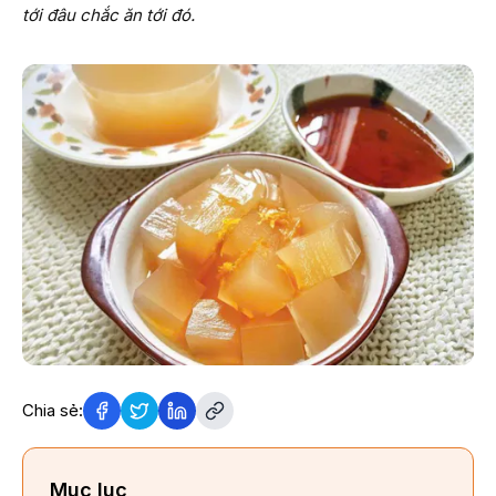
tới đâu chắc ăn tới đó.
Chia sẻ:
Mục lục