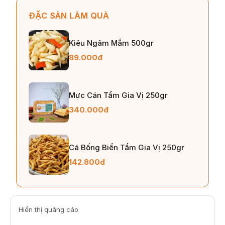
ĐẶC SẢN LÀM QUÀ
Kiệu Ngâm Mắm 500gr
89.000đ
Mực Cán Tẩm Gia Vị 250gr
340.000đ
Cá Bống Biển Tẩm Gia Vị 250gr
142.800đ
Hiển thị quảng cáo