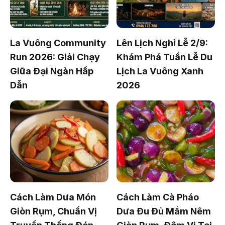
La Vuông Community
Lên Lịch Nghỉ Lễ 2/9:
Run 2026: Giải Chạy
Khám Phá Tuần Lễ Du
Giữa Đại Ngàn Hấp
Lịch La Vuông Xanh
Dẫn
2026
Cách Làm Dưa Món
Cách Làm Cà Pháo
Giòn Rụm, Chuẩn Vị
Dưa Đu Đủ Mắm Nêm