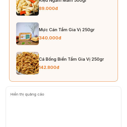
Kiệu Ngâm Mắm 500gr
89.000đ
Mực Cán Tẩm Gia Vị 250gr
340.000đ
Cá Bống Biển Tẩm Gia Vị 250gr
142.800đ
Hiển thị quảng cáo