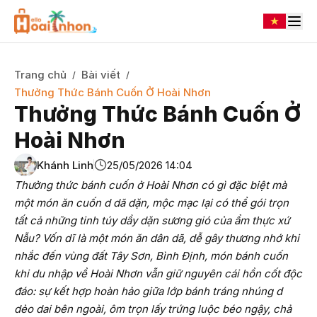
Trang chủ
Bài viết
/
/
Thưởng Thức Bánh Cuốn Ở Hoài Nhơn
Thưởng Thức Bánh Cuốn Ở
Hoài Nhơn
Khánh Linh
25/05/2026 14:04
Thưởng thức bánh cuốn ở Hoài Nhơn có gì đặc biệt mà
một món ăn cuốn d dã dặn, mộc mạc lại có thể gói trọn
tất cả những tinh túy dầy dặn sương gió của ẩm thực xứ
Nẫu? Vốn dĩ là một món ăn dân dã, dễ gây thương nhớ khi
nhắc đến vùng đất Tây Sơn, Bình Định, món bánh cuốn
khi du nhập về Hoài Nhơn vẫn giữ nguyên cái hồn cốt độc
đáo: sự kết hợp hoàn hảo giữa lớp bánh tráng nhúng d
dẻo dai bên ngoài, ôm trọn lấy trứng luộc béo ngậy, chả