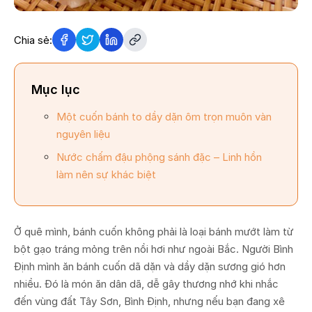
Chia sẻ:
Mục lục
Một cuốn bánh to dầy dặn ôm trọn muôn vàn
nguyên liệu
Nước chấm đậu phộng sánh đặc – Linh hồn
làm nên sự khác biệt
Ở quê mình, bánh cuốn không phải là loại bánh mướt làm từ
bột gạo tráng mỏng trên nồi hơi như ngoài Bắc. Người Bình
Định mình ăn bánh cuốn dã dặn và dầy dặn sương gió hơn
nhiều. Đó là món ăn dân dã, dễ gây thương nhớ khi nhắc
đến vùng đất Tây Sơn, Bình Định, nhưng nếu bạn đang xê