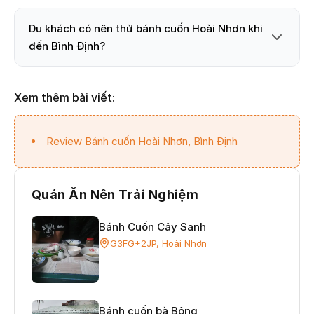
Du khách có nên thử bánh cuốn Hoài Nhơn khi
đến Bình Định?
Xem thêm bài viết:
Review Bánh cuốn Hoài Nhơn, Bình Định
Quán Ăn Nên Trải Nghiệm
Bánh Cuốn Cây Sanh
G3FG+2JP, Hoài Nhơn
Bánh cuốn bà Bông