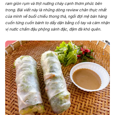
ram giòn rụm và thịt nướng cháy cạnh thơm phức bên
trong. Bài viết này là những dòng review chân thực nhất
của mình về buổi chiều thong thả, ngồi đợi mệ bán hàng
cuốn từng cuốn bánh to dầy dặn bằng cổ tay và cảm nhận
vị nước chấm đậu phộng sánh đặc, đậm đà khó quên.