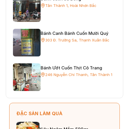
Tân Thành 1, Hoài Nhơn Bắc
Bánh Canh Bánh Cuốn Mười Quý
303 Đ. Trường Sa, Thạnh Xuân Bắc
Bánh Ướt Cuốn Thịt Cô Trang
246 Nguyễn Chí Thanh, Tân Thành 1
ĐẶC SẢN LÀM QUÀ