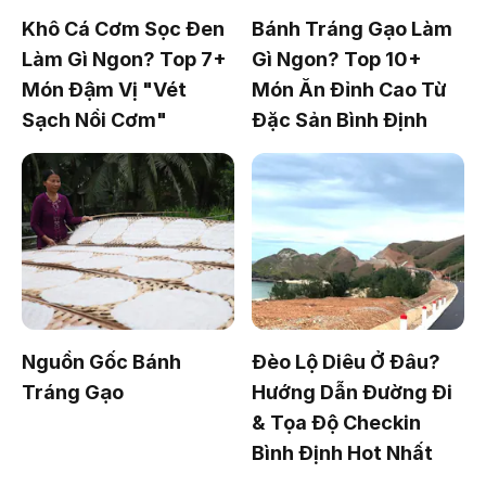
Khô Cá Cơm Sọc Đen
Bánh Tráng Gạo Làm
Làm Gì Ngon? Top 7+
Gì Ngon? Top 10+
Món Đậm Vị "Vét
Món Ăn Đỉnh Cao Từ
Sạch Nồi Cơm"
Đặc Sản Bình Định
Nguồn Gốc Bánh
Đèo Lộ Diêu Ở Đâu?
Tráng Gạo
Hướng Dẫn Đường Đi
& Tọa Độ Checkin
Bình Định Hot Nhất