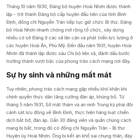
Tháng 10 năm 1930, Đảng bộ huyện Hoài Nhơn được thành
lập - trở thành Đảng bộ cấp huyện đầu tiên của tỉnh Bình
Định, đồng chí Nguyễn Trân tiếp tục giữ chức Bí thư. Đảng
bộ Hoài Nhơn nhanh chóng mở rộng tổ chức, xây dựng
nhiều cơ sở Đảng ở các xã lân cận và phát triển lực lượng ở
các huyện Hoài Ân, Phù Mỹ. Đến đầu năm 1931, huyện Hoài
Nhơn đã thành lập được sáu Chi bộ liên xã, đánh dấu bước
trưởng thành vượt bậc của phong trào cách mạng nơi đây.
Sự hy sinh và những mất mát
Tuy nhiên, phong trào cách mạng gặp nhiều khó khăn khi
chính quyền thực dân tăng cường đàn áp, khủng bố. Từ
tháng 5 năm 1931, Sở mật thám và an ninh Trung kỳ phái đội
cảnh sát lưu động về Bình Định, thực hiện hàng loạt chiến
dịch bắt bớ, đàn áp. Gần 30 đảng viên và quần chúng cách
mạng bị bắt, trong đó có đồng chí Nguyễn Trân - Bí thư
Huyện ủy Hoài Nhơn. Ông bị kết án khổ sai chung thân, đày