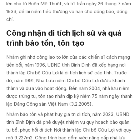
lên nhà tù Buôn Mê Thuột, và từ trần ngày 26 tháng 7 năm
1933, để lại niềm tiếc thương vô hạn cho đồng bào, đồng
chí.
Công nhận di tích lịch sử và quá
trình bảo tồn, tôn tạo
Nhằm ghi nhớ công lao to lớn của các chiến sĩ cách mạng
tiền bối, năm 1996, UBND tỉnh Bình Định đã xếp hạng nơi
thành lập Chi bộ Cửu Lợi là di tích lịch sử cấp tỉnh. Trước
đó, năm 1991, Nhà Lưu niệm Chi bộ Cửu Lợi được khánh
thành và đưa vào hoạt động. Đến năm 2004, nhà lưu niệm
được trùng tu, tôn tạo nhân dịp kỷ niệm 75 năm ngày thành
lập Đảng Cộng sản Việt Nam (3.2.2005).
Nhằm bảo tồn và phát huy giá trị di tích, năm 2023, UBND
tỉnh Bình Định đã phê duyệt nhiệm vụ quy hoạch bảo quản,
tu bổ, phục hồi di tích Nơi thành lập Chi bộ Cửu Lợi với quy
mô 9.227m2. Công trình bao gồm việc nâng cấp nhà lưu