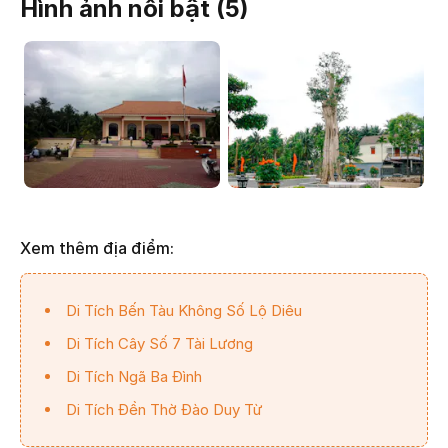
Hình ảnh nổi bật (
5
)
Xem thêm địa điểm:
Di Tích Bến Tàu Không Số Lộ Diêu
Di Tích Cây Số 7 Tài Lương
Di Tích Ngã Ba Đình
Di Tích Đền Thờ Đào Duy Từ