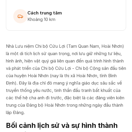
Cách trung tâm
Khoảng 10 km
Nhà Lưu niệm Chi bộ Cửu Lợi (Tam Quan Nam, Hoài Nhơn)
là một di tích lịch sử quan trọng, nơi lưu giữ những tư liệu,
hình ảnh, hiện vật quý giá liên quan đến quá trình hình thành
và phát triển của Chi bộ Cửu Lợi - Chi bộ Cộng sản đầu tiên
của huyện Hoài Nhơn (nay là thị xã Hoài Nhơn, tỉnh Bình
Định). Đây là địa chỉ đỏ mang ý nghĩa giáo dục sâu sắc về
truyền thống yêu nước, tinh thần đấu tranh bất khuất của
các thế hệ cha anh đi trước, đặc biệt là các đảng viên kiên
trung của Đảng bộ Hoài Nhơn trong những ngày đầu thành
lập Đảng.
Bối cảnh lịch sử và sự hình thành