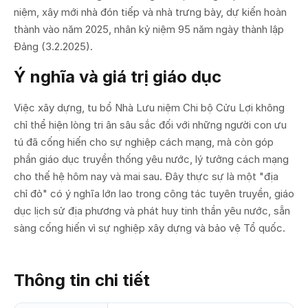
niệm, xây mới nhà đón tiếp và nhà trưng bày, dự kiến hoàn
thành vào năm 2025, nhân kỷ niệm 95 năm ngày thành lập
Đảng (3.2.2025).
Ý nghĩa và giá trị giáo dục
Việc xây dựng, tu bổ Nhà Lưu niệm Chi bộ Cửu Lợi không
chỉ thể hiện lòng tri ân sâu sắc đối với những người con ưu
tú đã cống hiến cho sự nghiệp cách mạng, mà còn góp
phần giáo dục truyền thống yêu nước, lý tưởng cách mạng
cho thế hệ hôm nay và mai sau. Đây thực sự là một "địa
chỉ đỏ" có ý nghĩa lớn lao trong công tác tuyên truyền, giáo
dục lịch sử địa phương và phát huy tinh thần yêu nước, sẵn
sàng cống hiến vì sự nghiệp xây dựng và bảo vệ Tổ quốc.
Thông tin chi tiết