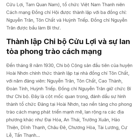
Cửu Lợi, Tam Quan Nam), tổ chức Việt Nam Thanh niên
Cách mạng Đồng chí Hội được thành lập với ba đồng chí:
Nguyễn Trân, Tôn Chất và Huỳnh Triếp. Đồng chí Nguyễn
Trân được bầu làm Bí thư.
Thành lập Chi bộ Cửu Lợi và sự lan
tỏa phong trào cách mạng
Đến tháng 8 năm 1930, Chi bộ Cộng sản đầu tiên của huyện
Hoài Nhơn chính thức thành lập tại nhà đồng chí Tôn Chất,
với năm đảng viên: Nguyễn Trân, Tôn Chất, Cao Thành,
Đoàn Tính, Huỳnh Triếp. Đồng chí Nguyễn Trân giữ chức Bí
thư Chi bộ. Đây là cột mốc quan trọng, đánh dấu sự hình
thành tổ chức Đảng tại Hoài Nhơn, tạo nền tảng cho phong
trào cách mạng phát triển mạnh mẽ, lan rộng ra các địa
phương khác như Đại Hóa, An Thái, Trường Xuân, Hảo
Thiện, Dĩnh Thạnh, Châu Đê, Chương Hòa, Tài Lương, Cự
Lễ, Tấn Thạnh...