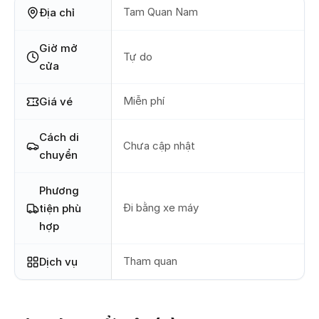
Tam Quan Nam
Địa chỉ
Giờ mở
Tự do
cửa
Miễn phí
Giá vé
Cách di
Chưa cập nhật
chuyển
Phương
Đi bằng xe máy
tiện phù
hợp
Tham quan
Dịch vụ