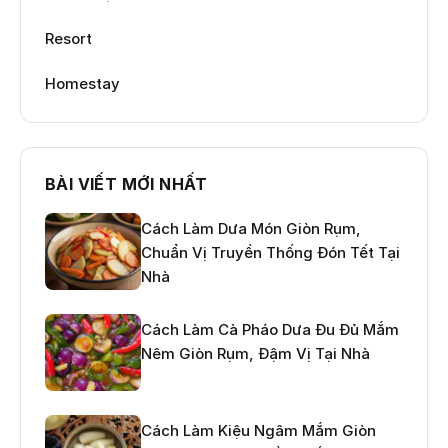
Resort
Homestay
BÀI VIẾT MỚI NHẤT
Cách Làm Dưa Món Giòn Rụm,
Chuẩn Vị Truyền Thống Đón Tết Tại
Nhà
Cách Làm Cà Pháo Dưa Đu Đủ Mắm
Nêm Giòn Rụm, Đậm Vị Tại Nhà
Cách Làm Kiệu Ngâm Mắm Giòn