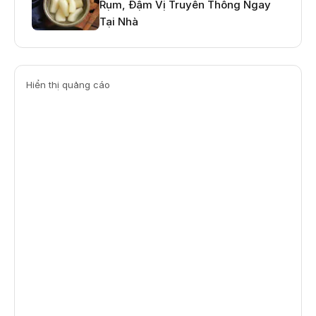
Rụm, Đậm Vị Truyền Thống Ngay
Tại Nhà
Hiển thị quảng cáo