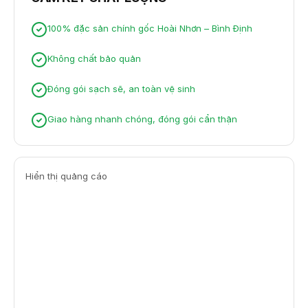
100% đặc sản chính gốc Hoài Nhơn – Bình Định
Không chất bảo quản
Đóng gói sạch sẽ, an toàn vệ sinh
Giao hàng nhanh chóng, đóng gói cẩn thận
Hiển thị quảng cáo