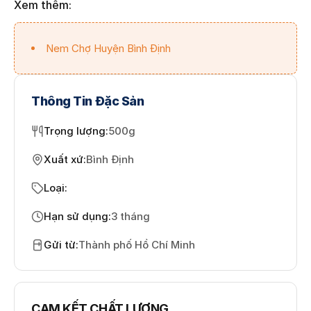
Xem thêm:
Nem Chợ Huyện Bình Định
Thông Tin Đặc Sản
Trọng lượng
:
500g
Xuất xứ
:
Bình Định
Loại
:
Hạn sử dụng
:
3 tháng
Gửi từ
:
Thành phố Hồ Chí Minh
CAM KẾT CHẤT LƯỢNG