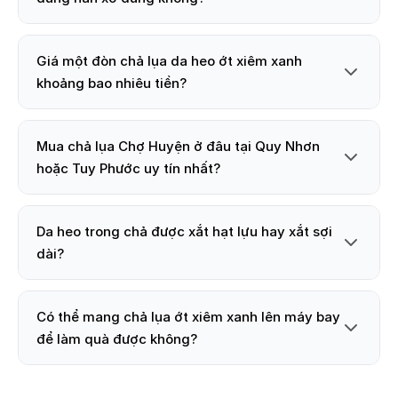
Giá một đòn chả lụa da heo ớt xiêm xanh
khoảng bao nhiêu tiền?
Mua chả lụa Chợ Huyện ở đâu tại Quy Nhơn
hoặc Tuy Phước uy tín nhất?
Da heo trong chả được xắt hạt lựu hay xắt sợi
dài?
Có thể mang chả lụa ớt xiêm xanh lên máy bay
để làm quà được không?