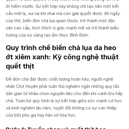
ớt hiểm mướn. Sự kết hợp này không chỉ tạo nên một kết
cấu mới lạ, vui tai khi nhai mà còn giải quyết được độ ngấy
của thịt, biến đòn chả lụa quen thuộc trở thành một đặc
sản cao cấp, kích thích vị giác mạnh mẽ và trở thành biểu
tượng của sự sáng tạo ẩm thực Bình Định.
Quy trình chế biến chả lụa da heo
ớt xiêm xanh: Kỳ công nghệ thuật
quết thịt
Để đòn chả đạt được chất lượng hoàn hảo, người nghệ
nhân Chợ Huyện phải tuân thủ nghiêm ngặt những quy tắc
dân gian từ khâu chọn nguyên liệu cho đến khi canh lửa hấp
chả. Toàn bộ quy trình là sự kết hợp giữa sức mạnh cơ học
và kinh nghiệm lâu năm, tuyệt đối không có sự can thiệp
của bột phụ gia hay hàn xơ hóa học.