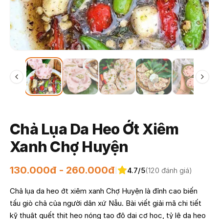
Chả Lụa Da Heo Ớt Xiêm
Xanh Chợ Huyện
130.000đ - 260.000đ
4.7/5
(120 đánh giá)
|
Chả lụa da heo ớt xiêm xanh Chợ Huyện là đỉnh cao biến
tấu giò chả của người dân xứ Nẫu. Bài viết giải mã chi tiết
kỹ thuật quết thịt heo nóng tạo độ dai cơ học, tỷ lệ da heo