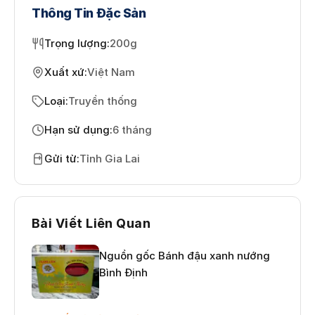
Thông Tin Đặc Sản
Trọng lượng
:
200g
Xuất xứ
:
Việt Nam
Loại
:
Truyền thống
Hạn sử dụng
:
6 tháng
Gửi từ
:
Tỉnh Gia Lai
Bài Viết Liên Quan
Nguồn gốc Bánh đậu xanh nướng
Bình Định