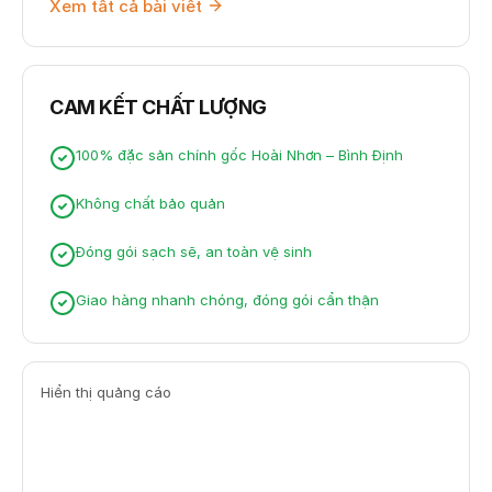
Xem tất cả bài viêt
CAM KẾT CHẤT LƯỢNG
100% đặc sản chính gốc Hoài Nhơn – Bình Định
Không chất bảo quản
Đóng gói sạch sẽ, an toàn vệ sinh
Giao hàng nhanh chóng, đóng gói cẩn thận
Hiển thị quảng cáo