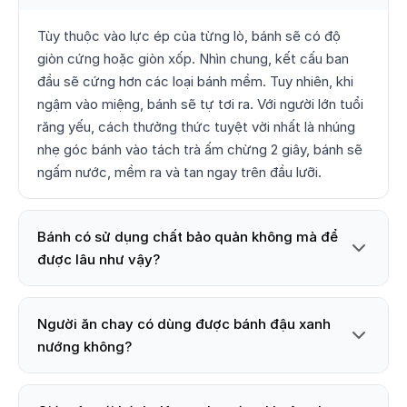
Tùy thuộc vào lực ép của từng lò, bánh sẽ có độ
giòn cứng hoặc giòn xốp. Nhìn chung, kết cấu ban
đầu sẽ cứng hơn các loại bánh mềm. Tuy nhiên, khi
ngậm vào miệng, bánh sẽ tự tơi ra. Với người lớn tuổi
răng yếu, cách thưởng thức tuyệt vời nhất là nhúng
nhẹ góc bánh vào tách trà ấm chừng 2 giây, bánh sẽ
ngấm nước, mềm ra và tan ngay trên đầu lưỡi.
Bánh có sử dụng chất bảo quản không mà để
được lâu như vậy?
Người ăn chay có dùng được bánh đậu xanh
nướng không?