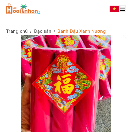
Trang chủ
Đặc sản
Bánh Đậu Xanh Nướng
/
/