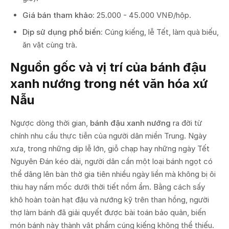
Giá bán tham khảo:
25.000 - 45.000 VNĐ/hộp.
Dịp sử dụng phổ biến:
Cúng kiếng, lễ Tết, làm quà biếu,
ăn vặt cùng trà.
Nguồn gốc và vị trí của bánh đậu
xanh nướng trong nét văn hóa xứ
Nẫu
Ngược dòng thời gian,
bánh đậu xanh nướng
ra đời từ
chính nhu cầu thực tiễn của người dân miền Trung. Ngày
xưa, trong những dịp lễ lớn, giỗ chạp hay những ngày Tết
Nguyên Đán kéo dài, người dân cần một loại bánh ngọt có
thể dâng lên bàn thờ gia tiên nhiều ngày liền mà không bị ôi
thiu hay nấm mốc dưới thời tiết nồm ẩm. Bằng cách sấy
khô hoàn toàn hạt đậu và nướng kỹ trên than hồng, người
thợ làm bánh đã giải quyết được bài toán bảo quản, biến
món bánh này thành vật phẩm cúng kiếng không thể thiếu.