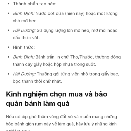
Thành phần tạo béo:
Bình Định:
Nước cốt dừa (hiện nay) hoặc một lượng
nhỏ mỡ heo.
Hải Dương:
Sử dụng lượng lớn mỡ heo, mỡ mồi hoặc
dầu thực vật.
Hình thức:
Bình Định:
Bánh trần, in chữ Thọ/Phước, thường đóng
thành cây giấy hoặc hộp nhựa trong suốt.
Hải Dương:
Thường gói từng viên nhỏ trong giấy bạc,
bọc thành thỏi chữ nhật.
Kinh nghiệm chọn mua và bảo
quản bánh làm quà
Nếu có dịp ghé thăm vùng đất võ và muốn mang những
hộp bánh giòn rụm này về làm quà, hãy lưu ý những kinh