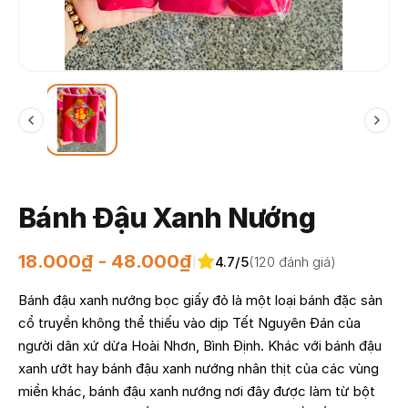
Bánh Đậu Xanh Nướng
18.000₫ - 48.000₫
4.7/5
(120 đánh giá)
|
Bánh đậu xanh nướng bọc giấy đỏ là một loại bánh đặc sản
cổ truyền không thể thiếu vào dịp Tết Nguyên Đán của
người dân xứ dừa Hoài Nhơn, Bình Định. Khác với bánh đậu
xanh ướt hay bánh đậu xanh nướng nhân thịt của các vùng
miền khác, bánh đậu xanh nướng nơi đây được làm từ bột