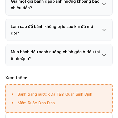
Giá một gói bánh đậu xanh nướng khoảng bao
nhiêu tiền?
Làm sao để bánh không bị ỉu sau khi đã mở
gói?
Mua bánh đậu xanh nướng chính gốc ở đâu tại
Bình Định?
Xem thêm:
Bánh tráng nước dừa Tam Quan Bình Định
Mắm Ruốc Bình Định