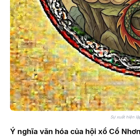
Sự xuất hiện lặ
Ý nghĩa văn hóa của hội xổ Cổ Nhơ