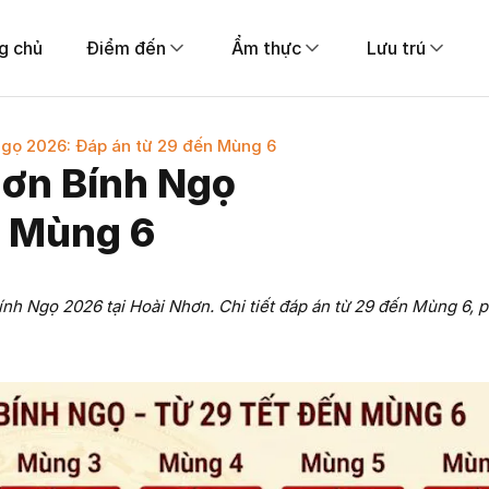
g chủ
Điểm đến
Ẩm thực
Lưu trú
Ngọ 2026: Đáp án từ 29 đến Mùng 6
hơn Bính Ngọ
n Mùng 6
nh Ngọ 2026 tại Hoài Nhơn. Chi tiết đáp án từ 29 đến Mùng 6, p