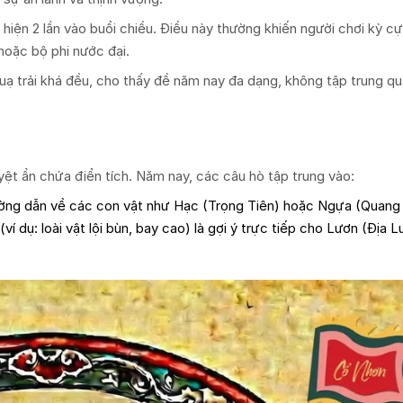
hiện 2 lần vào buổi chiều. Điều này thường khiến người chơi kỳ c
hoặc bộ phi nước đại.
 trải khá đều, cho thấy đề năm nay đa dạng, không tập trung qu
ệt ẩn chứa điển tích. Năm nay, các câu hò tập trung vào:
hường dẫn về các con vật như Hạc (Trọng Tiên) hoặc Ngựa (Quang
ví dụ: loài vật lội bùn, bay cao) là gợi ý trực tiếp cho Lươn (Địa