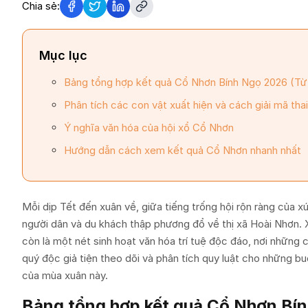
Chia sẻ:
Mục lục
Bảng tổng hợp kết quả Cổ Nhơn Bính Ngọ 2026 (Từ
Phân tích các con vật xuất hiện và cách giải mã tha
Ý nghĩa văn hóa của hội xổ Cổ Nhơn
Hướng dẫn cách xem kết quả Cổ Nhơn nhanh nhất
Mỗi dịp Tết đến xuân về, giữa tiếng trống hội rộn ràng của x
người dân và du khách thập phương đổ về thị xã Hoài Nhơn.
còn là một nét sinh hoạt văn hóa trí tuệ độc đáo, nơi những 
quý độc giả tiện theo dõi và phân tích quy luật cho những buổ
của mùa xuân này.
Bảng tổng hợp kết quả Cổ Nhơn Bí