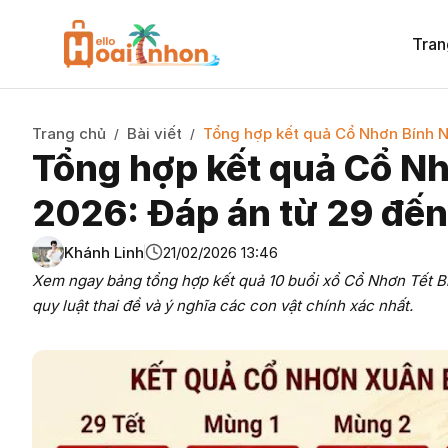
Tran
Trang chủ
Bài viết
Tổng hợp kết quả Cổ Nhơn Bính 
/
/
Tổng hợp kết quả Cổ N
2026: Đáp án từ 29 đế
Khánh Linh
21/02/2026 13:46
Xem ngay bảng tổng hợp kết quả 10 buổi xổ Cổ Nhơn Tết Bí
quy luật thai đề và ý nghĩa các con vật chính xác nhất.