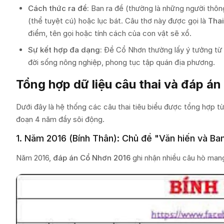
Cách thức ra đề:
Ban ra đề (thường là những người thôn
(thể tuyệt cú) hoặc lục bát. Câu thơ này được gọi là
Thai
điểm, tên gọi hoặc tính cách của con vật sẽ xổ.
Sự kết hợp đa dạng:
Đề Cổ Nhơn thường lấy ý tưởng t
đời sống nông nghiệp, phong tục tập quán địa phương.
Tổng hợp dữ liệu câu thai và đáp án
Dưới đây là hệ thống các câu thai tiêu biểu được tổng hợp từ
đoạn 4 năm đầy sôi động.
1. Năm 2016 (Bính Thân): Chủ đề "Văn hiến và Ba
Năm 2016,
đáp án Cổ Nhơn 2016
ghi nhận nhiều câu hò mang 