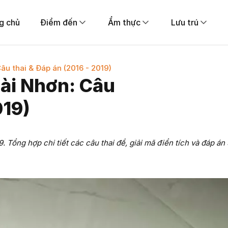
g chủ
Điểm đến
Ẩm thực
Lưu trú
âu thai & Đáp án (2016 - 2019)
ài Nhơn: Câu
019)
 Tổng hợp chi tiết các câu thai đề, giải mã điển tích và đáp án