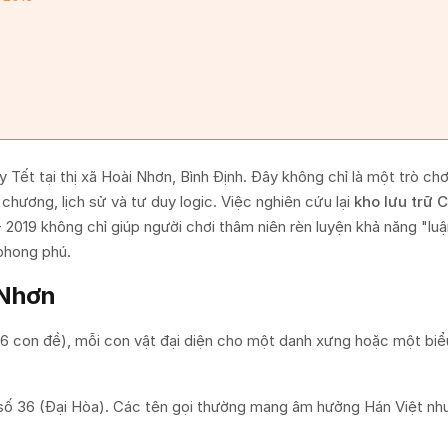
y Tết tại thị xã Hoài Nhơn, Bình Định. Đây không chỉ là một trò c
chương, lịch sử và tư duy logic. Việc nghiên cứu lại
kho lưu trữ 
- 2019 không chỉ giúp người chơi thâm niên rèn luyện khả năng "lu
 phong phú.
 Nhơn
36 con đề), mỗi con vật đại diện cho một danh xưng hoặc một bi
ố 36 (Đại Hòa). Các tên gọi thường mang âm hưởng Hán Việt như