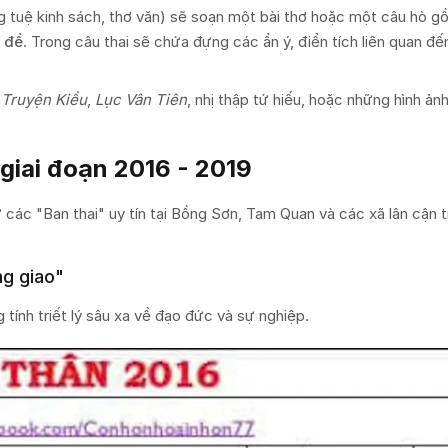
g tuệ kinh sách, thơ văn) sẽ soạn một bài thơ hoặc một câu hò 
 đề
. Trong câu thai sẽ chứa đựng các ẩn ý, điển tích liên quan đế
ừ
Truyện Kiều
,
Lục Vân Tiên
, nhị thập tứ hiếu, hoặc những hình ản
 giai đoạn 2016 - 2019
 các "Ban thai" uy tín tại Bồng Sơn, Tam Quan và các xã lân cận t
ng giao"
tính triết lý sâu xa về đạo đức và sự nghiệp.