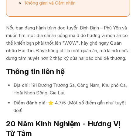
Không gian và Cảm nhận
Nếu bạn đang hành trình dọc tuyến Bình Định – Phú Yên và
muốn tìm một địa chỉ ăn uống mà ở đó hương vị món ăn có
thể khiến bạn phải thốt lên "WOW", hãy ghé ngay
Quán
nhậu Hai Tin
. Đây không chỉ là một quán ăn, mà là nơi chứa
đựng tâm huyết hơn 2 thập kỷ của hai bác chủ dễ thương.
Thông tin liên hệ
Địa chỉ:
191 Đường Trường Sa, Công Nam, Khu phố Ca,
Hoài Nhơn Đông, Gia Lai.
Điểm đánh giá:
⭐ 4.7/5 (Một số điểm gần như tuyệt
đối!)
20 Năm Kinh Nghiệm - Hương Vị
Từ Tâm