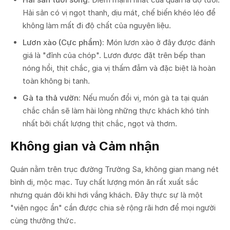
Hải sản có vị ngọt thanh, dịu mát, chế biến khéo léo để
không làm mất đi độ chất của nguyên liệu.
Lươn xào (Cực phẩm):
Món lươn xào ở đây được đánh
giá là "đỉnh của chóp". Lươn được đặt trên bếp than
nóng hổi, thịt chắc, gia vị thấm đẫm và đặc biệt là hoàn
toàn không bị tanh.
Gà ta thả vườn:
Nếu muốn đổi vị, món gà ta tại quán
chắc chắn sẽ làm hài lòng những thực khách khó tính
nhất bởi chất lượng thịt chắc, ngọt và thơm.
Không gian và Cảm nhận
Quán nằm trên trục đường Trường Sa, không gian mang nét
bình dị, mộc mạc. Tuy chất lượng món ăn rất xuất sắc
nhưng quán đôi khi hơi vắng khách. Đây thực sự là một
"viên ngọc ẩn" cần được chia sẻ rộng rãi hơn để mọi người
cùng thưởng thức.