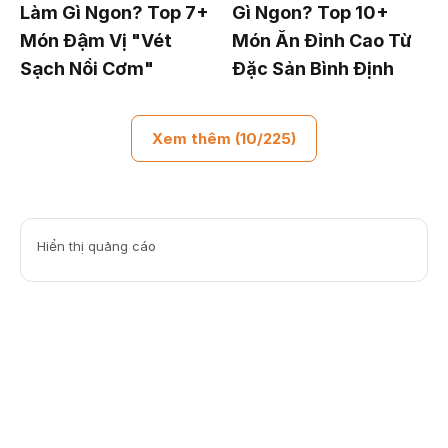
Làm Gì Ngon? Top 7+
Gì Ngon? Top 10+
Món Đậm Vị "Vét
Món Ăn Đỉnh Cao Từ
Sạch Nồi Cơm"
Đặc Sản Bình Định
Xem thêm (10/225)
Hiển thị quảng cáo