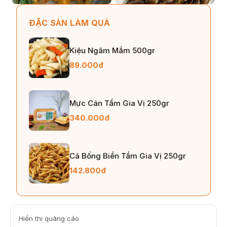
ĐẶC SẢN LÀM QUÀ
Kiệu Ngâm Mắm 500gr
89.000đ
Mực Cán Tẩm Gia Vị 250gr
340.000đ
Cá Bống Biển Tẩm Gia Vị 250gr
142.800đ
Hiển thị quảng cáo