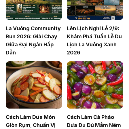
La Vuông Community
Lên Lịch Nghỉ Lễ 2/9:
Run 2026: Giải Chạy
Khám Phá Tuần Lễ Du
Giữa Đại Ngàn Hấp
Lịch La Vuông Xanh
Dẫn
2026
Cách Làm Dưa Món
Cách Làm Cà Pháo
Giòn Rụm, Chuẩn Vị
Dưa Đu Đủ Mắm Nêm