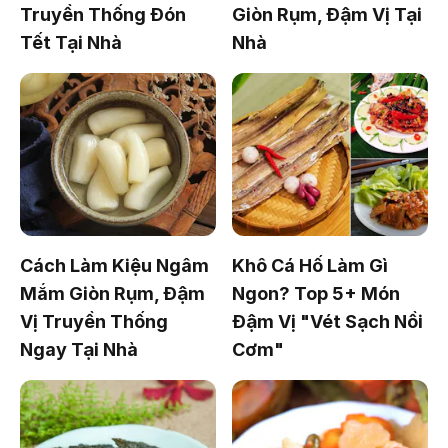
Truyền Thống Đón
Giòn Rụm, Đậm Vị Tại
Tết Tại Nhà
Nhà
Cách Làm Kiệu Ngâm
Khô Cá Hố Làm Gì
Mắm Giòn Rụm, Đậm
Ngon? Top 5+ Món
Vị Truyền Thống
Đậm Vị "Vét Sạch Nồi
Ngay Tại Nhà
Cơm"