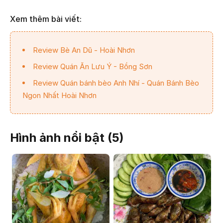
Xem thêm bài viết:
Review Bè An Dũ - Hoài Nhơn
Review Quán Ăn Lưu Ý - Bồng Sơn
Review Quán bánh bèo Anh Nhí - Quán Bánh Bèo
Ngon Nhất Hoài Nhơn
Hình ảnh nổi bật (
5
)