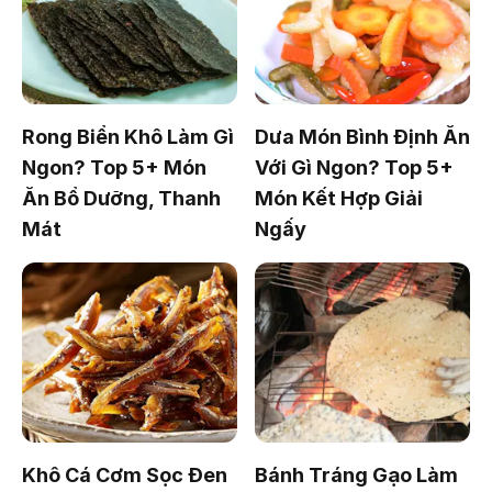
Rong Biển Khô Làm Gì
Dưa Món Bình Định Ăn
Ngon? Top 5+ Món
Với Gì Ngon? Top 5+
Ăn Bổ Dưỡng, Thanh
Món Kết Hợp Giải
Mát
Ngấy
Khô Cá Cơm Sọc Đen
Bánh Tráng Gạo Làm