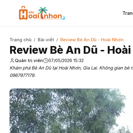
Tran
Trang chủ
Bài viết
Review Bè An Dũ - Hoài Nhơn
/
/
Review Bè An Dũ - Hoà
Quản trị viên
07/05/2026 15:32
Khám phá Bè An Dũ tại Hoài Nhơn, Gia Lai. Không gian bè nổ
0967977179.