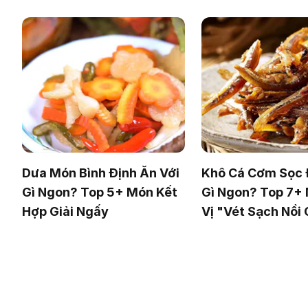
Dưa Món Bình Định Ăn Với
Khô Cá Cơm Sọc
Gì Ngon? Top 5+ Món Kết
Gì Ngon? Top 7+
Hợp Giải Ngấy
Vị "Vét Sạch Nồi