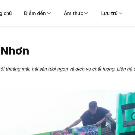
g chủ
Điểm đến
Ẩm thực
Lưu trú
i Nhơn
i thoáng mát, hải sản tươi ngon và dịch vụ chất lượng. Liên hệ 