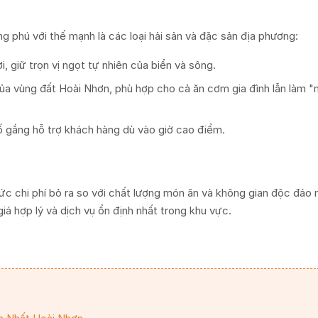
 phú với thế mạnh là các loại hải sản và đặc sản địa phương:
, giữ trọn vị ngọt tự nhiên của biển và sông.
 vùng đất Hoài Nhơn, phù hợp cho cả ăn cơm gia đình lẫn làm 
cố gắng hỗ trợ khách hàng dù vào giờ cao điểm.
mức chi phí bỏ ra so với chất lượng món ăn và không gian độc đáo
á hợp lý và dịch vụ ổn định nhất trong khu vực.