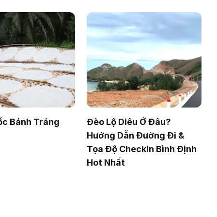
ốc Bánh Tráng
Đèo Lộ Diêu Ở Đâu?
Hướng Dẫn Đường Đi &
Tọa Độ Checkin Bình Định
Hot Nhất