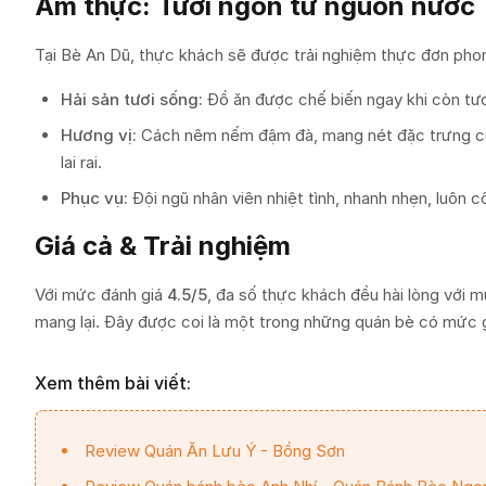
Ẩm thực: Tươi ngon từ nguồn nước
Tại Bè An Dũ, thực khách sẽ được trải nghiệm thực đơn phong
Hải sản tươi sống:
Đồ ăn được chế biến ngay khi còn tươi
Hương vị:
Cách nêm nếm đậm đà, mang nét đặc trưng của
lai rai.
Phục vụ:
Đội ngũ nhân viên nhiệt tình, nhanh nhẹn, luôn 
Giá cả & Trải nghiệm
Với mức đánh giá
4.5/5
, đa số thực khách đều hài lòng với 
mang lại. Đây được coi là một trong những quán bè có mức gi
Xem thêm bài viết:
Review Quán Ăn Lưu Ý - Bồng Sơn