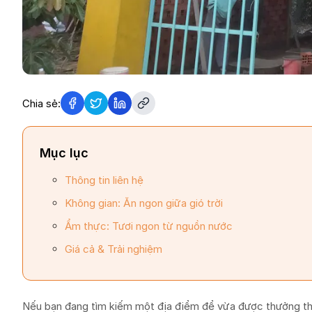
Chia sẻ:
Mục lục
Thông tin liên hệ
Không gian: Ăn ngon giữa gió trời
Ẩm thực: Tươi ngon từ nguồn nước
Giá cả & Trải nghiệm
Nếu bạn đang tìm kiếm một địa điểm để vừa được thưởng thức