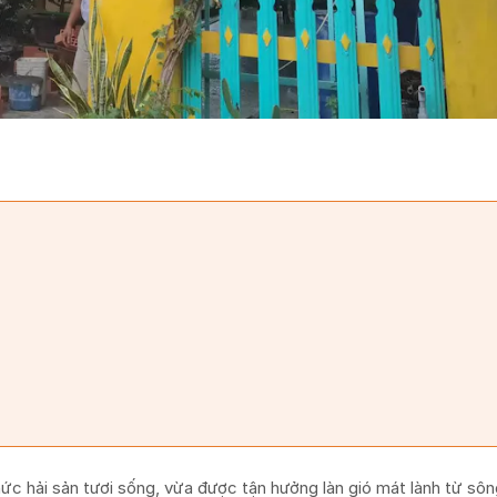
 hải sản tươi sống, vừa được tận hưởng làn gió mát lành từ sông