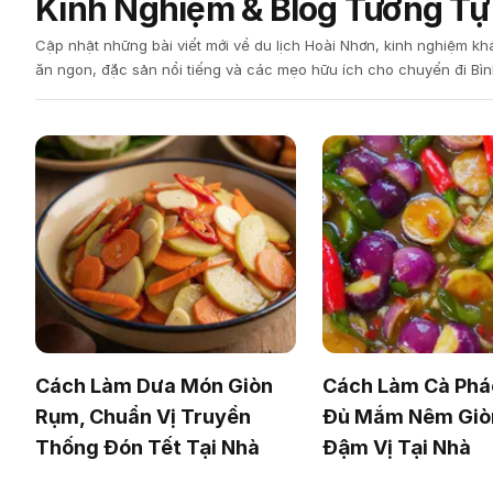
Kinh Nghiệm & Blog Tương Tự
Cập nhật những bài viết mới về du lịch Hoài Nhơn, kinh nghiệm k
ăn ngon, đặc sản nổi tiếng và các mẹo hữu ích cho chuyến đi Bìn
Cách Làm Dưa Món Giòn
Cách Làm Cà Phá
Rụm, Chuẩn Vị Truyền
Đủ Mắm Nêm Giò
Thống Đón Tết Tại Nhà
Đậm Vị Tại Nhà