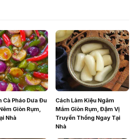
 Cà Pháo Dưa Đu
Cách Làm Kiệu Ngâm
Nêm Giòn Rụm,
Mắm Giòn Rụm, Đậm Vị
ại Nhà
Truyền Thống Ngay Tại
Nhà