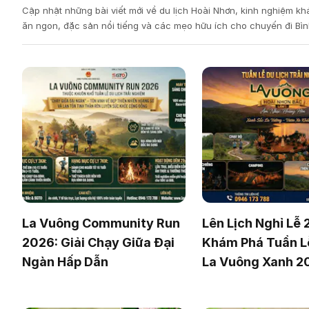
Cập nhật những bài viết mới về du lịch Hoài Nhơn, kinh nghiệm k
ăn ngon, đặc sản nổi tiếng và các mẹo hữu ích cho chuyến đi Bìn
La Vuông Community Run
Lên Lịch Nghỉ Lễ 
2026: Giải Chạy Giữa Đại
Khám Phá Tuần Lễ
Ngàn Hấp Dẫn
La Vuông Xanh 2