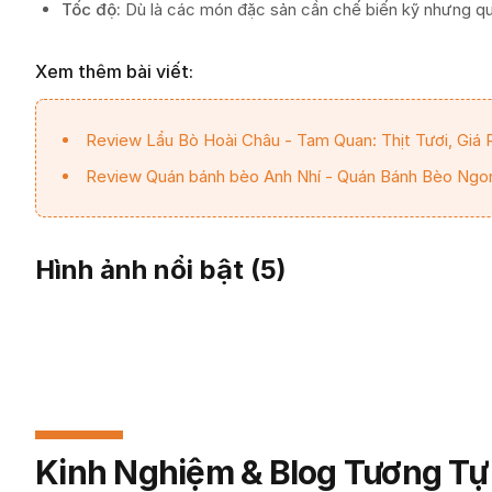
Tốc độ:
Dù là các món đặc sản cần chế biến kỹ nhưng quá
Xem thêm bài viết:
Review Lẩu Bò Hoài Châu - Tam Quan: Thịt Tươi, Giá 
Review Quán bánh bèo Anh Nhí - Quán Bánh Bèo Ngo
Hình ảnh nổi bật (
5
)
Kinh Nghiệm & Blog Tương Tự