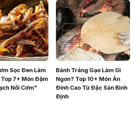
Cơm Sọc Đen Làm
Bánh Tráng Gạo Làm Gì
? Top 7+ Món Đậm
Ngon? Top 10+ Món Ăn
Sạch Nồi Cơm"
Đỉnh Cao Từ Đặc Sản Bình
Định