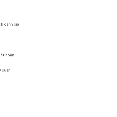
ch đánh giá
iệt hoàn
ở quán