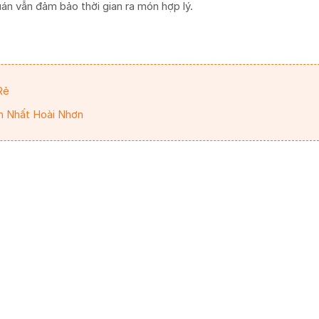
n vẫn đảm bảo thời gian ra món hợp lý.
Rẻ
n Nhất Hoài Nhơn