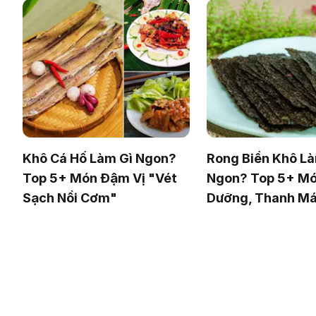
Khô Cá Hố Làm Gì Ngon?
Rong Biển Khô Là
Top 5+ Món Đậm Vị "Vét
Ngon? Top 5+ Mó
Sạch Nồi Cơm"
Dưỡng, Thanh Má