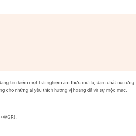
ng tìm kiếm một trải nghiệm ẩm thực mới lạ, đậm chất núi rừng t
ởng cho những ai yêu thích hương vị hoang dã và sự mộc mạc.
67+WGR).