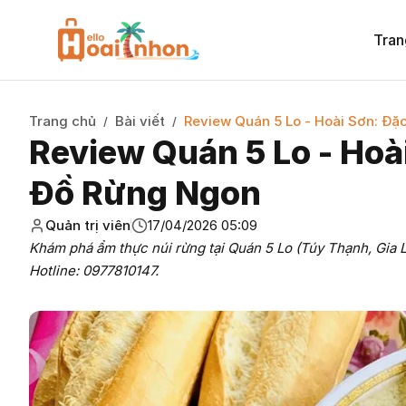
Tran
Trang chủ
Bài viết
Review Quán 5 Lo - Hoài Sơn: Đ
/
/
Review Quán 5 Lo - Hoà
Đồ Rừng Ngon
Quản trị viên
17/04/2026 05:09
Khám phá ẩm thực núi rừng tại Quán 5 Lo (Túy Thạnh, Gia 
Hotline: 0977810147.