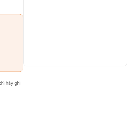
hì hãy ghi