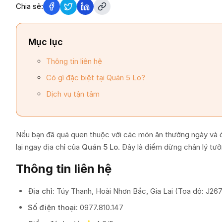
Chia sẻ:
Mục lục
Thông tin liên hệ
Có gì đặc biệt tại Quán 5 Lo?
Dịch vụ tận tâm
Nếu bạn đã quá quen thuộc với các món ăn thường ngày và đa
lại ngay địa chỉ của
Quán 5 Lo
. Đây là điểm dừng chân lý tư
Thông tin liên hệ
Địa chỉ:
Túy Thạnh, Hoài Nhơn Bắc, Gia Lai (Tọa độ: J2
Số điện thoại:
0977.810.147