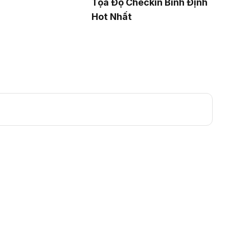
Tọa Độ Checkin Bình Định
Hot Nhất