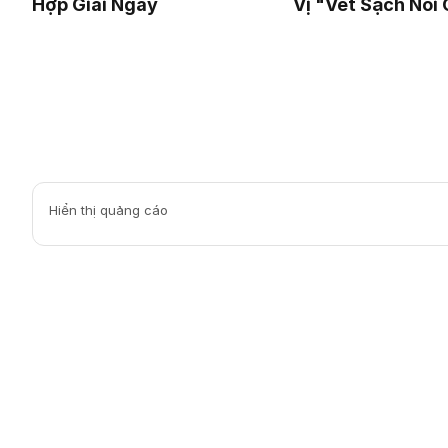
Hợp Giải Ngấy
Vị "Vét Sạch Nồi
Hiển thị quảng cáo