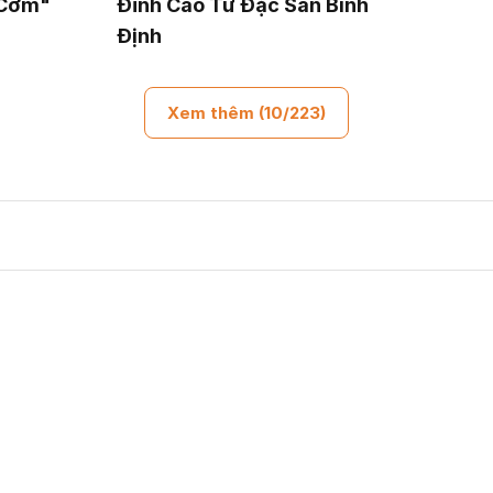
 Cơm"
Đỉnh Cao Từ Đặc Sản Bình
Định
Xem thêm (10/223)