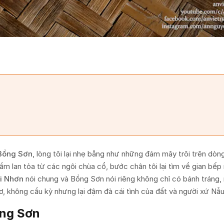
Bồng Sơn
, lòng tôi lại nhẹ bẫng như những đám mây trôi trên dòng
m lan tỏa từ các ngôi chùa cổ, bước chân tôi lại tìm về gian bếp
i Nhơn
nói chung và Bồng Sơn nói riêng không chỉ có bánh tráng
 không cầu kỳ nhưng lại đậm đà cái tình của đất và người xứ Nẫu
ồng Sơn