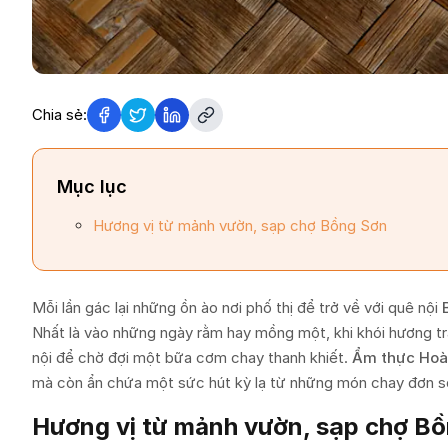
Chia sẻ:
Mục lục
Hương vị từ mảnh vườn, sạp chợ Bồng Sơn
Mỗi lần gác lại những ồn ào nơi phố thị để trở về với quê nội
Nhất là vào những ngày rằm hay mồng một, khi khói hương trầ
nội để chờ đợi một bữa cơm chay thanh khiết.
Ẩm thực Hoà
mà còn ẩn chứa một sức hút kỳ lạ từ những món chay đơn sơ,
Hương vị từ mảnh vườn, sạp chợ B