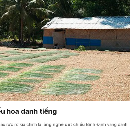
ếu hoa danh tiếng
àu rực rỡ kia chính là
làng nghề dệt chiếu Bình Định
vang danh.