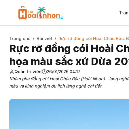
Tran
Trang chủ
Bài viết
Rực rỡ đồng cói Hoài Châu Bắc: 
/
/
Rực rỡ đồng cói Hoài C
họa màu sắc xứ Dừa 2
Quản trị viên
26/01/2026 04:17
Khám phá đồng cói Hoài Châu Bắc (Hoài Nhơn) - làng nghề 
màu và kinh nghiệm du lịch làng nghề chi tiết.