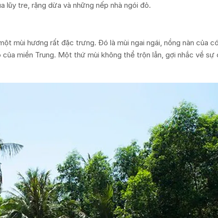
ủa lũy tre, rặng dừa và những nếp nhà ngói đỏ.
 mùi hương rất đặc trưng. Đó là mùi ngai ngái, nồng nàn của có
của miền Trung. Một thứ mùi không thể trộn lẫn, gợi nhắc về sự 