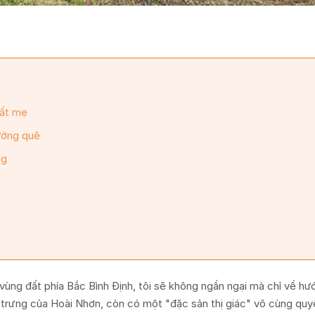
đất mẹ
đường quê
ng
vùng đất phía Bắc Bình Định, tôi sẽ không ngần ngại mà chỉ về h
 trưng của Hoài Nhơn, còn có một "đặc sản thị giác" vô cùng quyế