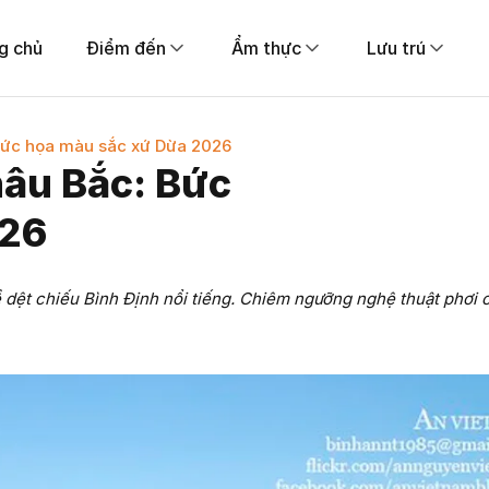
g chủ
Điểm đến
Ẩm thực
Lưu trú
Bức họa màu sắc xứ Dừa 2026
hâu Bắc: Bức
026
dệt chiếu Bình Định nổi tiếng. Chiêm ngưỡng nghệ thuật phơi c