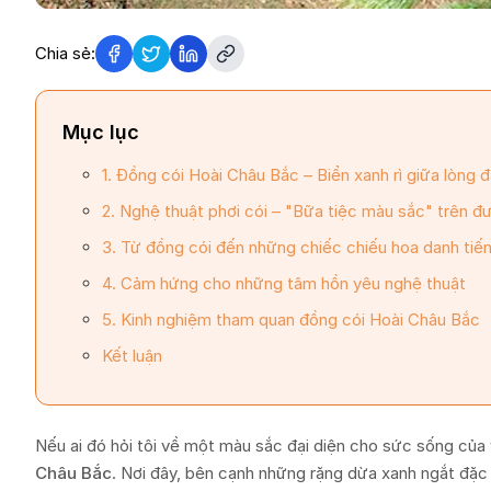
Chia sẻ:
Mục lục
1. Đồng cói Hoài Châu Bắc – Biển xanh rì giữa lòng 
2. Nghệ thuật phơi cói – "Bữa tiệc màu sắc" trên 
3. Từ đồng cói đến những chiếc chiếu hoa danh tiế
4. Cảm hứng cho những tâm hồn yêu nghệ thuật
5. Kinh nghiệm tham quan đồng cói Hoài Châu Bắc
Kết luận
Nếu ai đó hỏi tôi về một màu sắc đại diện cho sức sống của 
Châu Bắc
. Nơi đây, bên cạnh những rặng dừa xanh ngắt đặc