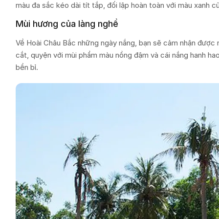
màu đa sắc kéo dài tít tắp, đối lập hoàn toàn với màu xanh c
Mùi hương của làng nghề
Về Hoài Châu Bắc những ngày nắng, bạn sẽ cảm nhận được một
cắt, quyện với mùi phẩm màu nồng đậm và cái nắng hanh hao 
bền bỉ.