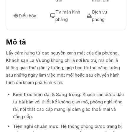
TV màn hình
Dịch vụ
Điều hòa
phẳng
phòng
Mô tả
Lấy cảm hứng từ cao nguyên xanh mát của địa phương,
Khách sạn La Vuông
không chỉ là nơi lưu trú, mà còn là
không gian thư giãn lý tưởng, giúp bạn tái tạo năng lượng
sau những ngày làm việc mệt mỏi hoặc sau chuyến hành
trình dài khám phá Bình Định.
Kiến trúc hiện đại & Sang trọng:
Khách sạn được đầu
tư bài bản với thiết kế không gian mở, phòng nghỉ rộng
rãi, nội thất cao cấp mang lại cảm giác thoải mái và
đẳng cấp.
Tiện nghi chuẩn mực:
Hệ thống phòng được trang bị