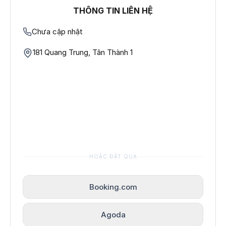
THÔNG TIN LIÊN HỆ
Chưa cập nhật
181 Quang Trung, Tân Thành 1
HOẶC ĐẶT QUA
Booking.com
Agoda