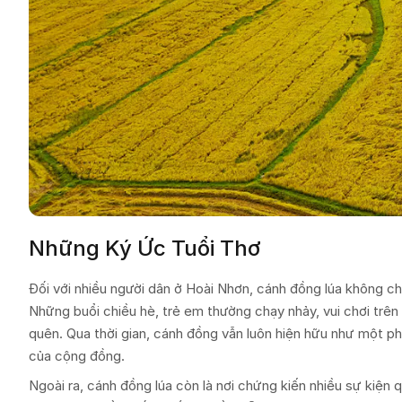
Những Ký Ức Tuổi Thơ
Đối với nhiều người dân ở Hoài Nhơn, cánh đồng lúa không ch
Những buổi chiều hè, trẻ em thường chạy nhảy, vui chơi trê
quên. Qua thời gian, cánh đồng vẫn luôn hiện hữu như một p
của cộng đồng.
Ngoài ra, cánh đồng lúa còn là nơi chứng kiến nhiều sự kiệ