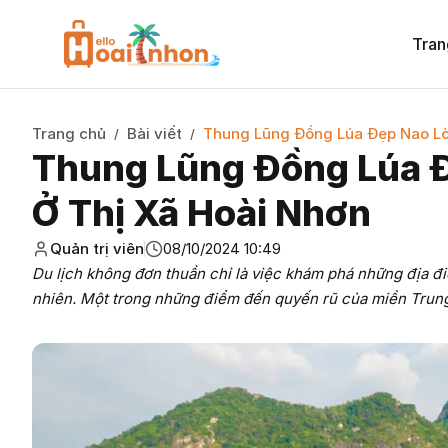
Tran
Trang chủ
Bài viết
Thung Lũng Đồng Lúa Đẹp Nao Lò
/
/
Thung Lũng Đồng Lúa 
Ở Thị Xã Hoài Nhơn
Quản trị viên
08/10/2024 10:49
Du lịch không đơn thuần chỉ là việc khám phá những địa đi
nhiên. Một trong những điểm đến quyến rũ của miền Trung 