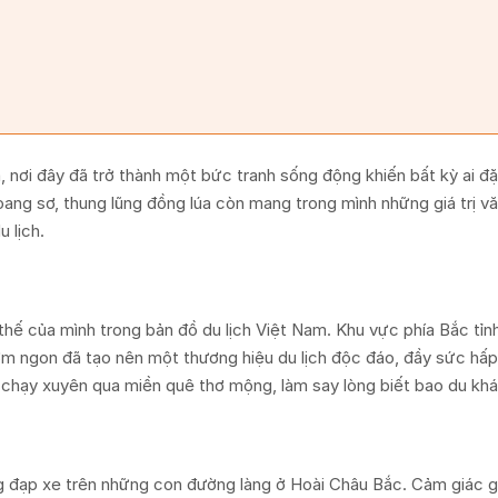
ả, nơi đây đã trở thành một bức tranh sống động khiến bất kỳ ai đ
oang sơ, thung lũng đồng lúa còn mang trong mình những giá trị v
 lịch.
thế của mình trong bản đồ du lịch Việt Nam. Khu vực phía Bắc tỉn
m ngon đã tạo nên một thương hiệu du lịch độc đáo, đầy sức hấp
chạy xuyên qua miền quê thơ mộng, làm say lòng biết bao du khá
g đạp xe trên những con đường làng ở Hoài Châu Bắc. Cảm giác gi