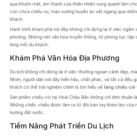
qua khuôn mặt, âm thanh của thiên nhiên xung quanh làm cho 
còn chưa chiếu rọi, màn sương huyền ảo vắt ngang qua nhữn
khách.
Hành trình khám phá nơi đây không chỉ dừng lại ở việc ngắm 
phương. Những nét văn hóa truyền thống, từ phong tục tập 
lòng mỗi du khách.
Khám Phá Văn Hóa Địa Phương
Du lịch không chỉ dừng lại ở việc thưởng ngoạn cảnh đẹp, mà
Nhơn, người dân nơi đây hiền hậu, chất phác, và tất cả đều 
khách có thể trải nghiệm chính là tìm hiểu về
làng chiếu cói
Sản phẩm chiếu cói tại Hoài Châu Bắc không chỉ đơn thuần là
Những chiếc chiếu được làm ra từ đôi bàn tay khéo léo của 
hương đất nước.
Tiềm Năng Phát Triển Du Lịch