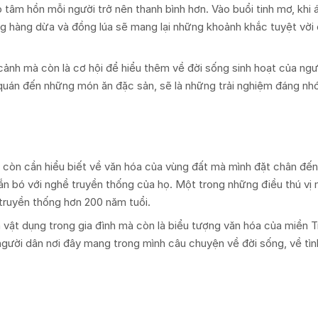
tâm hồn mỗi người trở nên thanh bình hơn. Vào buổi tinh mơ, khi 
g hàng dừa và đồng lúa sẽ mang lại những khoảnh khắc tuyệt vời
cảnh mà còn là cơ hội để hiểu thêm về đời sống sinh hoạt của ngư
quán đến những món ăn đặc sản, sẽ là những trải nghiệm đáng nh
 còn cần hiểu biết về văn hóa của vùng đất mà mình đặt chân đến.
gắn bó với nghề truyền thống của họ. Một trong những điều thú vị
truyền thống hơn 200 năm tuổi.
 vật dụng trong gia đình mà còn là biểu tượng văn hóa của miền T
người dân nơi đây mang trong mình câu chuyện về đời sống, về tì