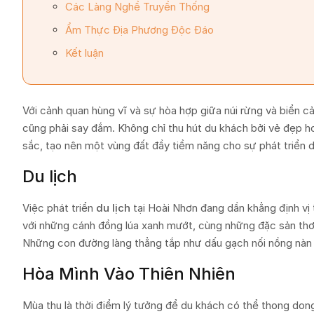
Các Làng Nghề Truyền Thống
Ẩm Thực Địa Phương Độc Đáo
Kết luận
Với cảnh quan hùng vĩ và sự hòa hợp giữa núi rừng và biển c
cũng phải say đắm. Không chỉ thu hút du khách bởi vẻ đẹp h
sắc, tạo nên một vùng đất đầy tiềm năng cho sự phát triển du
Du lịch
Việc phát triển
du lịch
tại Hoài Nhơn đang dần khẳng định vị 
với những cánh đồng lúa xanh mướt, cùng những đặc sản thơ
Những con đường làng thẳng tắp như dấu gạch nối nồng nàn 
Hòa Mình Vào Thiên Nhiên
Mùa thu là thời điểm lý tưởng để du khách có thể thong don