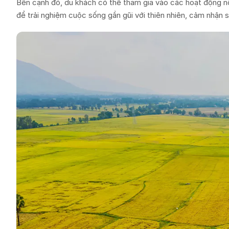
Bên cạnh đó, du khách có thể tham gia vào các hoạt động nô
để trải nghiệm cuộc sống gần gũi với thiên nhiên, cảm nhận 