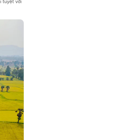
 tuyệt vời