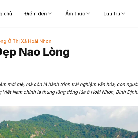
g chủ
Điểm đến
Ẩm thực
Lưu trú
ng Ở Thị Xã Hoài Nhơn
Đẹp Nao Lòng
ểm mới mẻ, mà còn là hành trình trải nghiệm văn hóa, con người
Việt Nam chính là thung lũng đồng lúa ở Hoài Nhơn, Bình Định