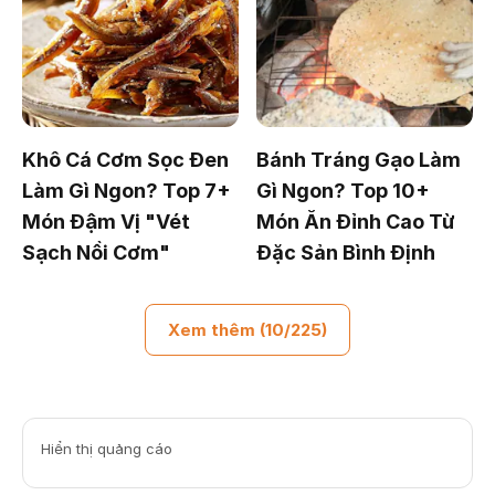
Khô Cá Cơm Sọc Đen
Bánh Tráng Gạo Làm
Làm Gì Ngon? Top 7+
Gì Ngon? Top 10+
Món Đậm Vị "Vét
Món Ăn Đỉnh Cao Từ
Sạch Nồi Cơm"
Đặc Sản Bình Định
Xem thêm (10/225)
Hiển thị quảng cáo