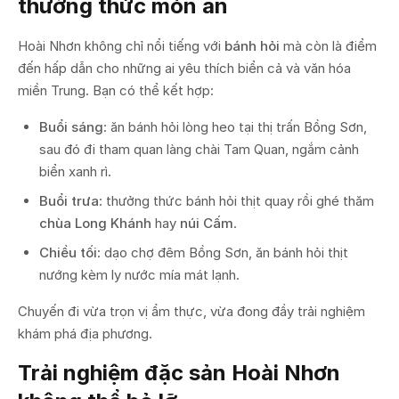
thưởng thức món ăn
Hoài Nhơn không chỉ nổi tiếng với
bánh hỏi
mà còn là điểm
đến hấp dẫn cho những ai yêu thích biển cả và văn hóa
miền Trung. Bạn có thể kết hợp:
Buổi sáng
: ăn bánh hỏi lòng heo tại thị trấn Bồng Sơn,
sau đó đi tham quan làng chài Tam Quan, ngắm cảnh
biển xanh rì.
Buổi trưa
: thưởng thức bánh hỏi thịt quay rồi ghé thăm
chùa Long Khánh
hay
núi Cấm
.
Chiều tối
: dạo chợ đêm Bồng Sơn, ăn bánh hỏi thịt
nướng kèm ly nước mía mát lạnh.
Chuyến đi vừa trọn vị ẩm thực, vừa đong đầy trải nghiệm
khám phá địa phương.
Trải nghiệm đặc sản Hoài Nhơn