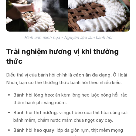
Hình ảnh minh họa - Nguyên liệu làm bánh hỏi
Trải nghiệm hương vị khi thưởng
thức
Điều thú vị của bánh hỏi chính là
cách ăn đa dạng
. Ở Hoài
Nhơn, bạn có thể thưởng thức bánh hỏi theo nhiều kiểu:
Bánh hỏi lòng heo
: ăn kèm lòng heo luộc nóng hổi, rắc
thêm hành phi vàng ruộm.
Bánh hỏi thịt nướng
: vị ngọt béo của thịt hòa cùng sợi
bánh mềm, chấm nước mắm chua ngọt cay cay.
Bánh hỏi heo quay
: lớp da giòn rụm, thịt mềm mọng