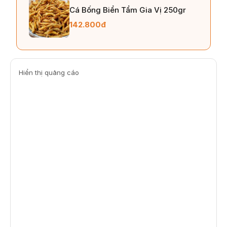
Cá Bống Biển Tẩm Gia Vị 250gr
142.800đ
Hiển thị quảng cáo