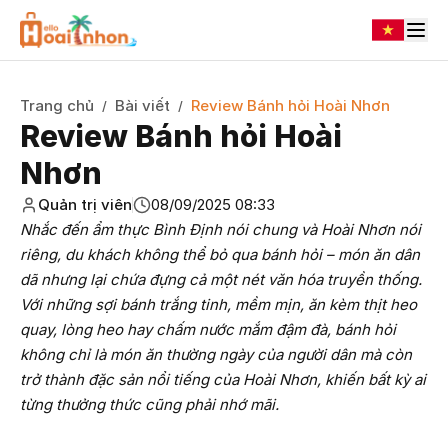
Trang chủ
Bài viết
Review Bánh hỏi Hoài Nhơn
/
/
Review Bánh hỏi Hoài
Nhơn
Quản trị viên
08/09/2025 08:33
Nhắc đến ẩm thực Bình Định nói chung và Hoài Nhơn nói
riêng, du khách không thể bỏ qua bánh hỏi – món ăn dân
dã nhưng lại chứa đựng cả một nét văn hóa truyền thống.
Với những sợi bánh trắng tinh, mềm mịn, ăn kèm thịt heo
quay, lòng heo hay chấm nước mắm đậm đà, bánh hỏi
không chỉ là món ăn thường ngày của người dân mà còn
trở thành đặc sản nổi tiếng của Hoài Nhơn, khiến bất kỳ ai
từng thưởng thức cũng phải nhớ mãi.