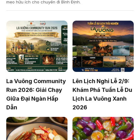
mẹo hữu ích cho chuyến đi Bình Định.
La Vuông Community
Lên Lịch Nghỉ Lễ 2/9:
Run 2026: Giải Chạy
Khám Phá Tuần Lễ Du
Giữa Đại Ngàn Hấp
Lịch La Vuông Xanh
Dẫn
2026