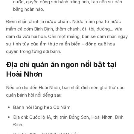
nước, quyện cùng sợi bánh trắng tinh, tạo nên sự cân
bằng hoàn hảo.
Điểm nhấn chính là
nước chấm
. Nước mắm pha từ nước
mắm cá cơm Bình Định, thêm chanh, ớt, tỏi, đường… vừa
đậm đà vừa hài hòa. Cắn một miếng, bạn sẽ cảm nhận ngay
sự
tinh túy của ẩm thực miền biển – đồng quê
hòa
quyện trong từng sợi bánh.
Địa chỉ quán ăn ngon nổi bật tại
Hoài Nhơn
Nếu có dịp đến Hoài Nhơn, bạn nhất định nên ghé thử các
quán bánh hỏi nổi tiếng sau:
Bánh hỏi lòng heo Cô Năm
Địa chỉ: Quốc lộ 1A, thị trấn Bồng Sơn, Hoài Nhơn, Bình
Định.