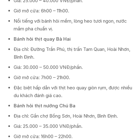
Giá: 25.000 – 40.000 VNĐ/phần.
Giờ mở cửa: 6h00 – 11h00.
Nổi tiếng với bánh hỏi mềm, lòng heo tươi ngon, nước
mắm pha chuẩn vị.
Bánh hỏi thịt quay Bà Hai
Địa chỉ: Đường Trần Phú, thị trấn Tam Quan, Hoài Nhơn,
Bình Định.
Giá: 30.000 – 50.000 VNĐ/phần.
Giờ mở cửa: 7h00 – 21h00.
Đặc biệt hấp dẫn với thịt heo quay giòn rụm, được nhiều
du khách đánh giá cao.
Bánh hỏi thịt nướng Chú Ba
Địa chỉ: Gần chợ Bồng Sơn, Hoài Nhơn, Bình Định.
Giá: 25.000 – 35.000 VNĐ/phần.
Giờ mở cửa: 16h00 – 22h00.