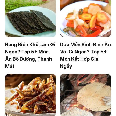
Rong Biển Khô Làm Gì
Dưa Món Bình Định Ăn
Ngon? Top 5+ Món
Với Gì Ngon? Top 5+
Ăn Bổ Dưỡng, Thanh
Món Kết Hợp Giải
Mát
Ngấy