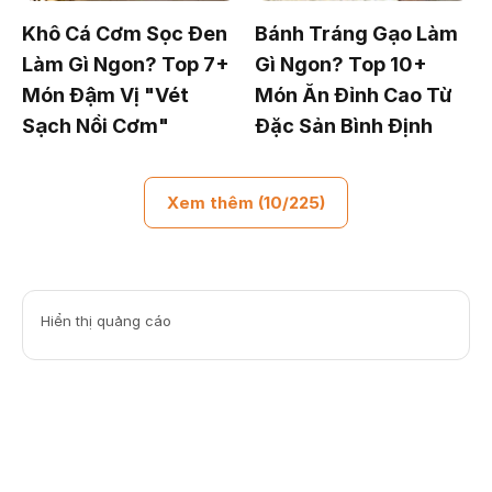
Khô Cá Cơm Sọc Đen
Bánh Tráng Gạo Làm
Làm Gì Ngon? Top 7+
Gì Ngon? Top 10+
Món Đậm Vị "Vét
Món Ăn Đỉnh Cao Từ
Sạch Nồi Cơm"
Đặc Sản Bình Định
Xem thêm (10/225)
Hiển thị quảng cáo