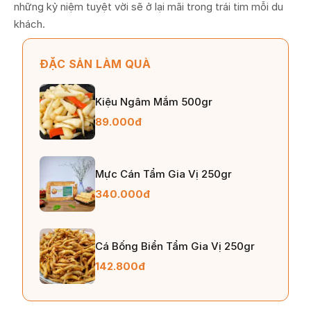
những kỷ niệm tuyệt vời sẽ ở lại mãi trong trái tim mỗi du
khách.
ĐẶC SẢN LÀM QUÀ
Kiệu Ngâm Mắm 500gr
89.000đ
Mực Cán Tẩm Gia Vị 250gr
340.000đ
Cá Bống Biển Tẩm Gia Vị 250gr
142.800đ