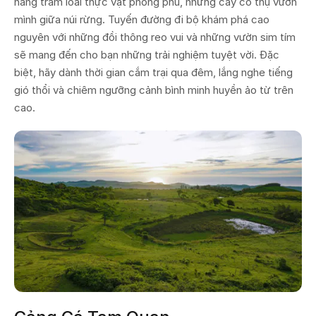
hàng trăm loài thực vật phong phú, những cây cổ thụ vươn
mình giữa núi rừng. Tuyến đường đi bộ khám phá cao
nguyên với những đồi thông reo vui và những vườn sim tím
sẽ mang đến cho bạn những trải nghiệm tuyệt vời. Đặc
biệt, hãy dành thời gian cắm trại qua đêm, lắng nghe tiếng
gió thổi và chiêm ngưỡng cảnh bình minh huyền ảo từ trên
cao.