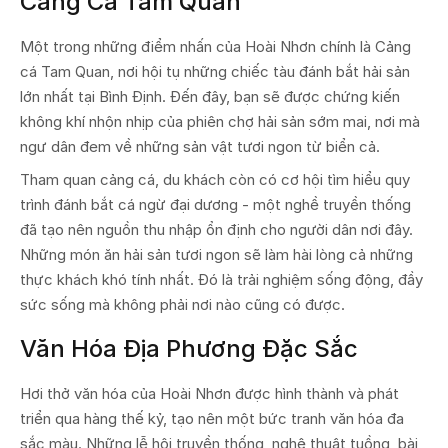
Cảng Cá Tam Quan
Một trong những điểm nhấn của Hoài Nhơn chính là Cảng
cá Tam Quan, nơi hội tụ những chiếc tàu đánh bắt hải sản
lớn nhất tại Bình Định. Đến đây, bạn sẽ được chứng kiến
không khí nhộn nhịp của phiên chợ hải sản sớm mai, nơi mà
ngư dân đem về những sản vật tươi ngon từ biển cả.
Tham quan cảng cá, du khách còn có cơ hội tìm hiểu quy
trình đánh bắt cá ngừ đại dương - một nghề truyền thống
đã tạo nên nguồn thu nhập ổn định cho người dân nơi đây.
Những món ăn hải sản tươi ngon sẽ làm hài lòng cả những
thực khách khó tính nhất. Đó là trải nghiệm sống động, đầy
sức sống mà không phải nơi nào cũng có được.
Văn Hóa Địa Phương Đặc Sắc
Hơi thở văn hóa của Hoài Nhơn được hình thành và phát
triển qua hàng thế kỷ, tạo nên một bức tranh văn hóa đa
sắc màu. Những lễ hội truyền thống, nghệ thuật tuồng, bài