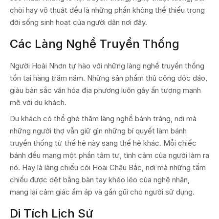
chòi hay võ thuật đều là những phần không thể thiếu trong
đời sống sinh hoạt của người dân nơi đây.
Các Làng Nghề Truyền Thống
Người Hoài Nhơn tự hào với những làng nghề truyền thống
tồn tại hàng trăm năm. Những sản phẩm thủ công độc đáo,
giàu bản sắc văn hóa địa phương luôn gây ấn tượng mạnh
mẽ với du khách.
Du khách có thể ghé thăm làng nghề bánh tráng, nơi mà
những người thợ vẫn giữ gìn những bí quyết làm bánh
truyền thống từ thế hệ này sang thế hệ khác. Mỗi chiếc
bánh đều mang một phần tâm tư, tình cảm của người làm ra
nó. Hay là làng chiếu cói Hoài Châu Bắc, nơi mà những tấm
chiếu được dệt bằng bàn tay khéo léo của nghệ nhân,
mang lại cảm giác ấm áp và gần gũi cho người sử dụng.
Di Tích Lịch Sử