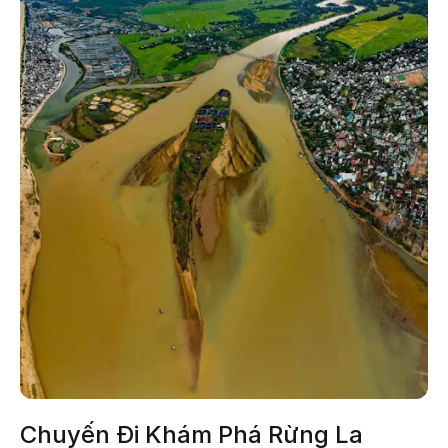
Chuyến Đi Khám Phá Rừng La