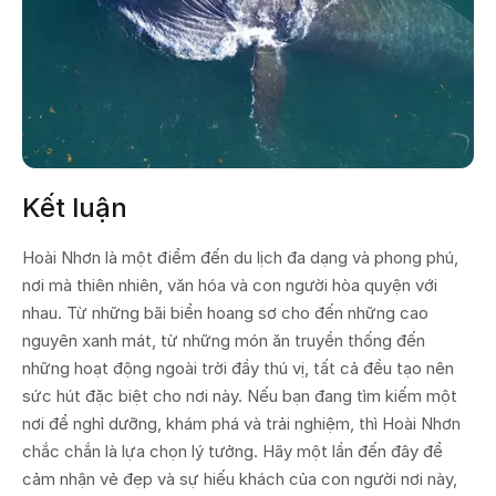
Kết luận
Hoài Nhơn là một điểm đến du lịch đa dạng và phong phú,
nơi mà thiên nhiên, văn hóa và con người hòa quyện với
nhau. Từ những bãi biển hoang sơ cho đến những cao
nguyên xanh mát, từ những món ăn truyền thống đến
những hoạt động ngoài trời đầy thú vị, tất cả đều tạo nên
sức hút đặc biệt cho nơi này. Nếu bạn đang tìm kiếm một
nơi để nghỉ dưỡng, khám phá và trải nghiệm, thì Hoài Nhơn
chắc chắn là lựa chọn lý tưởng. Hãy một lần đến đây để
cảm nhận vẻ đẹp và sự hiếu khách của con người nơi này,