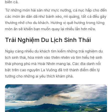
biển cả.
Từ những món hải sản như mực nướng, cá nục hấp cho đến
các món ăn dân dã như bánh xèo, mì quảng, tất cả đều gây
thương nhớ cho du khách. Hương vị quê hương trong từng
món ăn sẽ khiến bạn muốn quay lại nhiều lần hơn nữa.
Trải Nghiệm Du Lịch Sinh Thái
Ngày càng nhiều du khách tìm kiếm những trải nghiệm du
lịch sinh thái, hòa mình vào thiên nhiên và tìm hiểu hệ sinh
thái phong phú mà Hoài Nhơn mang lại. Các địa danh nổi
bật trên cao nguyên La Vuông đã trở thành điểm đến lý
tưởng cho những ai yêu thích khám phá.