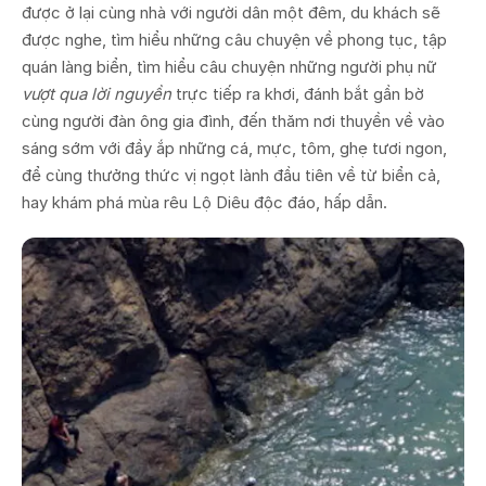
được ở lại cùng nhà với người dân một đêm, du khách sẽ
được nghe, tìm hiểu những câu chuyện về phong tục, tập
quán làng biển, tìm hiểu câu chuyện những người phụ nữ
vượt qua lời nguyền
trực tiếp ra khơi, đánh bắt gần bờ
cùng người đàn ông gia đình, đến thăm nơi thuyền về vào
sáng sớm với đầy ắp những cá, mực, tôm, ghẹ tươi ngon,
để cùng thưởng thức vị ngọt lành đầu tiên về từ biển cả,
hay khám phá mùa rêu Lộ Diêu độc đáo, hấp dẫn.