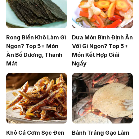
Rong Biển Khô Làm Gì
Dưa Món Bình Định Ăn
Ngon? Top 5+ Món
Với Gì Ngon? Top 5+
Ăn Bổ Dưỡng, Thanh
Món Kết Hợp Giải
Mát
Ngấy
Khô Cá Cơm Sọc Đen
Bánh Tráng Gạo Làm