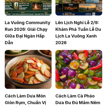
La Vuông Community
Lên Lịch Nghỉ Lễ 2/9:
Run 2026: Giải Chạy
Khám Phá Tuần Lễ Du
Giữa Đại Ngàn Hấp
Lịch La Vuông Xanh
Dẫn
2026
Cách Làm Dưa Món
Cách Làm Cà Pháo
Giòn Rụm, Chuẩn Vị
Dưa Đu Đủ Mắm Nêm