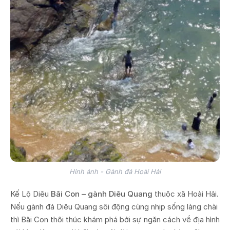
Hỉnh ảnh - Gành đá Hoài Hải
Kế Lộ Diêu
Bãi Con – gành Diêu Quang
thuộc xã Hoài Hải.
Nếu gành đá Diêu Quang sôi động cùng nhịp sống làng chài
thì Bãi Con thôi thúc khám phá bởi sự ngăn cách về địa hình