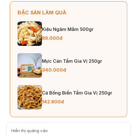
ĐẶC SẢN LÀM QUÀ
Kiệu Ngâm Mắm 500gr
89.000đ
Mực Cán Tẩm Gia Vị 250gr
340.000đ
Cá Bống Biển Tẩm Gia Vị 250gr
142.800đ
Hiển thị quảng cáo