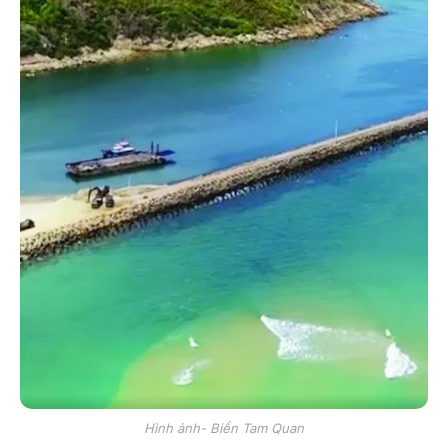
Hình ảnh- Biển Tam Quan