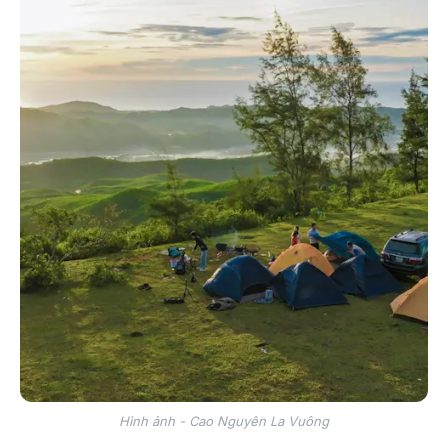
Hình ảnh - Cao Nguyên La Vuông