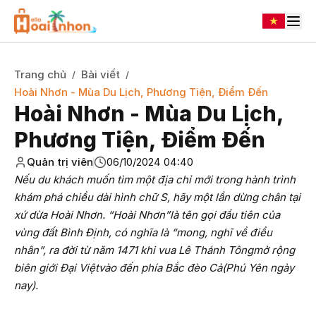
Trang chủ
Bài viết
/
/
Hoài Nhơn - Mùa Du Lịch, Phương Tiện, Điểm Đến
Hoài Nhơn - Mùa Du Lịch,
Phương Tiện, Điểm Đến
Quản trị viên
06/10/2024 04:40
Nếu du khách muốn tìm một địa chỉ mới trong hành trình
khám phá chiều dài hình chữ S, hãy một lần dừng chân tại
xứ dừa Hoài Nhơn. “Hoài Nhơn”là tên gọi đầu tiên của
vùng đất Bình Định, có nghĩa là “mong, nghĩ về điều
nhân”, ra đời từ năm 1471 khi vua Lê Thánh Tôngmở rộng
biên giới Đại Việtvào đến phía Bắc đèo Cả(Phú Yên ngày
nay).