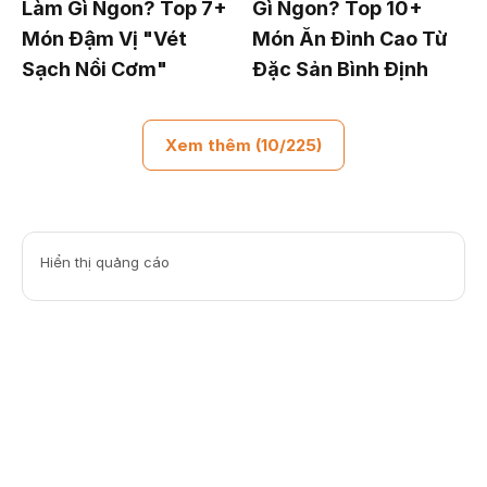
Làm Gì Ngon? Top 7+
Gì Ngon? Top 10+
Món Đậm Vị "Vét
Món Ăn Đỉnh Cao Từ
Sạch Nồi Cơm"
Đặc Sản Bình Định
Xem thêm (10/225)
Hiển thị quảng cáo