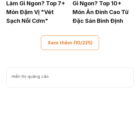
Làm Gì Ngon? Top 7+
Gì Ngon? Top 10+
Món Đậm Vị "Vét
Món Ăn Đỉnh Cao Từ
Sạch Nồi Cơm"
Đặc Sản Bình Định
Xem thêm (10/225)
Hiển thị quảng cáo