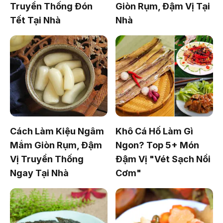
Truyền Thống Đón
Giòn Rụm, Đậm Vị Tại
Tết Tại Nhà
Nhà
Cách Làm Kiệu Ngâm
Khô Cá Hố Làm Gì
Mắm Giòn Rụm, Đậm
Ngon? Top 5+ Món
Vị Truyền Thống
Đậm Vị "Vét Sạch Nồi
Ngay Tại Nhà
Cơm"