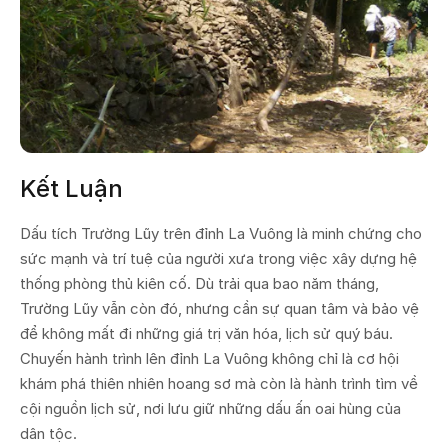
Kết Luận
Dấu tích Trường Lũy trên đỉnh La Vuông là minh chứng cho
sức mạnh và trí tuệ của người xưa trong việc xây dựng hệ
thống phòng thủ kiên cố. Dù trải qua bao năm tháng,
Trường Lũy vẫn còn đó, nhưng cần sự quan tâm và bảo vệ
để không mất đi những giá trị văn hóa, lịch sử quý báu.
Chuyến hành trình lên đỉnh La Vuông không chỉ là cơ hội
khám phá thiên nhiên hoang sơ mà còn là hành trình tìm về
cội nguồn lịch sử, nơi lưu giữ những dấu ấn oai hùng của
dân tộc.