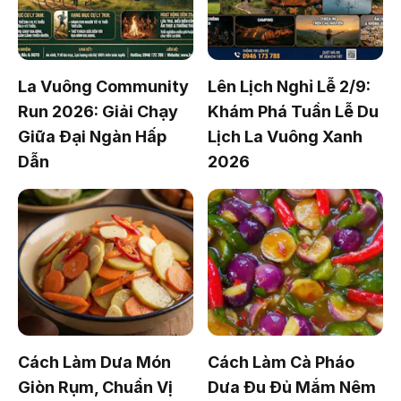
La Vuông Community
Lên Lịch Nghỉ Lễ 2/9:
Run 2026: Giải Chạy
Khám Phá Tuần Lễ Du
Giữa Đại Ngàn Hấp
Lịch La Vuông Xanh
Dẫn
2026
Cách Làm Dưa Món
Cách Làm Cà Pháo
Giòn Rụm, Chuẩn Vị
Dưa Đu Đủ Mắm Nêm