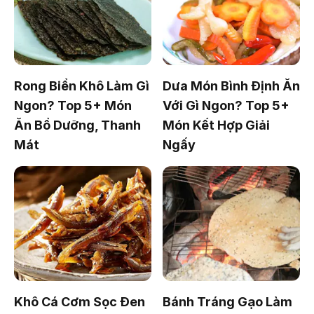
Rong Biển Khô Làm Gì
Dưa Món Bình Định Ăn
Ngon? Top 5+ Món
Với Gì Ngon? Top 5+
Ăn Bổ Dưỡng, Thanh
Món Kết Hợp Giải
Mát
Ngấy
Khô Cá Cơm Sọc Đen
Bánh Tráng Gạo Làm