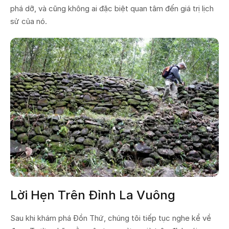
phá dỡ, và cũng không ai đặc biệt quan tâm đến giá trị lịch
sử của nó.
Lời Hẹn Trên Đỉnh La Vuông
Sau khi khám phá Đồn Thứ, chúng tôi tiếp tục nghe kể về