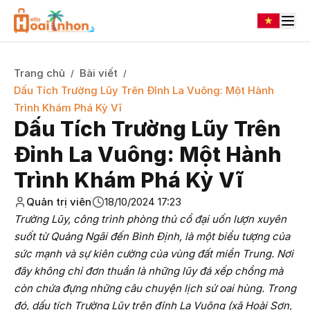
Trang chủ
Bài viết
/
/
Dấu Tích Trường Lũy Trên Đỉnh La Vuông: Một Hành
Trình Khám Phá Kỳ Vĩ
Dấu Tích Trường Lũy Trên
Đỉnh La Vuông: Một Hành
Trình Khám Phá Kỳ Vĩ
Quản trị viên
18/10/2024 17:23
Trường Lũy, công trình phòng thủ cổ đại uốn lượn xuyên
suốt từ Quảng Ngãi đến Bình Định, là một biểu tượng của
sức mạnh và sự kiên cường của vùng đất miền Trung. Nơi
đây không chỉ đơn thuần là những lũy đá xếp chồng mà
còn chứa đựng những câu chuyện lịch sử oai hùng. Trong
đó, dấu tích Trường Lũy trên đỉnh La Vuông (xã Hoài Sơn,