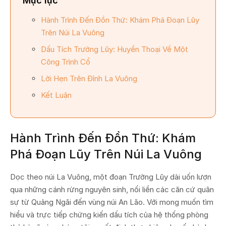
Mục lục
Hành Trình Đến Đồn Thứ: Khám Phá Đoạn Lũy
Trên Núi La Vuông
Dấu Tích Trường Lũy: Huyền Thoại Về Một
Công Trình Cổ
Lời Hẹn Trên Đỉnh La Vuông
Kết Luận
Hành Trình Đến Đồn Thứ: Khám
Phá Đoạn Lũy Trên Núi La Vuông
Dọc theo núi La Vuông, một đoạn Trường Lũy dài uốn lượn
qua những cánh rừng nguyên sinh, nối liền các căn cứ quân
sự từ Quảng Ngãi đến vùng núi An Lão. Với mong muốn tìm
hiểu và trực tiếp chứng kiến dấu tích của hệ thống phòng