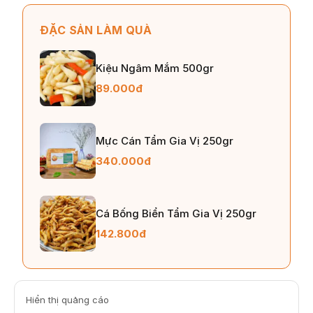
ĐẶC SẢN LÀM QUÀ
Kiệu Ngâm Mắm 500gr
89.000đ
Mực Cán Tẩm Gia Vị 250gr
340.000đ
Cá Bống Biển Tẩm Gia Vị 250gr
142.800đ
Hiển thị quảng cáo