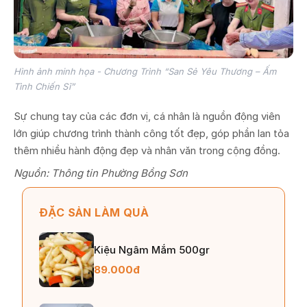
Hình ảnh minh họa - Chương Trình “San Sẻ Yêu Thương – Ấm
Tình Chiến Sĩ”
Sự chung tay của các đơn vị, cá nhân là nguồn động viên
lớn giúp chương trình thành công tốt đẹp, góp phần lan tỏa
thêm nhiều hành động đẹp và nhân văn trong cộng đồng.
Nguồn: Thông tin Phường Bồng Sơn
ĐẶC SẢN LÀM QUÀ
Kiệu Ngâm Mắm 500gr
89.000đ