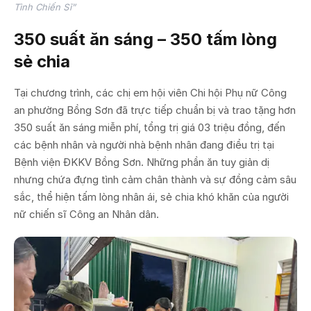
Tình Chiến Sĩ”
350 suất ăn sáng – 350 tấm lòng
sẻ chia
Tại chương trình, các chị em hội viên Chi hội Phụ nữ Công
an phường Bồng Sơn đã trực tiếp chuẩn bị và trao tặng hơn
350 suất ăn sáng miễn phí, tổng trị giá 03 triệu đồng, đến
các bệnh nhân và người nhà bệnh nhân đang điều trị tại
Bệnh viện ĐKKV Bồng Sơn. Những phần ăn tuy giản dị
nhưng chứa đựng tình cảm chân thành và sự đồng cảm sâu
sắc, thể hiện tấm lòng nhân ái, sẻ chia khó khăn của người
nữ chiến sĩ Công an Nhân dân.