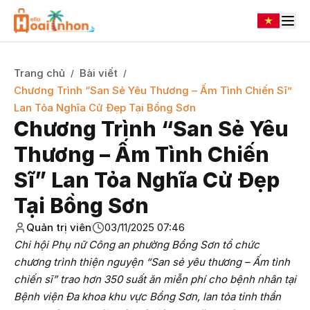
Trang chủ
Bài viết
/
/
Chương Trình “San Sẻ Yêu Thương – Ấm Tình Chiến Sĩ”
Lan Tỏa Nghĩa Cử Đẹp Tại Bồng Sơn
Chương Trình “San Sẻ Yêu
Thương – Ấm Tình Chiến
Sĩ” Lan Tỏa Nghĩa Cử Đẹp
Tại Bồng Sơn
Quản trị viên
03/11/2025 07:46
Chi hội Phụ nữ Công an phường Bồng Sơn tổ chức
chương trình thiện nguyện “San sẻ yêu thương – Ấm tình
chiến sĩ” trao hơn 350 suất ăn miễn phí cho bệnh nhân tại
Bệnh viện Đa khoa khu vực Bồng Sơn, lan tỏa tinh thần