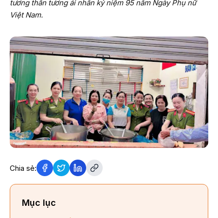
tương thân tương ái nhân kỷ niệm 95 năm Ngày Phụ nữ
Việt Nam.
Chia sẻ:
Mục lục