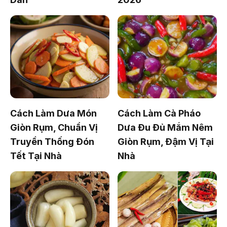
Cách Làm Dưa Món
Cách Làm Cà Pháo
Giòn Rụm, Chuẩn Vị
Dưa Đu Đủ Mắm Nêm
Truyền Thống Đón
Giòn Rụm, Đậm Vị Tại
Tết Tại Nhà
Nhà