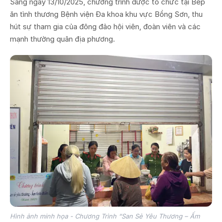
Sáng ngày 13/10/2025, chương trình được tổ chức tại Bếp
ăn tình thương Bệnh viện Đa khoa khu vực Bồng Sơn, thu
hút sự tham gia của đông đảo hội viên, đoàn viên và các
mạnh thường quân địa phương.
Hình ảnh minh họa - Chương Trình “San Sẻ Yêu Thương – Ấm