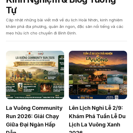
Tự
Cập nhật những bài viết mới về du lịch Hoài Nhơn, kinh nghiệm
khám phá địa phương, quán ăn ngon, đặc sản nổi tiếng và các
mẹo hữu ích cho chuyến đi Bình Định.
La Vuông Community
Lên Lịch Nghỉ Lễ 2/9:
Run 2026: Giải Chạy
Khám Phá Tuần Lễ Du
Giữa Đại Ngàn Hấp
Lịch La Vuông Xanh
Dẫn
2026