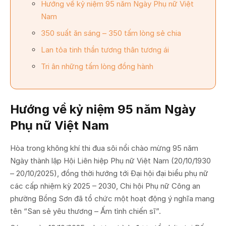
Hướng về kỷ niệm 95 năm Ngày Phụ nữ Việt
Nam
350 suất ăn sáng – 350 tấm lòng sẻ chia
Lan tỏa tinh thần tương thân tương ái
Tri ân những tấm lòng đồng hành
Hướng về kỷ niệm 95 năm Ngày
Phụ nữ Việt Nam
Hòa trong không khí thi đua sôi nổi chào mừng 95 năm
Ngày thành lập Hội Liên hiệp Phụ nữ Việt Nam (20/10/1930
– 20/10/2025), đồng thời hướng tới Đại hội đại biểu phụ nữ
các cấp nhiệm kỳ 2025 – 2030, Chi hội Phụ nữ Công an
phường Bồng Sơn đã tổ chức một hoạt động ý nghĩa mang
tên “San sẻ yêu thương – Ấm tình chiến sĩ”.