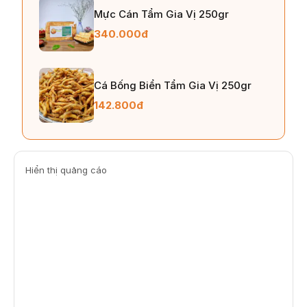
Mực Cán Tẩm Gia Vị 250gr
340.000đ
Cá Bống Biển Tẩm Gia Vị 250gr
142.800đ
Hiển thị quảng cáo