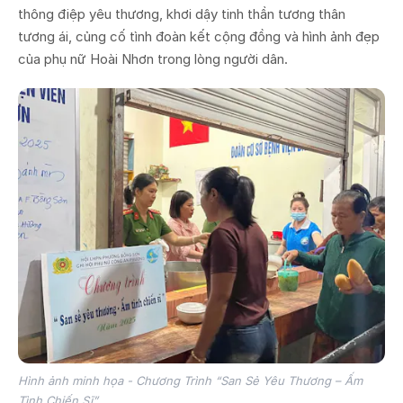
thông điệp yêu thương, khơi dậy tinh thần tương thân
tương ái, củng cố tình đoàn kết cộng đồng và hình ảnh đẹp
của phụ nữ Hoài Nhơn trong lòng người dân.
Hình ảnh minh họa - Chương Trình “San Sẻ Yêu Thương – Ấm
Tình Chiến Sĩ”