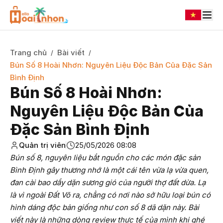
Trang chủ
Bài viết
/
/
Bún Số 8 Hoài Nhơn: Nguyên Liệu Độc Bản Của Đặc Sản
Bình Định
Bún Số 8 Hoài Nhơn:
Nguyên Liệu Độc Bản Của
Đặc Sản Bình Định
Quản trị viên
25/05/2026 08:08
Bún số 8, nguyên liệu bắt nguồn cho các món đặc sản
Bình Định gây thương nhớ là một cái tên vừa lạ vừa quen,
đan cài bao dầy dặn sương gió của người thợ đất dừa. Lạ
là vì ngoài Đất Võ ra, chẳng có nơi nào sở hữu loại bún có
hình dáng độc bản giống như con số 8 dã dặn này. Bài
viết này là những dòng review thực tế của mình khi ghé