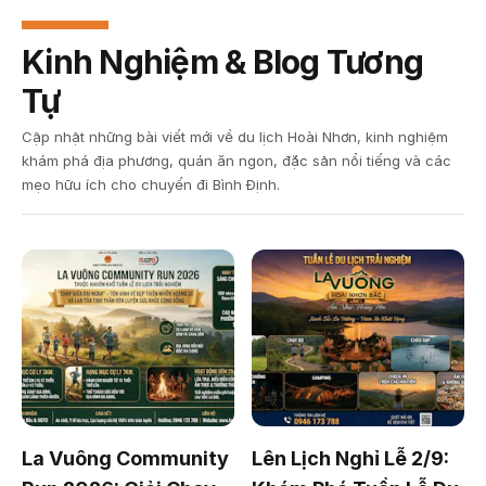
Kinh Nghiệm & Blog Tương
Tự
Cập nhật những bài viết mới về du lịch Hoài Nhơn, kinh nghiệm
khám phá địa phương, quán ăn ngon, đặc sản nổi tiếng và các
mẹo hữu ích cho chuyến đi Bình Định.
La Vuông Community
Lên Lịch Nghỉ Lễ 2/9: