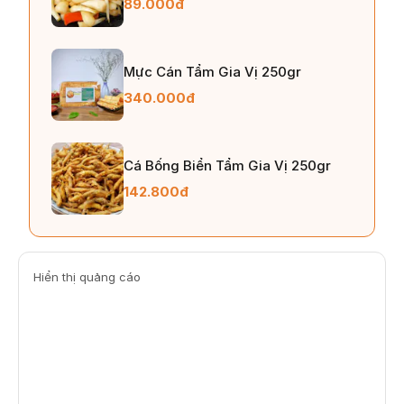
89.000đ
Mực Cán Tẩm Gia Vị 250gr
340.000đ
Cá Bống Biển Tẩm Gia Vị 250gr
142.800đ
Hiển thị quảng cáo