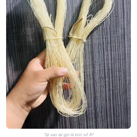
Tại sao lại gọi là bún số 8?