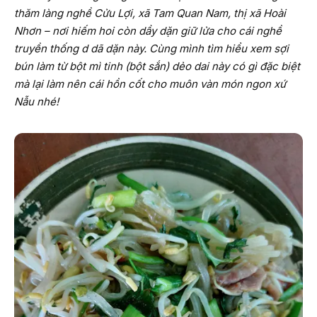
thăm làng nghề Cửu Lợi, xã Tam Quan Nam, thị xã Hoài
Nhơn – nơi hiếm hoi còn dầy dặn giữ lửa cho cái nghề
truyền thống d dã dặn này. Cùng mình tìm hiểu xem sợi
bún làm từ bột mì tinh (bột sắn) dẻo dai này có gì đặc biệt
mà lại làm nên cái hồn cốt cho muôn vàn món ngon xứ
Nẫu nhé!