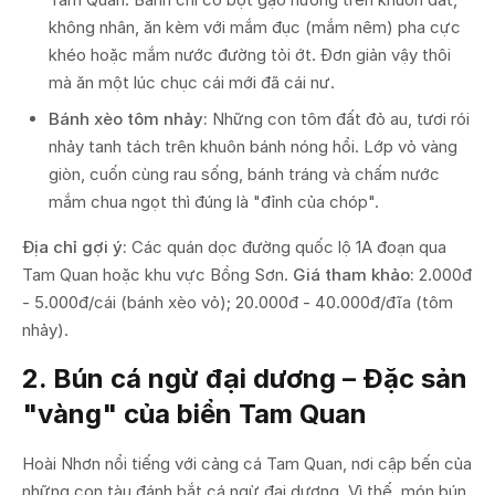
không nhân, ăn kèm với mắm đục (mắm nêm) pha cực
khéo hoặc mắm nước đường tỏi ớt. Đơn giản vậy thôi
mà ăn một lúc chục cái mới đã cái nư.
Bánh xèo tôm nhảy:
Những con tôm đất đỏ au, tươi rói
nhảy tanh tách trên khuôn bánh nóng hổi. Lớp vỏ vàng
giòn, cuốn cùng rau sống, bánh tráng và chấm nước
mắm chua ngọt thì đúng là "đỉnh của chóp".
Địa chỉ gợi ý:
Các quán dọc đường quốc lộ 1A đoạn qua
Tam Quan hoặc khu vực Bồng Sơn.
Giá tham khảo:
2.000đ
- 5.000đ/cái (bánh xèo vỏ); 20.000đ - 40.000đ/đĩa (tôm
nhảy).
2. Bún cá ngừ đại dương – Đặc sản
"vàng" của biển Tam Quan
Hoài Nhơn nổi tiếng với cảng cá Tam Quan, nơi cập bến của
những con tàu đánh bắt cá ngừ đại dương. Vì thế, món bún