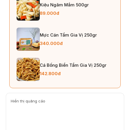
Kiệu Ngâm Mắm 500gr
89.000đ
Mực Cán Tẩm Gia Vị 250gr
340.000đ
Cá Bống Biển Tẩm Gia Vị 250gr
142.800đ
Hiển thị quảng cáo