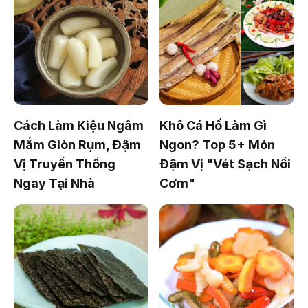
Cách Làm Kiệu Ngâm
Khô Cá Hố Làm Gì
Mắm Giòn Rụm, Đậm
Ngon? Top 5+ Món
Vị Truyền Thống
Đậm Vị "Vét Sạch Nồi
Ngay Tại Nhà
Cơm"