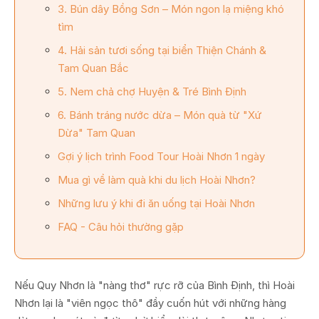
3. Bún dây Bồng Sơn – Món ngon lạ miệng khó
tìm
4. Hải sản tươi sống tại biển Thiện Chánh &
Tam Quan Bắc
5. Nem chả chợ Huyện & Tré Bình Định
6. Bánh tráng nước dừa – Món quà từ "Xứ
Dừa" Tam Quan
Gợi ý lịch trình Food Tour Hoài Nhơn 1 ngày
Mua gì về làm quà khi du lịch Hoài Nhơn?
Những lưu ý khi đi ăn uống tại Hoài Nhơn
FAQ - Câu hỏi thường gặp
Nếu Quy Nhơn là "nàng thơ" rực rỡ của Bình Định, thì Hoài
Nhơn lại là "viên ngọc thô" đầy cuốn hút với những hàng