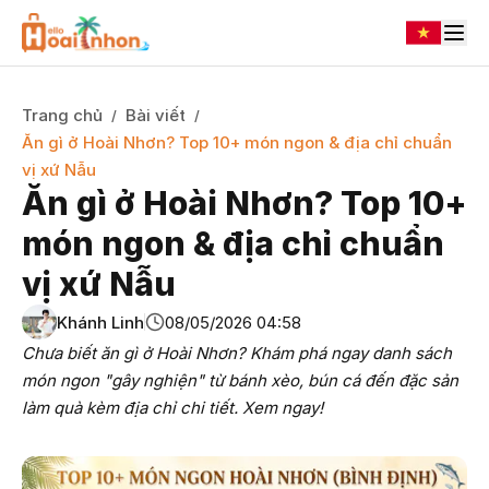
Trang chủ
Bài viết
/
/
Ăn gì ở Hoài Nhơn? Top 10+ món ngon & địa chỉ chuẩn
vị xứ Nẫu
Ăn gì ở Hoài Nhơn? Top 10+
món ngon & địa chỉ chuẩn
vị xứ Nẫu
Khánh Linh
08/05/2026 04:58
Chưa biết ăn gì ở Hoài Nhơn? Khám phá ngay danh sách
món ngon "gây nghiện" từ bánh xèo, bún cá đến đặc sản
làm quà kèm địa chỉ chi tiết. Xem ngay!