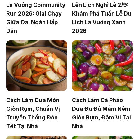
La Vuông Community
Lên Lịch Nghỉ Lễ 2/9:
Run 2026: Giải Chạy
Khám Phá Tuần Lễ Du
Giữa Đại Ngàn Hấp
Lịch La Vuông Xanh
Dẫn
2026
Cách Làm Dưa Món
Cách Làm Cà Pháo
Giòn Rụm, Chuẩn Vị
Dưa Đu Đủ Mắm Nêm
Truyền Thống Đón
Giòn Rụm, Đậm Vị Tại
Tết Tại Nhà
Nhà