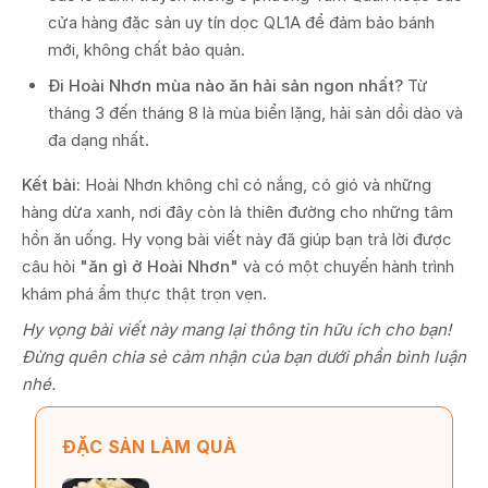
cửa hàng đặc sản uy tín dọc QL1A để đảm bảo bánh
mới, không chất bảo quản.
Đi Hoài Nhơn mùa nào ăn hải sản ngon nhất?
Từ
tháng 3 đến tháng 8 là mùa biển lặng, hải sản dồi dào và
đa dạng nhất.
Kết bài:
Hoài Nhơn không chỉ có nắng, có gió và những
hàng dừa xanh, nơi đây còn là thiên đường cho những tâm
hồn ăn uống. Hy vọng bài viết này đã giúp bạn trả lời được
câu hỏi
"ăn gì ở Hoài Nhơn"
và có một chuyến hành trình
khám phá ẩm thực thật trọn vẹn.
Hy vọng bài viết này mang lại thông tin hữu ích cho bạn!
Đừng quên chia sẻ cảm nhận của bạn dưới phần bình luận
nhé.
ĐẶC SẢN LÀM QUÀ