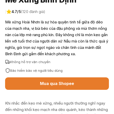
4.7/5
(120 đánh giá)
|
Mè xửng Hoài Nhơn là sự hòa quyện tinh tế giữa độ dẻo
của mạch nha, vị bùi béo của đậu phộng và mùi thơm nồng
nàn của lớp mè rang phủ kín. Đây không chỉ là món kẹo gắn
liền với tuổi thơ của người dân xứ Nẫu mà còn là thức quà ý
nghĩa, gói trọn sự ngọt ngào và chân tình của mảnh đất
Bình Định gửi gắm đến khách phương xa.
Không hỗ trợ vận chuyển
Bảo hiểm bảo vệ người tiêu dùng
Mua qua Shopee
Khi nhắc đến kẹo mè xửng, nhiều người thường nghĩ ngay
đến những khối kẹo mạch nha dẻo quánh, kéo thành những