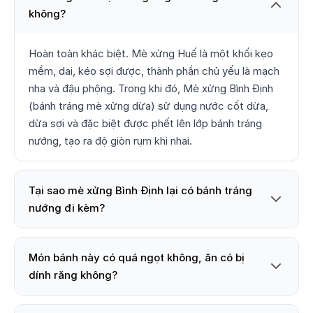
không?
Hoàn toàn khác biệt. Mè xửng Huế là một khối kẹo
mềm, dai, kéo sợi được, thành phần chủ yếu là mạch
nha và đậu phộng. Trong khi đó, Mè xửng Bình Định
(bánh tráng mè xửng dừa) sử dụng nước cốt dừa,
dừa sợi và đặc biệt được phết lên lớp bánh tráng
nướng, tạo ra độ giòn rụm khi nhai.
Tại sao mè xửng Bình Định lại có bánh tráng
nướng đi kèm?
Món bánh này có quá ngọt không, ăn có bị
dính răng không?