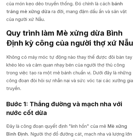
của món kẹo dẻo truyền thống. Đó chính là cách
bánh
tráng mè xửng dừa
ra đời, mang đậm dấu ấn và sản vật
của người xứ Nẫu.
Quy trình làm Mè xửng dừa Bình
Định kỳ công của người thợ xứ Nẫu
Không có máy móc tự động nào thay thế được đôi bàn tay
khéo léo và cảm quan nhạy bén của người thợ thủ công
trong việc tạo ra một mẻ bánh chuẩn vị. Dưới đây là những
công đoạn đòi hỏi sự nhẫn nại và sức vóc tại các xưởng gia
truyền.
Bước 1: Thắng đường và mạch nha với
nước cốt dừa
Đây là công đoạn quyết định "linh hồn" của mẻ
Mè xửng
Bình Định
. Người thợ đổ đường cát, mạch nha và lượng lớn