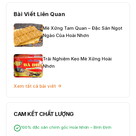
Bài Viết Liên Quan
Mè Xửng Tam Quan – Đặc Sản Ngọt
Ngào Của Hoài Nhơn
Trải Nghiệm Kẹo Mè Xửng Hoài
Nhơn
Xem tất cả bài viêt
CAM KẾT CHẤT LƯỢNG
100% đặc sản chính gốc Hoài Nhơn – Bình Định